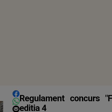
DISTRIBUIE ARTICOLUL
Regulament concurs "F
editia 4