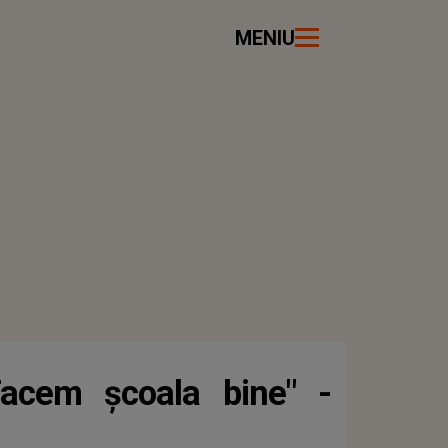
MENIU
acem școala bine" -