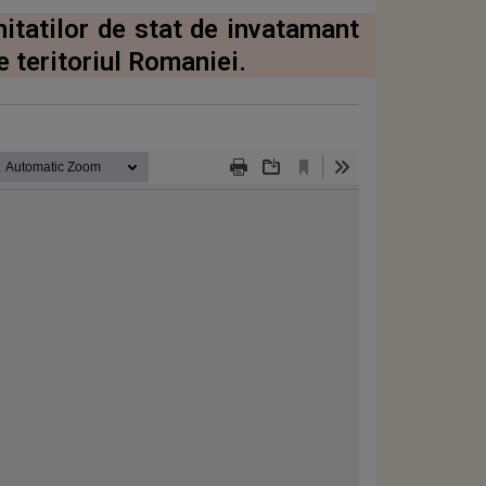
itatilor de stat de invatamant
e teritoriul Romaniei.