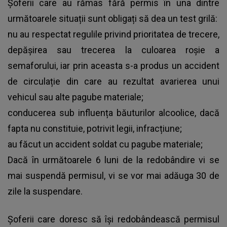
Șoferii care au rămas fără permis în una dintre
următoarele situații sunt obligați să dea un test grilă:
nu au respectat regulile privind prioritatea de trecere,
depășirea sau trecerea la culoarea roșie a
semaforului, iar prin aceasta s-a produs un accident
de circulație din care au rezultat avarierea unui
vehicul sau alte pagube materiale;
conducerea sub influența băuturilor alcoolice, dacă
fapta nu constituie, potrivit legii, infracțiune;
au făcut un accident soldat cu pagube materiale;
Dacă în următoarele 6 luni de la redobândire vi se
mai suspendă permisul, vi se vor mai adăuga 30 de
zile la suspendare.
Șoferii care doresc să își redobândească permisul