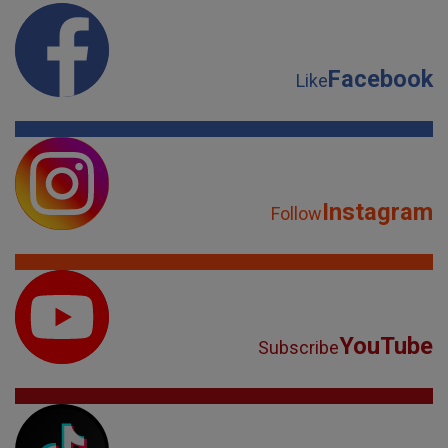
Facebook
Like
Instagram
Follow
YouTube
Subscribe