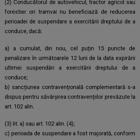
(2) Conducătorul de autovehicul, tractor agricol sau
forestier ori tramvai nu beneficiază de reducerea
perioadei de suspendare a exercitării dreptului de a
conduce, dacă:
a) a cumulat, din nou, cel puțin 15 puncte de
penalizare în următoarele 12 luni de la data expirării
ultimei suspendări a exercitării dreptului de a
conduce;
b) sancțiunea contravențională complementară s-a
dispus pentru săvârșirea contravențiilor prevăzute la
art. 102 alin.
(3) lit. a) sau art. 102 alin. (4);
c) perioada de suspendare a fost majorată, conform