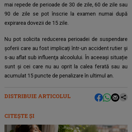
mai repede de perioade de 30 de zile, 60 de zile sau
90 de zile se pot înscrie la examen numai după
expirarea dovezii de 15 zile.
Nu pot solicita reducerea perioadei de suspendare
șoferii care au fost implicați într-un accident rutier şi
s-au aflat sub influenţa alcoolului. În aceeași situație
sunt și cei care nu au oprit la calea ferată sau au
acumulat 15 puncte de penalizare în ultimul an.
DISTRIBUIE ARTICOLUL
CITEȘTE ȘI