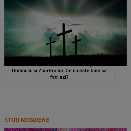
Sărbătoare azi, 2 iunie 2022: Înălţarea
Domnului şi Ziua Eroilor. Ce nu este bine să
faci azi?
STIRI MONDENE