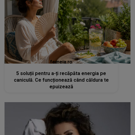
femeia.ro
5 soluții pentru a-ți recăpăta energia pe
caniculă. Ce funcționează când căldura te
epuizează