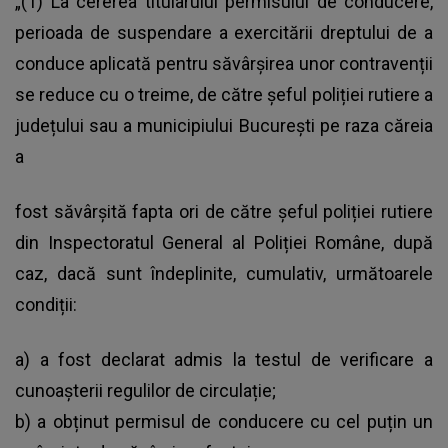
„(1) La cererea titularului permisului de conducere,
perioada de suspendare a exercitării dreptului de a
conduce aplicată pentru săvârșirea unor contravenții
se reduce cu o treime, de către șeful poliției rutiere a
județului sau a municipiului București pe raza căreia
a
fost săvârșită fapta ori de către șeful poliției rutiere
din Inspectoratul General al Poliției Române, după
caz, dacă sunt îndeplinite, cumulativ, următoarele
condiții:
a) a fost declarat admis la testul de verificare a
cunoașterii regulilor de circulație;
b) a obținut permisul de conducere cu cel puțin un