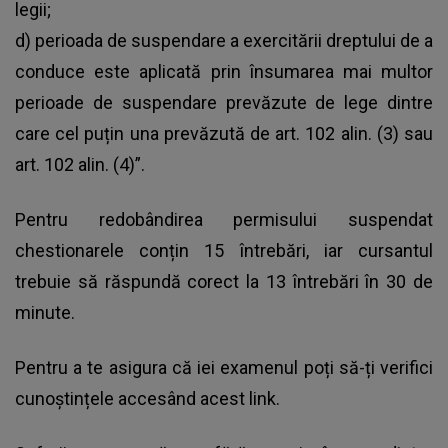
legii;
d) perioada de suspendare a exercitării dreptului de a
conduce este aplicată prin însumarea mai multor
perioade de suspendare prevăzute de lege dintre
care cel puțin una prevăzută de art. 102 alin. (3) sau
art. 102 alin. (4)”.
Pentru redobândirea permisului suspendat
chestionarele conțin 15 întrebări, iar cursantul
trebuie să răspundă corect la 13 întrebări în 30 de
minute.
Pentru a te asigura că iei examenul poți să-ți verifici
cunoștințele accesând acest link.