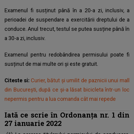
Examenul fi susținut până în a 20-a zi, inclusiv, a
perioadei de suspendare a exercitării dreptului de a
conduce. Anul trecut, testul se putea susține până în
a 30-a zi, inclusiv.
Examenul pentru redobândirea permisului poate fi
susținut de mai multe ori și este gratuit.
Citeste si:
Curier, bătut și umilit de paznicii unui mall
din Bucureşti, după ce şi-a lăsat bicicleta într-un loc
nepermis pentru a lua comanda cât mai repede
Iată ce scrie în Ordonanța nr. 1 din
27 ianuarie 2022