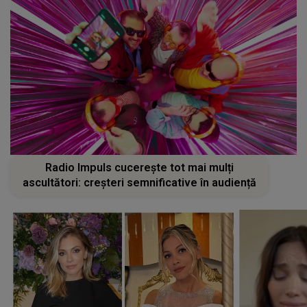
Radio Impuls cucerește tot mai mulți
ascultători: creșteri semnificative în audiență