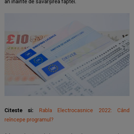
an înainte de săvârșirea faptei.
Citeste si:
Rabla Electrocasnice 2022: Când
reîncepe programul?