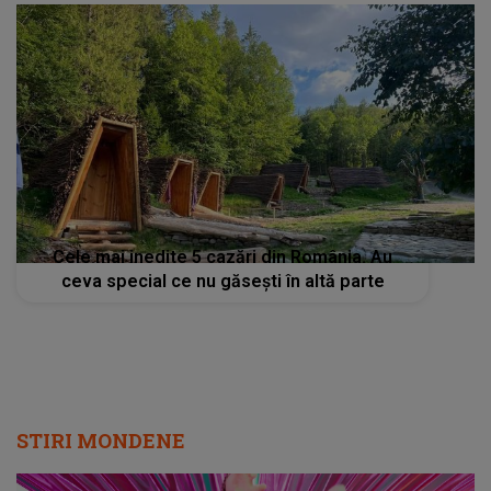
Cele mai inedite 5 cazări din România. Au
ceva special ce nu găsești în altă parte
STIRI MONDENE