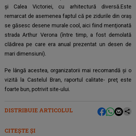
şi Calea Victoriei, cu arhitectură diversă.Este
remarcat de asemenea faptul că pe zidurile din oraş
se găsesc desene murale cool, aici fiind menţionată
strada Arthur Verona (între timp, a fost demolată
clădirea pe care era anual prezentat un desen de
mari dimensiuni).
Pe lângă acestea, organizatorii mai recomandă și o
vizită la Castelul Bran, raportul calitate- preţ este
foarte bun, potrivit site-ului.
DISTRIBUIE ARTICOLUL
CITEȘTE ȘI