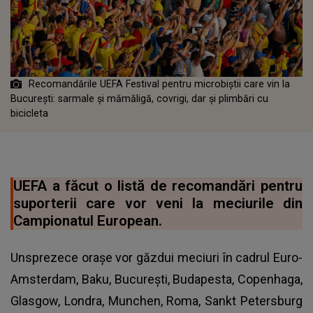
Recomandările UEFA Festival pentru microbiștii care vin la
București: sarmale și mămăligă, covrigi, dar și plimbări cu
bicicleta
UEFA a făcut o listă de recomandări pentru
suporterii care vor veni la meciurile din
Campionatul European.
Unsprezece oraşe vor găzdui meciuri în cadrul Euro-
Amsterdam, Baku, Bucureşti, Budapesta, Copenhaga,
Glasgow, Londra, Munchen, Roma, Sankt Petersburg