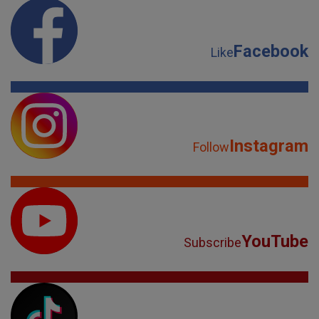
Facebook
Like
Instagram
Follow
YouTube
Subscribe