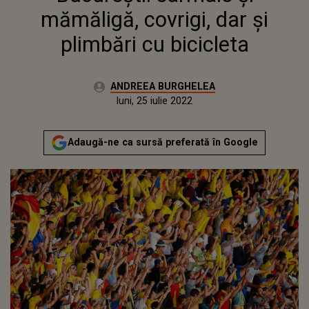
mămăligă, covrigi, dar și
plimbări cu bicicleta
Autor:
ANDREEA BURGHELEA
Publicat:
miercuri, 2 iunie 2021
Actualizat:
luni, 25 iulie 2022
Adaugă-ne ca sursă preferată în Google