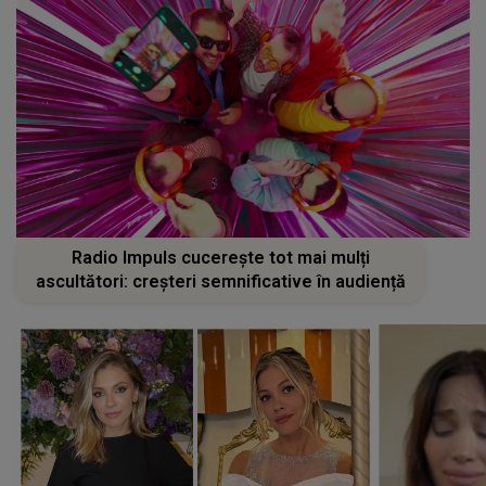
Radio Impuls cucerește tot mai mulți
ascultători: creșteri semnificative în audiență