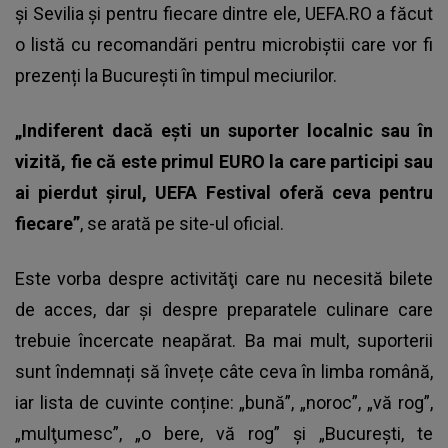
şi Sevilia și pentru fiecare dintre ele, UEFA.RO a făcut
o listă cu recomandări pentru microbiștii care vor fi
prezenți la București în timpul meciurilor.
„Indiferent dacă eşti un suporter localnic sau în
vizită, fie că este primul EURO la care participi sau
ai pierdut şirul, UEFA Festival oferă ceva pentru
fiecare”
, se arată pe site-ul oficial.
Este vorba despre activităţi care nu necesită bilete
de acces, dar și despre preparatele culinare care
trebuie încercate neapărat. Ba mai mult, suporterii
sunt îndemnați să învețe câte ceva în limba română,
iar lista de cuvinte conține: „bună”, „noroc”, „vă rog”,
„mulţumesc”, „o bere, vă rog” şi „Bucureşti, te