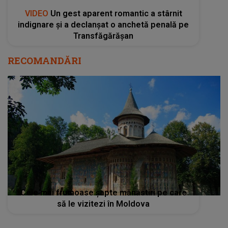
VIDEO
Un gest aparent romantic a stârnit
indignare și a declanșat o anchetă penală pe
Transfăgărășan
RECOMANDĂRI
Cele mai frumoase şapte mănăstiri pe care
să le vizitezi în Moldova