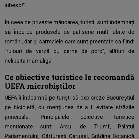
iubesc!”.
În ceea ce privește mâncarea, turiștii sunt îndemnați
să încerce produsele de patiserie mult iubite de
români, dar și sarmalele care sunt preentate ca fiind:
”rulouri de varză cu carne de porc”, alături de
nelipsita mămăligă.
Ce obiective turistice le recomandă
UEFA microbiștilor
UEFA îi îndeamnă pe turiști să exploreze Bucureștiul
pe bicicletă, cu menţiunea de a fi evitate străzile
principale. Principalele obiective turistice
menționate sunt: Arcul de Triumf, Palatul
Parlamentului, Cărtureşti Carusel, Grădina Botanică