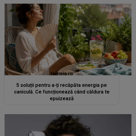
femeia.ro
5 soluții pentru a-ți recăpăta energia pe
caniculă. Ce funcționează când căldura te
epuizează