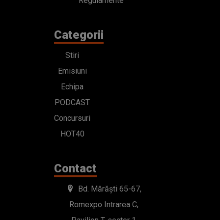
Regulamente
Categorii
Stiri
Emisiuni
Echipa
PODCAST
Concursuri
HOT40
Contact
Bd. Mărăști 65-67,
Romexpo Intrarea C,