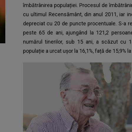
îmbătrânirea populației. Procesul de îmbătrân
cu ultimul Recensământ, din anul 2011, iar i
depreciat cu 20 de puncte procentuale. S-a re
peste 65 de ani, ajungând la 121,2 persoane
numărul tinerilor, sub 15 ani, a scăzut cu 1
populație a urcat ușor la 16,1%, față de 15,9% 