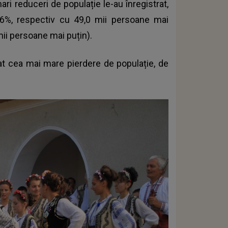
ri reduceri de populație le-au înregistrat,
16,6%, respectiv cu 49,0 mii persoane mai
mii persoane mai puțin).
rat cea mai mare pierdere de populație, de