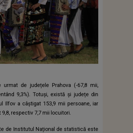
te urmat de județele Prahova (-67,8 mii,
entând 9,3%). Totuși, există și județe din
l Ilfov a câștigat 153,9 mii persoane, iar
9,8, respectiv 7,7 mii locuitori.
e de Institutul Național de statistică este