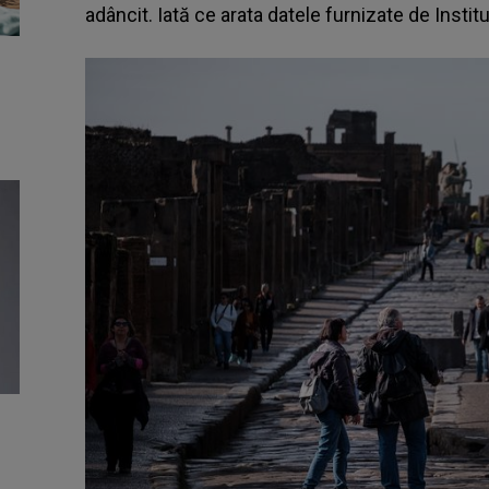
adâncit. Iată ce arata datele furnizate de Institu