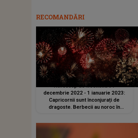
RECOMANDĂRI
Horoscop de weekend 31
decembrie 2022 - 1 ianuarie 2023:
Capricornii sunt înconjurați de
dragoste. Berbecii au noroc în
sectorul financiar