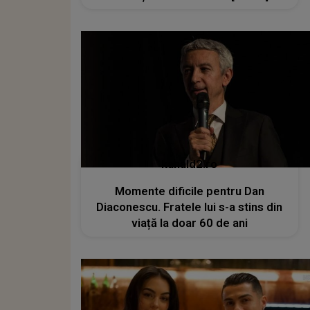
kanald2.ro
Momente dificile pentru Dan
Diaconescu. Fratele lui s-a stins din
viață la doar 60 de ani