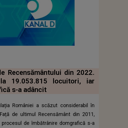
ale Recensământului din 2022.
a 19.053.815 locuitori, iar
ică s-a adâncit
ulația României a scăzut considerabil în
i. Față de ultimul Recensământ din 2011,
ar procesul de îmbătrânire domgrafică s-a