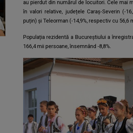
au pierdut din numărul de locuitori. Cele mai ma
în valori relative, județele Caraș-Severin (-
puțin) și Teleorman (-14,9%, respectiv cu 56,6 
Populația rezidentă a Bucureștiului a înregist
166,4 mii persoane, însemnând -8,8%.