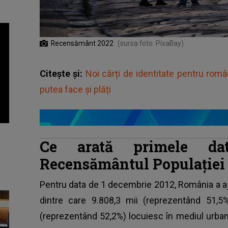
Recensământ 2022
(sursa foto: PixaBay)
Citește și:
Noi cărți de identitate pentru româ
putea face și plăți
Ce arată primele dat
Recensământul Populaţiei 
Pentru data de 1 decembrie 2012, România a aju
dintre care 9.808,3 mii (reprezentând 51,5
(reprezentând 52,2%) locuiesc în mediul urban.