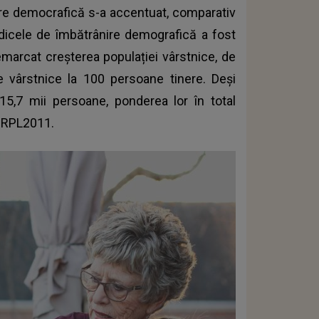
ire democrafică s-a accentuat, comparativ
ndicele de îmbătrânire demografică a fost
marcat creșterea populației vârstnice, de
 vârstnice la 100 persoane tinere. Deși
15,7 mii persoane, ponderea lor în total
la RPL2011.