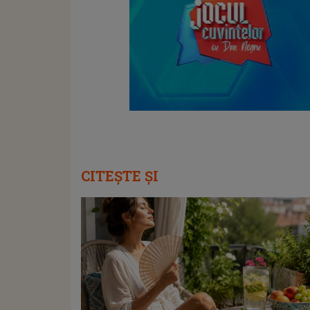
CITEȘTE ȘI