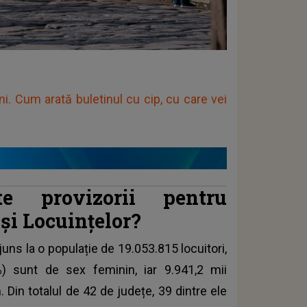
ni. Cum arată buletinul cu cip, cu care vei
e provizorii pentru
şi Locuinţelor?
ns la o populație de 19.053.815 locuitori,
%) sunt de sex feminin, iar 9.941,2 mii
 Din totalul de 42 de județe, 39 dintre ele