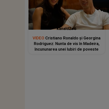
kanald2.ro
VIDEO
Cristiano Ronaldo și Georgina
Rodriguez: Nunta de vis în Madeira,
încununarea unei Iubiri de poveste