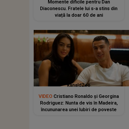
Momente dificile pentru Dan
Diaconescu. Fratele lui s-a stins din
viață la doar 60 de ani
kanald2.ro
VIDEO
Cristiano Ronaldo și Georgina
Rodriguez: Nunta de vis în Madeira,
încununarea unei Iubiri de poveste