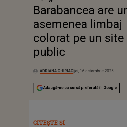
Barabancea are u
asemenea limbaj
colorat pe un site
public
Publicat:
Autor:
joi, 16 octombrie 2025
Actualizat:
ADRIANA CHIRIAC
joi, 16 octombrie 2025
Adaugă-ne ca sursă preferată în Google
CITEȘTE ȘI