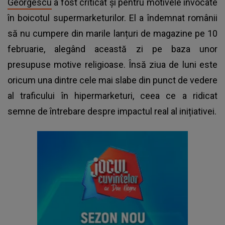
Georgescu
a fost criticat și pentru motivele invocate
în boicotul supermarketurilor. El a îndemnat românii
să nu cumpere din marile lanțuri de magazine pe 10
februarie, alegând această zi pe baza unor
presupuse motive religioase. Însă ziua de luni este
oricum una dintre cele mai slabe din punct de vedere
al traficului în hipermarketuri, ceea ce a ridicat
semne de întrebare despre impactul real al inițiativei.