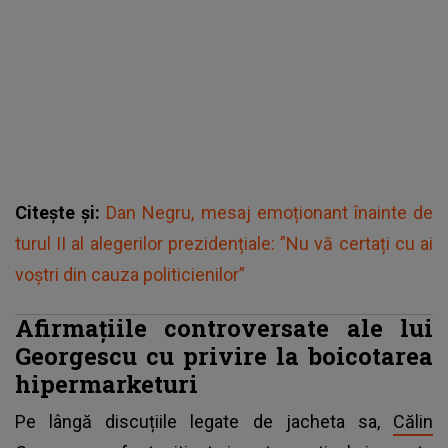
Citește și:
Dan Negru, mesaj emoționant înainte de
turul II al alegerilor prezidențiale: ”Nu vă certați cu ai
voștri din cauza politicienilor”
Afirmațiile controversate ale lui
Georgescu cu privire la boicotarea
hipermarketuri
Pe lângă discuțiile legate de jacheta sa,
Călin