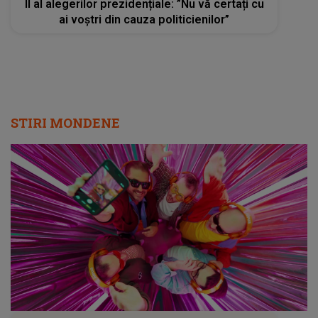
II al alegerilor prezidențiale: ”Nu vă certați cu
ai voștri din cauza politicienilor”
STIRI MONDENE