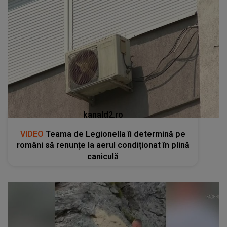
kanald2.ro
VIDEO
Teama de Legionella îi determină pe
români să renunțe la aerul condiționat în plină
caniculă