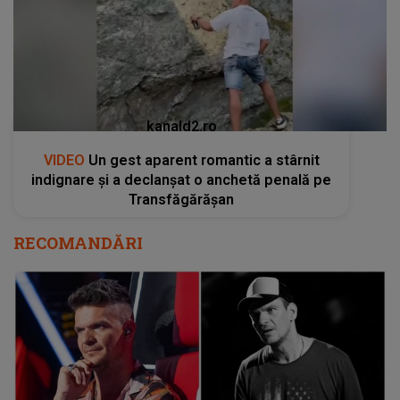
kanald2.ro
VIDEO
Un gest aparent romantic a stârnit
indignare și a declanșat o anchetă penală pe
Transfăgărășan
RECOMANDĂRI