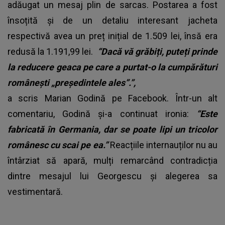
adăugat un mesaj plin de sarcas. Postarea a fost
însoțită și de un detaliu interesant jacheta
respectivă avea un preț inițial de 1.509 lei, însă era
redusă la 1.191,99 lei.
“Dacă vă grăbiți, puteți prinde
la reducere geaca pe care a purtat-o la cumpărături
românești „președintele ales”.”,
a scris Marian Godină pe Facebook. Într-un alt
comentariu, Godină și-a continuat ironia:
“Este
fabricată în Germania, dar se poate lipi un tricolor
românesc cu scai pe ea.”
Reacțiile internauților nu au
întârziat să apară, mulți remarcând contradicția
dintre mesajul lui Georgescu și alegerea sa
vestimentară.