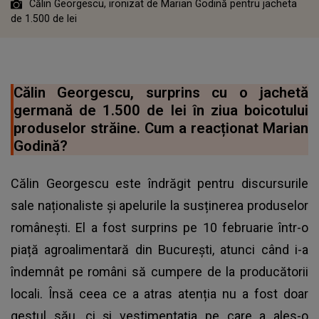
Călin Georgescu, ironizat de Marian Godină pentru jacheta
de 1.500 de lei
Călin Georgescu, surprins cu o jachetă
germană de 1.500 de lei în ziua boicotului
produselor străine. Cum a reacționat Marian
Godină?
Călin Georgescu este îndrăgit pentru discursurile
sale naționaliste și apelurile la susținerea produselor
românești. El a fost surprins pe 10 februarie într-o
piață agroalimentară din București, atunci când i-a
îndemnât pe români să cumpere de la producătorii
locali. Însă ceea ce a atras atenția nu a fost doar
gestul său, ci și vestimentația pe care a ales-o