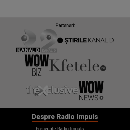
Parteneri:
Despre Radio Impuls
Frecvențe Radio Impuls