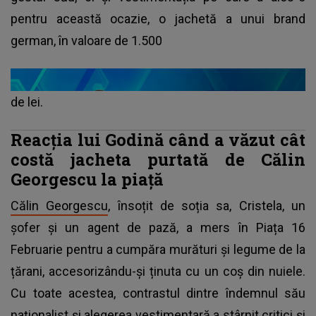
pentru această ocazie, o jachetă a unui brand
german, în valoare de 1.500
de lei.
Reacția lui Godină când a văzut cât
costă jacheta purtată de Călin
Georgescu la piață
Călin Georgescu
, însoțit de soția sa, Cristela, un
șofer și un agent de pază, a mers în Piața 16
Februarie pentru a cumpăra murături și legume de la
țărani, accesorizându-și ținuta cu un coș din nuiele.
Cu toate acestea, contrastul dintre îndemnul său
naționalist și alegerea vestimentară a stârnit critici și