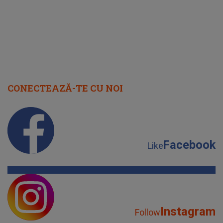
CONECTEAZĂ-TE CU NOI
Facebook
Like
Instagram
Follow