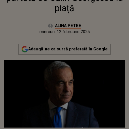
piață
Autor:
ALINA PETRE
Publicat:
miercuri, 12 februarie 2025
Adaugă-ne ca sursă preferată în Google