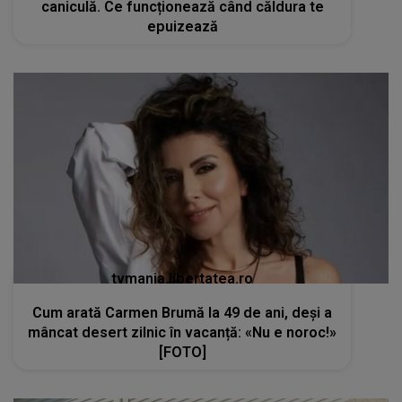
caniculă. Ce funcționează când căldura te
epuizează
tvmania.libertatea.ro
Cum arată Carmen Brumă la 49 de ani, deși a
mâncat desert zilnic în vacanță: «Nu e noroc!»
[FOTO]