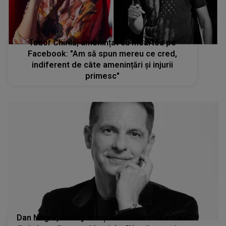
Tudor Chirilă, amenințat cu moartea pe
Facebook: "Am să spun mereu ce cred,
indiferent de câte amenințări și injurii
primesc"
Dan Negru, mesaj emoționant înainte de turul