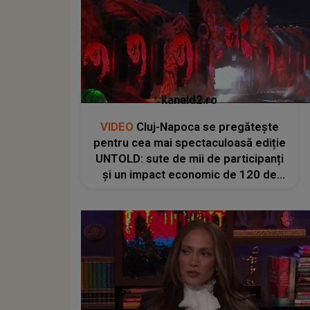
kanald2.ro
VIDEO
Cluj-Napoca se pregătește
pentru cea mai spectaculoasă ediție
UNTOLD: sute de mii de participanți
și un impact economic de 120 de
milioane de euro