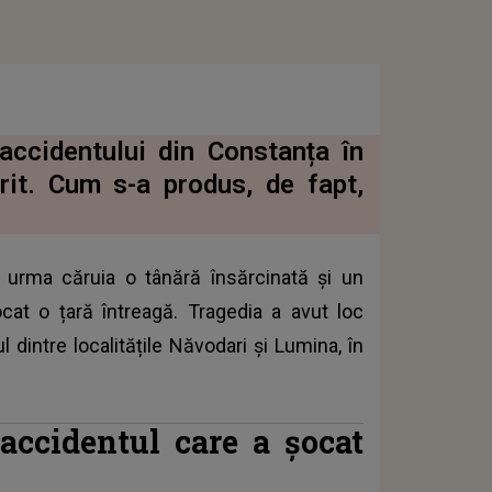
accidentului din Constanța în
rit. Cum s-a produs, de fapt,
n urma căruia o tânără însărcinată și un
ocat o țară întreagă. Tragedia a avut loc
ul dintre localitățile Năvodari și Lumina, în
 accidentul care a șocat