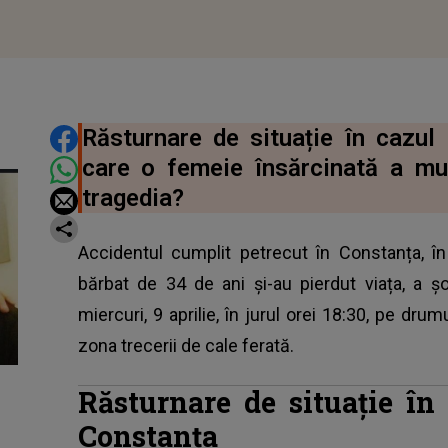
DISTRIBUIE ARTICOLUL
Răsturnare de situație în cazul 
care o femeie însărcinată a mu
tragedia?
Accidentul cumplit petrecut în Constanța, î
bărbat de 34 de ani și-au pierdut viața, a ș
miercuri, 9 aprilie, în jurul orei 18:30, pe drum
zona trecerii de cale ferată.
Răsturnare de situație în
Constanța