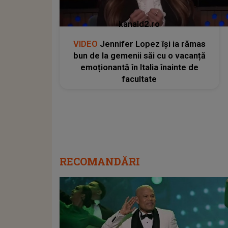
kanald2.ro
VIDEO
Jennifer Lopez își ia rămas
bun de la gemenii săi cu o vacanță
emoționantă în Italia înainte de
facultate
RECOMANDĂRI