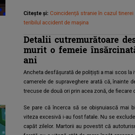
Citește și:
Coincidență stranie în cazul tinerei
teribilul accident de mașina
Detalii cutremurătoare de
murit o femeie însărcinat
ani
Ancheta desfășurată de polițiști a mai scos la i
camerele de supraveghere arată că, înainte 
trecuse de două ori prin acea zonă, de fiecare 
Se pare că încerca să se obișnuiască mai bi
viteza excesivă i-au fost fatale. Nu se exclude 
capăt zilelor. Martorii au povestit că autotur