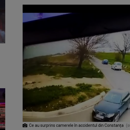
Ce au surprins camerele în accidentul din Constanța
(s