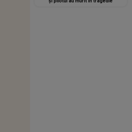
și pilotul au murit în tragedie