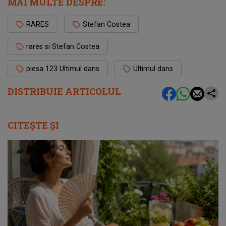
MAI MULTE DESPRE:
RARES
Stefan Costea
rares si Stefan Costea
piesa 123 Ultimul dans
Ultimul dans
DISTRIBUIE ARTICOLUL
CITEȘTE ȘI