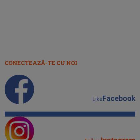
cap
CONECTEAZĂ-TE CU NOI
Facebook
Like