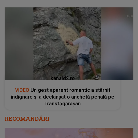
kanald2.ro
VIDEO
Un gest aparent romantic a stârnit
indignare și a declanșat o anchetă penală pe
Transfăgărășan
RECOMANDĂRI