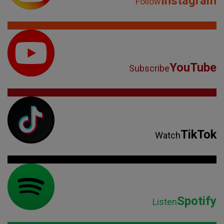
Instagram
Follow
YouTube
Subscribe
TikTok
Watch
Spotify
Listen