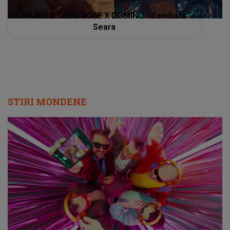
RARES X THEO ROSE X DOMINO - Sambata
Seara
STIRI MONDENE