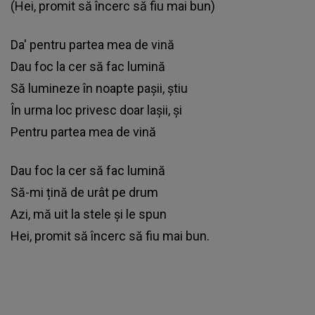
(Hei, promit să încerc să fiu mai bun)
Da' pentru partea mea de vină
Dau foc la cer să fac lumină
Să lumineze în noapte pașii, știu
În urma loc privesc doar lașii, și
Pentru partea mea de vină
Dau foc la cer să fac lumină
Să-mi țină de urât pe drum
Azi, mă uit la stele și le spun
Hei, promit să încerc să fiu mai bun.