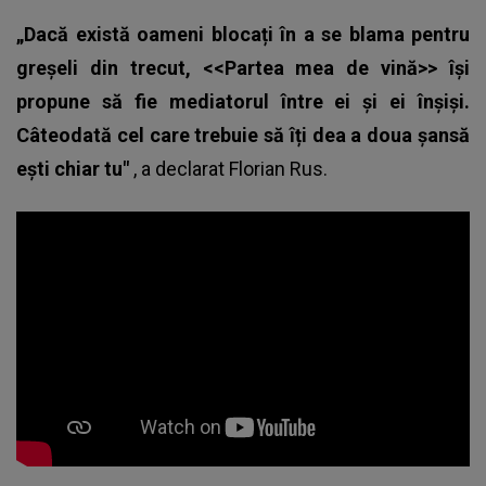
„Dacă există oameni blocați în a se blama pentru
greșeli din trecut, <<Partea mea de vină>> își
propune să fie mediatorul între ei și ei înșiși.
Câteodată cel care trebuie să îți dea a doua șansă
ești chiar tu"
, a declarat
Florian Rus.