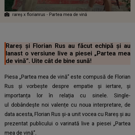
rareș x florianrus - Partea mea de vină
Rareș și Florian Rus au făcut echipă și au
lanast o versiune live a piesei „Partea mea
de vină”. Uite cât de bine sună!
Piesa „Partea mea de vină” este compusă de Florian
Rus și vorbește despre empatie și iertare, și
importanța lor în relația cu sinele. Single-
ul dobândește noi valențe cu noua interpretare, de
data acesta, Florian Rus și-a unit vocea cu Rareș și au
prezentat publicului o varinată live a piesei „Partea
mea de vină”.