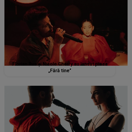
Florian Rus și Nicole Cherry au lansat piesa
„Fără tine”