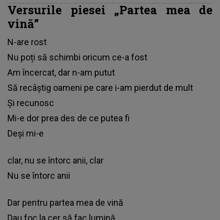
Versurile piesei „Partea mea de
vină”
N-are rost
Nu poți să schimbi oricum ce-a fost
Am încercat, dar n-am putut
Să recâștig oameni pe care i-am pierdut de mult
Și recunosc
Mi-e dor prea des de ce putea fi
Deși mi-e
clar, nu se întorc anii, clar
Nu se întorc anii
Dar pentru partea mea de vină
Dau foc la cer să fac lumină