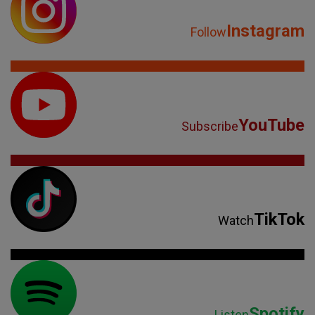
Instagram
Follow
YouTube
Subscribe
TikTok
Watch
Spotify
Listen