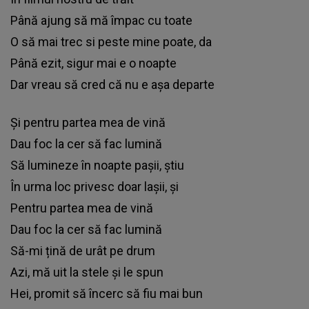
Până ajung să mă împac cu toate
O să mai trec si peste mine poate, da
Până ezit, sigur mai e o noapte
Dar vreau să cred că nu e așa departe
Și pentru partea mea de vină
Dau foc la cer să fac lumină
Să lumineze în noapte pașii, știu
În urma loc privesc doar lașii, și
Pentru partea mea de vină
Dau foc la cer să fac lumină
Să-mi țină de urât pe drum
Azi, mă uit la stele și le spun
Hei, promit să încerc să fiu mai bun