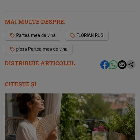
MAI MULTE DESPRE:
Partea mea de vina
FLORIAN RUS
piesa Partea mea de vina
DISTRIBUIE ARTICOLUL
CITEȘTE ȘI