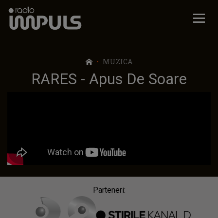
Radio Impuls
MUZICA
RARES - Apus De Soare
Parteneri: