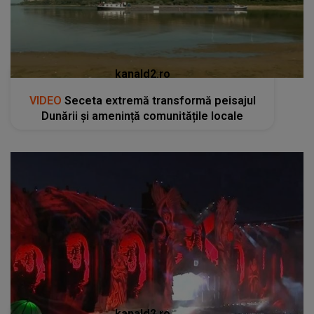
kanald2.ro
VIDEO
Seceta extremă transformă peisajul
Dunării și amenință comunitățile locale
kanald2.ro