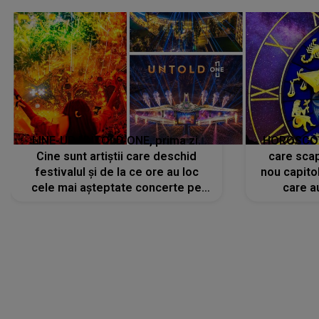
avut..."
LINE-UP UNTOLD ONE, prima zi.
HOROSCOP 
Cine sunt artiștii care deschid
care scap
festivalul și de la ce ore au loc
nou capitol
cele mai așteptate concerte pe
care a
scena principală?
perioadă 