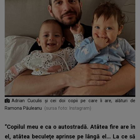
Adrian Cuculis și cei doi copii pe care îi are, alături de
Ramona Păuleanu
(sursa foto: Instagram)
“Copilul meu e ca o autostradă. Atâtea fire are în
el, atâtea beculeţe aprinse pe lângă el… La ce să