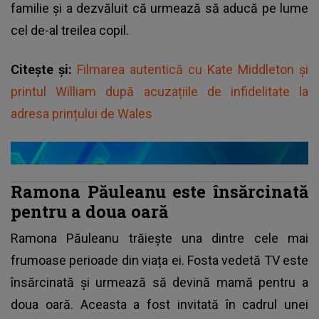
familie și a dezvăluit că urmează să aducă pe lume
cel de-al treilea copil.
Citește și:
Filmarea autentică cu Kate Middleton și
printul William după acuzațiile de infidelitate la
adresa prințului de Wales
Ramona Păuleanu este însărcinată
pentru a doua oară
Ramona Păuleanu trăiește una dintre cele mai
frumoase perioade din viața ei. Fosta vedetă TV este
însărcinată și urmează să devină
mamă pentru a
doua oară.
Aceasta a fost invitată în cadrul unei