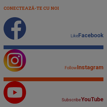
CONECTEAZĂ-TE CU NOI
Facebook
Like
Instagram
Follow
YouTube
Subscribe