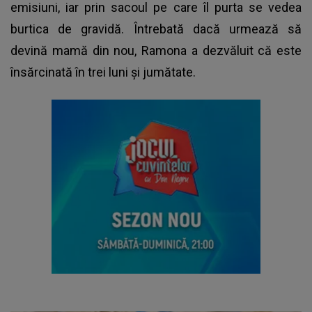
emisiuni, iar prin sacoul pe care îl purta se vedea
burtica de gravidă. Întrebată dacă urmează să
devină mamă din nou, Ramona a dezvăluit că este
însărcinată în trei luni și jumătate.