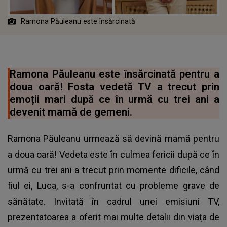
Ramona Păuleanu este însărcinată
Ramona Păuleanu este însărcinată pentru a
doua oară! Fosta vedetă TV a trecut prin
emoții mari după ce în urmă cu trei ani a
devenit mamă de gemeni.
Ramona Păuleanu urmează să devină mamă pentru
a doua oară! Vedeta este în culmea fericii după ce în
urmă cu trei ani a trecut prin momente dificile, când
fiul ei, Luca, s-a confruntat cu probleme grave de
sănătate. Invitată în cadrul unei emisiuni TV,
prezentatoarea a oferit mai multe detalii din viața de