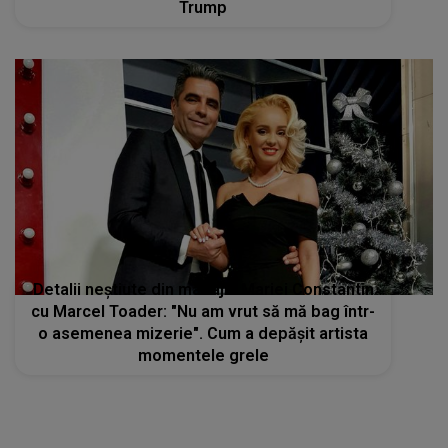
Trump
Detalii neștiute din mariajul Mariei Constantin
cu Marcel Toader: "Nu am vrut să mă bag într-
o asemenea mizerie". Cum a depășit artista
momentele grele