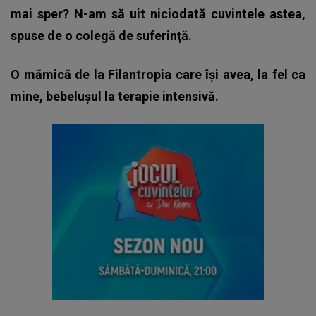
mai sper? N-am să uit niciodată cuvintele astea,
spuse de o colegă de suferinţă.
O mămică de la Filantropia care își avea, la fel ca
mine, bebelușul la terapie intensivă.