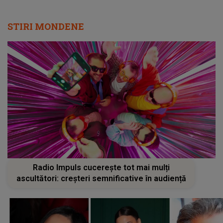
STIRI MONDENE
Radio Impuls cucerește tot mai mulți
ascultători: creșteri semnificative în audiență