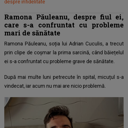
despre infidelitate
Ramona Păuleanu, despre fiul ei,
care s-a confruntat cu probleme
mari de sănătate
Ramona Păuleanu, soția lui
Adrian Cuculis
, a trecut
prin clipe de coșmar la prima sarcină, când băiețelul
ei s-a confruntat cu probleme grave de sănătate.
După mai multe luni petrecute în spital, micuțul s-a
vindecat, iar acum nu mai are nicio problemă.