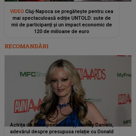
VIDEO
Cluj-Napoca se pregătește pentru cea
mai spectaculoasă ediție UNTOLD: sute de
mii de participanți și un impact economic de
120 de milioane de euro
RECOMANDĂRI
Actrița de filme pentru adulți, Stormy Daniels,
adevărul despre presupusa relație cu Donald