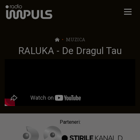
Radio Impuls
MUZICA
RALUKA - De Dragul Tau
Parteneri: