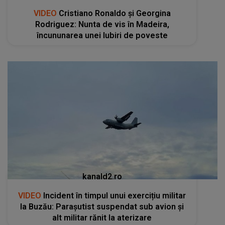
VIDEO
Cristiano Ronaldo și Georgina
Rodriguez: Nunta de vis în Madeira,
încununarea unei Iubiri de poveste
kanald2.ro
VIDEO
Incident în timpul unui exercițiu militar
la Buzău: Parașutist suspendat sub avion și
alt militar rănit la aterizare