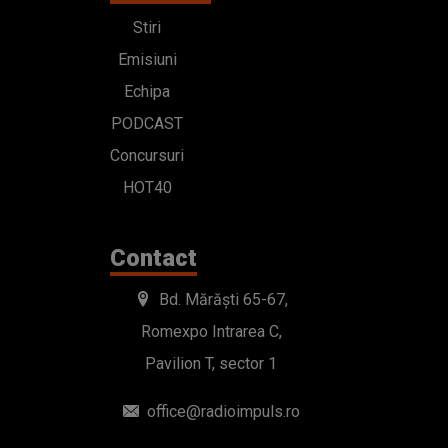
Stiri
Emisiuni
Echipa
PODCAST
Concursuri
HOT40
Contact
Bd. Mărăști 65-67,
Romexpo Intrarea C,
Pavilion T, sector 1
office@radioimpuls.ro