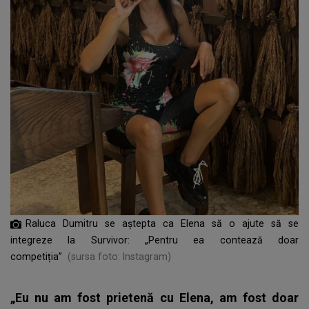
Raluca Dumitru se aștepta ca Elena să o ajute să se
integreze la Survivor: „Pentru ea contează doar
competiția”
(sursa foto: Instagram)
„Eu nu am fost prietenă cu Elena, am fost doar