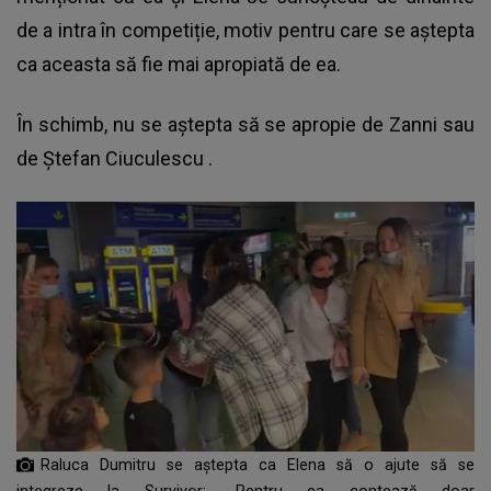
de a intra în competiție, motiv pentru care se aștepta
ca aceasta să fie mai apropiată de ea.
În schimb, nu se aștepta să se apropie de Zanni sau
de
Ștefan Ciuculescu
.
Raluca Dumitru se aștepta ca Elena să o ajute să se
integreze la Survivor: „Pentru ea contează doar