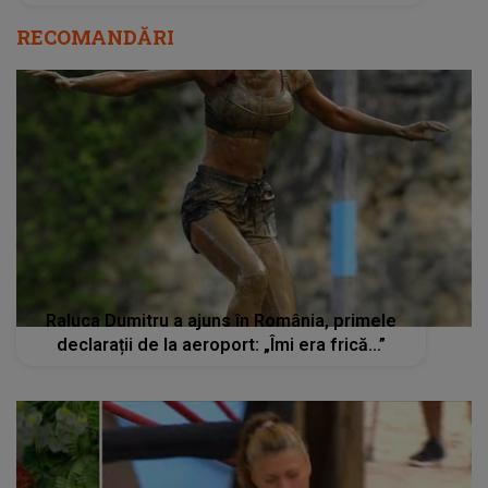
RECOMANDĂRI
Raluca Dumitru a ajuns în România, primele
declarații de la aeroport: „Îmi era frică...”