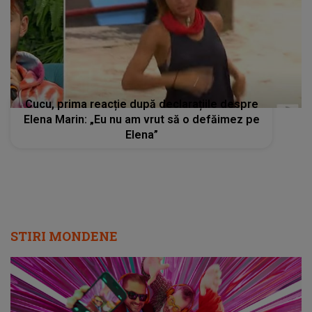
Cucu, prima reacție după declarațiile despre
Elena Marin: „Eu nu am vrut să o defăimez pe
Elena”
STIRI MONDENE