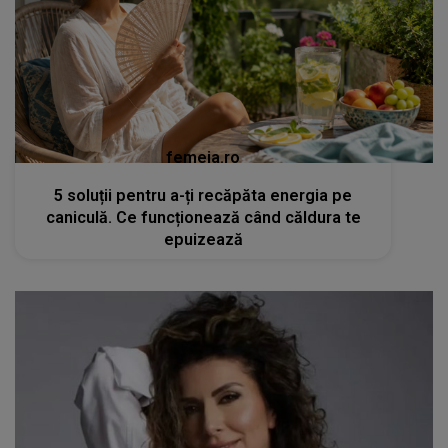
femeia.ro
5 soluții pentru a-ți recăpăta energia pe
caniculă. Ce funcționează când căldura te
epuizează