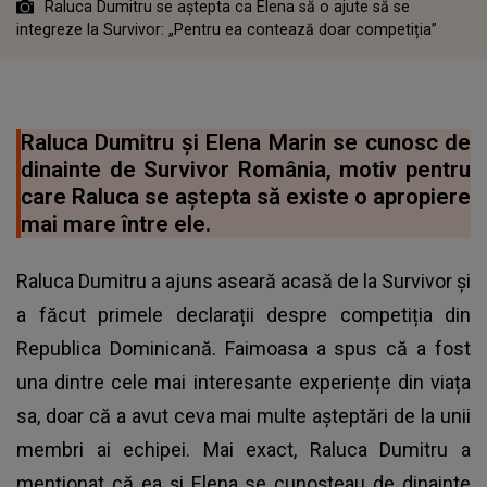
Raluca Dumitru se aștepta ca Elena să o ajute să se
integreze la Survivor: „Pentru ea contează doar competiția”
Raluca Dumitru și Elena Marin se cunosc de
dinainte de Survivor România, motiv pentru
care Raluca se aștepta să existe o apropiere
mai mare între ele.
Raluca Dumitru a ajuns aseară acasă de la Survivor și
a făcut primele declarații despre competiția din
Republica Dominicană. Faimoasa a spus că a fost
una dintre cele mai interesante experiențe din viața
sa, doar că a avut ceva mai multe așteptări de la unii
membri ai echipei. Mai exact, Raluca Dumitru a
menționat că ea și Elena se cunoșteau de dinainte