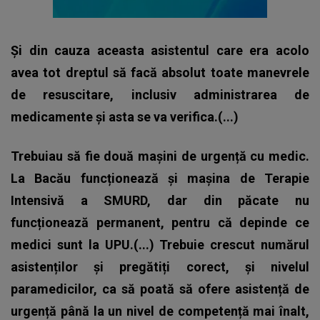
Și din cauza aceasta asistentul care era acolo
avea tot dreptul să facă absolut toate manevrele
de resuscitare, inclusiv administrarea de
medicamente și asta se va verifica.(...)
Trebuiau să fie două mașini de urgență cu medic.
La Bacău funcționează și mașina de Terapie
Intensivă a SMURD, dar din păcate nu
funcționează permanent, pentru că depinde ce
medici sunt la UPU.(...) Trebuie crescut numărul
asistenților și pregătiți corect, și nivelul
paramedicilor, ca să poată să ofere asistență de
urgență până la un nivel de competență mai înalt,