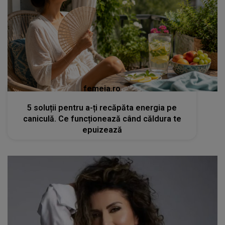
femeia.ro
5 soluții pentru a-ți recăpăta energia pe
caniculă. Ce funcționează când căldura te
epuizează