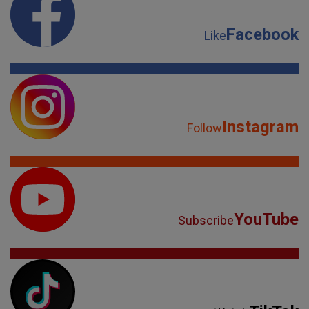
Facebook
Like
Instagram
Follow
YouTube
Subscribe