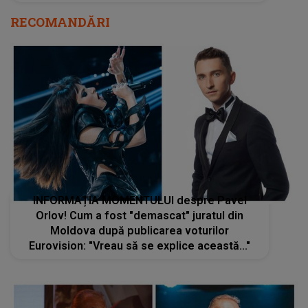
RECOMANDĂRI
INFORMAȚIA MOMENTULUI despre Pavel
Orlov! Cum a fost "demascat" juratul din
Moldova după publicarea voturilor
Eurovision: "Vreau să se explice această..."