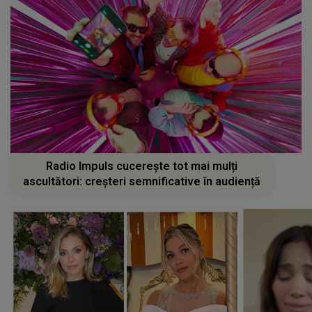
Radio Impuls cucerește tot mai mulți
ascultători: creșteri semnificative în audiență