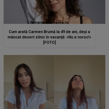
tvmania.libertatea.ro
Cum arată Carmen Brumă la 49 de ani, deși a
mâncat desert zilnic în vacanță: «Nu e noroc!»
[FOTO]