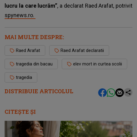
lucru la care lucrăm”
, a declarat Raed Arafat, potrivit
spynews.ro.
MAI MULTE DESPRE:
Raed Arafat
Raed Arafat declaratii
tragedia din bacau
elev mort in curtea scolii
tragedia
DISTRIBUIE ARTICOLUL
CITEȘTE ȘI