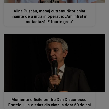
kanald2.ro
Alina Pușcău, mesaj cutremurător chiar
înainte de a intra în operație: „Am intrat în
metastază. E foarte greu”
kanald2.ro
Momente dificile pentru Dan Diaconescu.
Fratele lui s-a stins din viață la doar 60 de ani