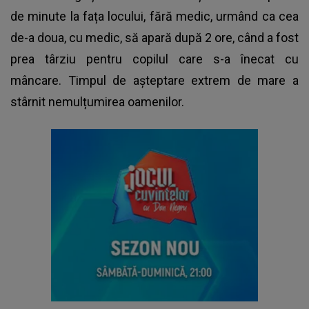
de minute la fața locului, fără medic, urmând ca cea
de-a doua, cu medic, să apară după 2 ore, când a fost
prea târziu pentru copilul care s-a înecat cu
mâncare. Timpul de așteptare extrem de mare a
stârnit nemulțumirea oamenilor.