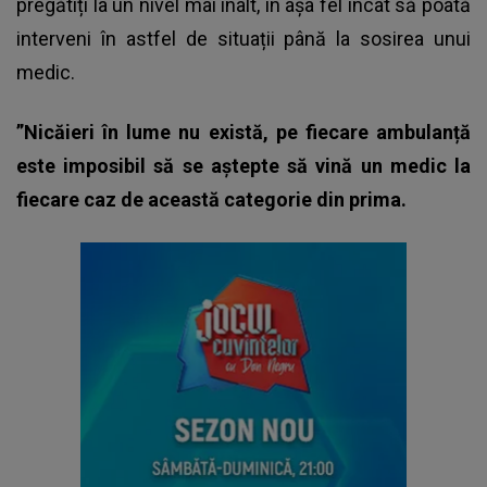
pregătiți la un nivel mai înalt, în așa fel încât să poată
interveni în astfel de situații până la sosirea unui
medic.
”Nicăieri în lume nu există, pe fiecare ambulanță
este imposibil să se aștepte să vină un medic la
fiecare caz de această categorie din prima.