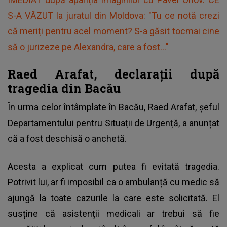
S-A VĂZUT la juratul din Moldova: "Tu ce notă crezi
că meriți pentru acel moment? S-a găsit tocmai cine
să o jurizeze pe Alexandra, care a fost..."
Raed Arafat, declarații după
tragedia din Bacău
În urma celor întâmplate în Bacău, Raed Arafat, șeful
Departamentului pentru Situații de Urgență, a anunțat
că a fost deschisă o anchetă.
Acesta a explicat cum putea fi evitată tragedia.
Potrivit lui, ar fi imposibil ca o ambulanță cu medic să
ajungă la toate cazurile la care este solicitată. El
susține că asistenții medicali ar trebui să fie