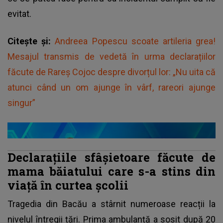
evitat.
Citește și:
Andreea Popescu scoate artileria grea!
Mesajul transmis de vedetă în urma declarațiilor
făcute de Rareș Cojoc despre divorțul lor: „Nu uita că
atunci când un om ajunge în vârf, rareori ajunge
singur”
Declarațiile sfâșietoare făcute de
mama băiatului care s-a stins din
viață în curtea școlii
Tragedia din Bacău a stârnit numeroase reacții la
nivelul întregii țări. Prima ambulanță a sosit după 20