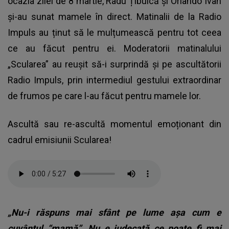
ocazia zilei de 8 martie, Radu Țibulcă și Orlando Ivan
și-au sunat mamele în direct. Matinalii de la Radio
Impuls au ținut să le mulțumească pentru tot ceea
ce au făcut pentru ei. Moderatorii matinalului
„Scularea” au reușit să-i surprindă și pe ascultătorii
Radio Impuls, prin intermediul gestului extraordinar
de frumos pe care l-au făcut pentru mamele lor.
Ascultă sau re-ascultă momentul emoționant din
cadrul emisiunii Scularea!
„Nu-i răspuns mai sfânt pe lume așa cum e
cuvântul “mamă”. Nu e judecată ce poate fi mai