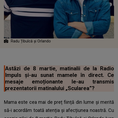
Radu Țibulcă și Orlando
Astăzi de 8 martie, matinalii de la Radio
Impuls și-au sunat mamele în direct. Ce
mesaje emoționante le-au transmis
prezentatorii matinalului „Scularea”?
Mama este cea mai de preț ființă din lume și merită
să-i acordăm toată atenția și afecțiunea noastră. Cu