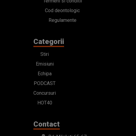
Termeni si conditii
Cod deontologic
Regulamente
Categorii
Stiri
Emisiuni
Echipa
PODCAST
Concursuri
HOT40
Contact