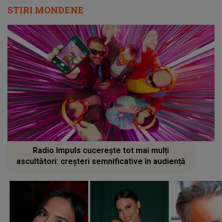
STIRI MONDENE
Radio Impuls cucerește tot mai mulți
ascultători: creșteri semnificative în audiență