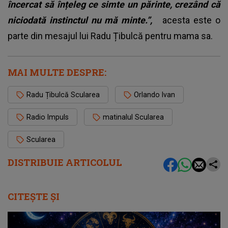
încercat să înțeleg ce simte un părinte, crezând că
niciodată instinctul nu mă minte.”,
acesta este o
parte din mesajul lui Radu Țibulcă pentru mama sa.
MAI MULTE DESPRE:
Radu Țibulcă Scularea
Orlando Ivan
Radio Impuls
matinalul Scularea
Scularea
DISTRIBUIE ARTICOLUL
CITEȘTE ȘI