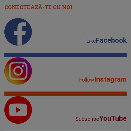
CONECTEAZĂ-TE CU NOI
Facebook
Like
Instagram
Follow
YouTube
Subscribe