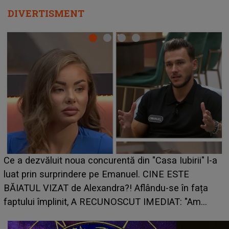
DIVERTISMENT
HOROSCOP 7 august 2026. Zodia care intră într-o
perioadă marcată de încercări. Problemele se adună
din toate părțile, iar o veste neașteptată îi dă planurile
peste cap