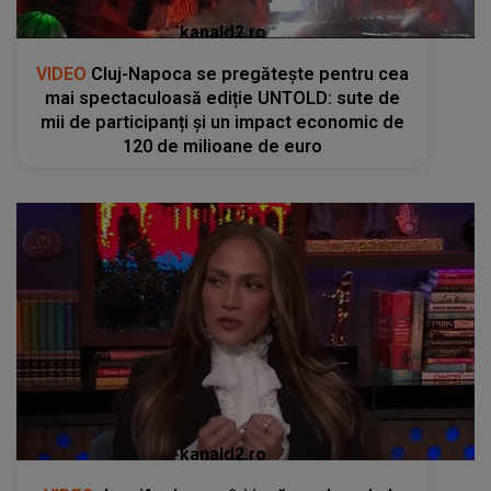
kanald2.ro
VIDEO
Cluj-Napoca se pregătește pentru cea
mai spectaculoasă ediție UNTOLD: sute de
mii de participanți și un impact economic de
120 de milioane de euro
kanald2.ro