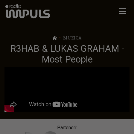
Radio Impuls
MUZICA
R3HAB & LUKAS GRAHAM -
Most People
Parteneri: