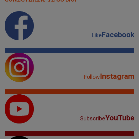
Facebook
Like
Instagram
Follow
YouTube
Subscribe