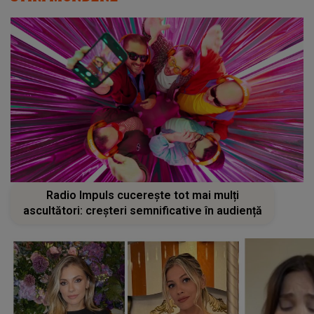
Radio Impuls cucerește tot mai mulți
ascultători: creșteri semnificative în audiență