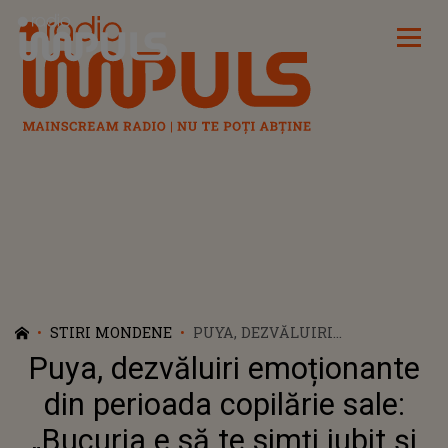
Radio Impuls
STIRI MONDENE
PUYA, DEZVĂLUIRI
EMOȚIONANTE DIN PERIOADA
Puya, dezvăluiri emoționante
COPILĂRIE SALE: „BUCURIA E
SĂ TE SIMȚI IUBIT ȘI
din perioada copilărie sale:
PROTEJAT”
„Bucuria e să te simți iubit și