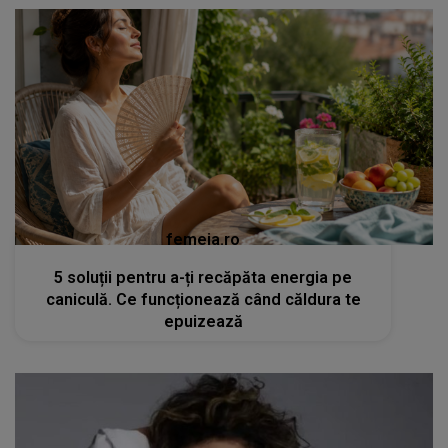
femeia.ro
5 soluții pentru a-ți recăpăta energia pe
caniculă. Ce funcționează când căldura te
epuizează