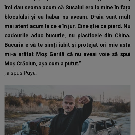
îmi dau seama acum că Susaiul era la mine în fața
bloculului și eu habar nu aveam. D-aia sunt mult
mai atent acum la ce e în jur. Cine știe ce pierd. Nu
cadourile aduc bucurie, nu plasticele din China.
Bucuria e să te simți iubit și protejat ori mie asta
mi-a arătat Moș Gerilă că nu aveai voie să spui
Moș Crăciun, așa cum a putut.”
, a spus
Puya
.