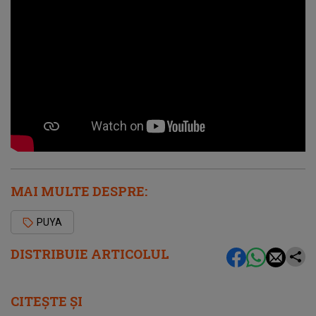
MAI MULTE DESPRE:
PUYA
DISTRIBUIE ARTICOLUL
CITEȘTE ȘI