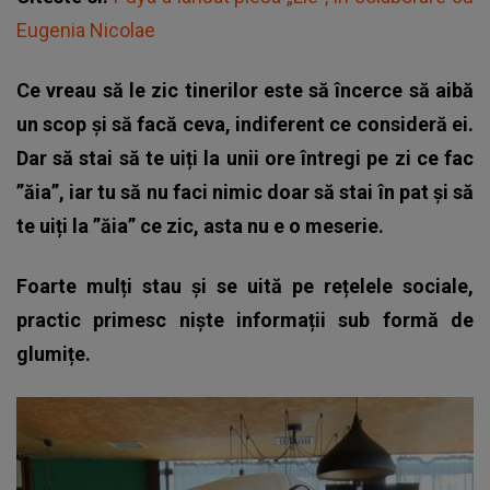
Eugenia Nicolae
Ce vreau să le zic tinerilor este să încerce să aibă
un scop și să facă ceva, indiferent ce consideră ei.
Dar să stai să te uiți la unii ore întregi pe zi ce fac
”ăia”, iar tu să nu faci nimic doar să stai în pat și să
te uiți la ”ăia” ce zic, asta nu e o meserie.
Foarte mulți stau și se uită pe rețelele sociale,
practic primesc niște informații sub formă de
glumițe.