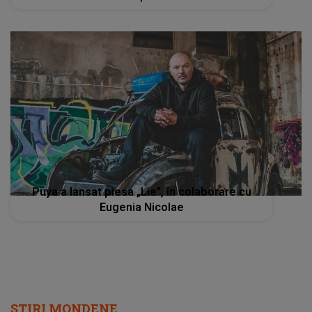
Puya a lansat piesa „Lie”, în colaborare cu
Eugenia Nicolae
STIRI MONDENE