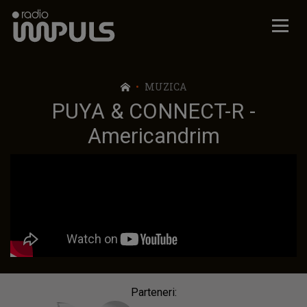
Radio Impuls
MUZICA
PUYA & CONNECT-R -
Americandrim
Parteneri: