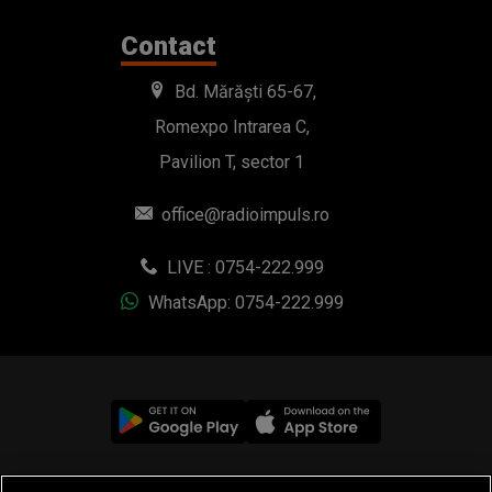
Contact
Bd. Mărăști 65-67,
Romexpo Intrarea C,
Pavilion T, sector 1
office@radioimpuls.ro
LIVE : 0754-222.999
WhatsApp: 0754-222.999
© 2019-2026 DOGAN MEDIA INTERNATIONAL SA, Toate