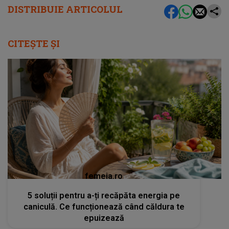
DISTRIBUIE ARTICOLUL
CITEȘTE ȘI
femeia.ro
5 soluții pentru a-ți recăpăta energia pe
caniculă. Ce funcționează când căldura te
epuizează