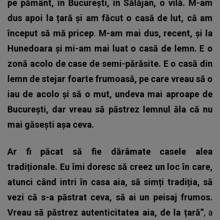
pe pământ, în București, în Sălăjan, o vilă. M-am
dus apoi la țară și am făcut o casă de lut, că am
început să mă pricep
.
M-am mai dus, recent, și la
Hunedoara și mi-am mai luat o casă de lemn. E o
zonă acolo de case de semi-părăsite. E o casă din
lemn de stejar foarte frumoasă, pe care vreau să o
iau de acolo și să o mut, undeva mai aproape de
București, dar vreau să păstrez lemnul ăla că nu
mai găsești așa ceva.
Ar fi păcat să fie dărâmate casele alea
tradiționale. Eu îmi doresc să creez un loc în care,
atunci când intri în casa aia, să simți tradiția, să
vezi că s-a păstrat ceva, să ai un peisaj frumos.
Vreau să păstrez autenticitatea aia, de la țară”
, a