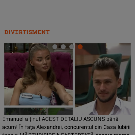
DIVERTISMENT
Cine este Bianca, tânăra clujeancă luată pe scenă la
UNTOLD ONE de Zara Larsson? Aceasta a dezvăluit
i