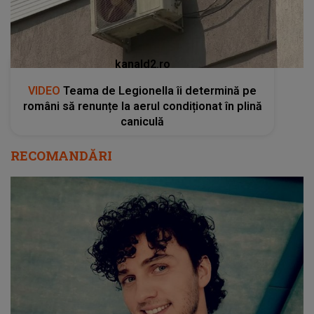
kanald2.ro
VIDEO
Teama de Legionella îi determină pe
români să renunțe la aerul condiționat în plină
caniculă
RECOMANDĂRI