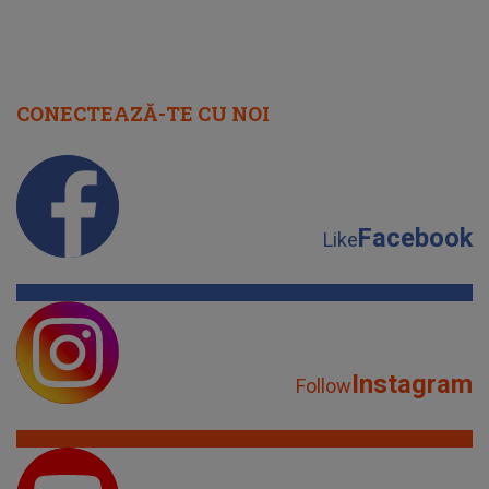
CONECTEAZĂ-TE CU NOI
Facebook
Like
Instagram
Follow