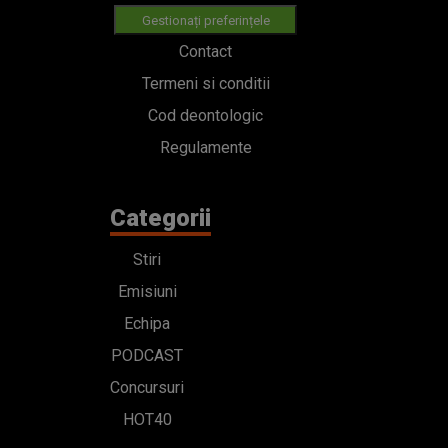
Gestionați preferințele
Contact
Termeni si conditii
Cod deontologic
Regulamente
Categorii
Stiri
Emisiuni
Echipa
PODCAST
Concursuri
HOT40