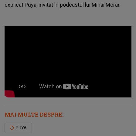
explicat
Puya
, invitat în podcastul lui Mihai Morar.
MAI MULTE DESPRE:
PUYA