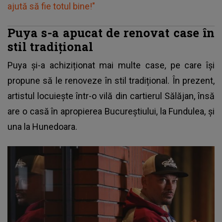
ajută să fie totul bine!"
Puya s-a apucat de renovat case în
stil tradițional
Puya și-a achiziționat mai multe case, pe care își
propune să le renoveze în stil tradițional. În prezent,
artistul locuiește într-o vilă din cartierul Sălăjan, însă
are o casă în apropierea Bucureștiului, la Fundulea, și
una la Hunedoara.