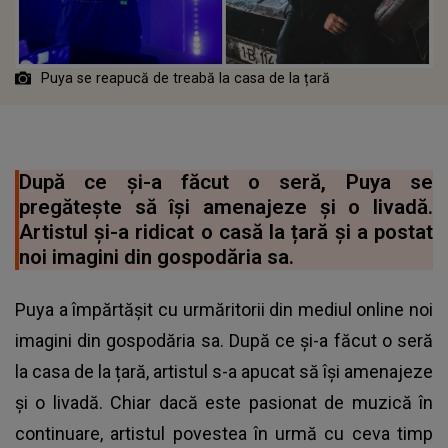
Puya se reapucă de treabă la casa de la țară
După ce și-a făcut o seră, Puya se
pregătește să își amenajeze și o livadă.
Artistul și-a ridicat o casă la țară și a postat
noi imagini din gospodăria sa.
Puya a împărtășit cu urmăritorii din mediul online noi
imagini din gospodăria sa. După ce și-a făcut o seră
la casa de la țară, artistul s-a apucat să își amenajeze
și o livadă. Chiar dacă este pasionat de muzică în
continuare, artistul povestea în urmă cu ceva timp