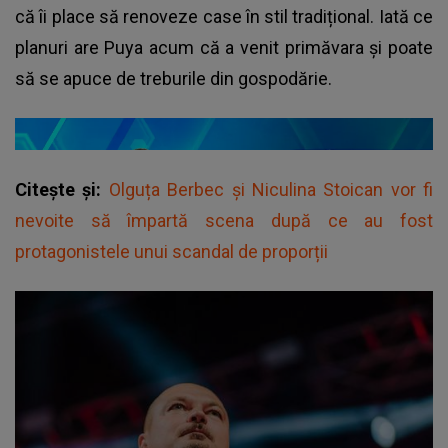
că îi place să renoveze case în stil tradițional. Iată ce
planuri are Puya acum că a venit primăvara și poate
să se apuce de treburile din gospodărie.
Citește și:
Olguța Berbec și Niculina Stoican vor fi
nevoite să împartă scena după ce au fost
protagonistele unui scandal de proporții