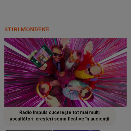
STIRI MONDENE
Radio Impuls cucerește tot mai mulți
ascultători: creșteri semnificative în audiență