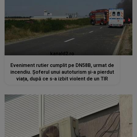
kanald2.ro
Eveniment rutier cumplit pe DN58B, urmat de
incendiu. Șoferul unui autoturism și-a pierdut
viața, după ce s-a izbit violent de un TIR