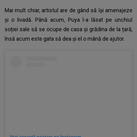
Mai mult chiar, artistul are de gând să își amenajeze
și o livadă. Până acum,
Puya
l-a lăsat pe unchiul
soției sale să se ocupe de casa și grădina de la țară,
însă acum este gata să dea și el o mână de ajutor.
Vezi această postare pe Instagram