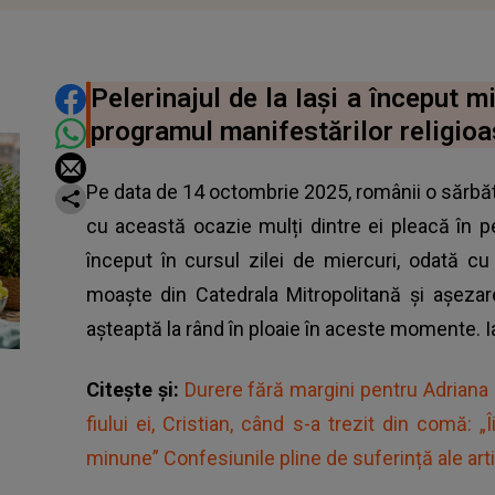
DISTRIBUIE ARTICOLUL
Pelerinajul de la Iași a început m
programul manifestărilor religioa
Pe data de 14 octombrie 2025, românii o sărbă
cu această ocazie mulți dintre ei pleacă în pel
început în cursul zilei de miercuri, odată cu
moaște din Catedrala Mitropolitană și așezar
așteaptă la rând în ploaie în aceste momente. I
Citește și:
Durere fără margini pentru Adriana 
fiului ei, Cristian, când s-a trezit din comă
minune” Confesiunile pline de suferință ale art