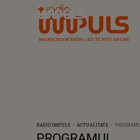
Radio Impuls
RADIO IMPULS
ACTUALITATE
PROGRAM
PELERINA
PROGRAMUL
RELIGIOS D