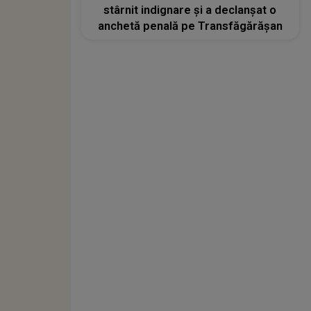
stârnit indignare și a declanșat o
anchetă penală pe Transfăgărășan