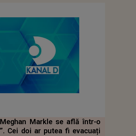
i Meghan Markle se află într-o
”. Cei doi ar putea fi evacuați