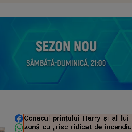
DISTRIBUIE ARTICOLUL
Conacul prințului Harry și al lu
zonă cu „risc ridicat de incendiu