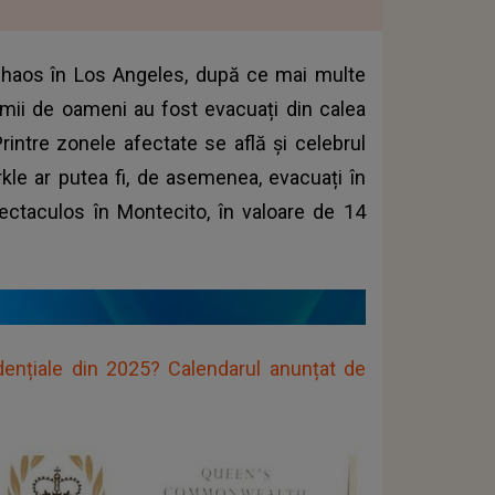
t haos în Los Angeles, după ce mai multe
e mii de oameni au fost evacuați din calea
Printre zonele afectate se află și celebrul
rkle ar putea fi, de asemenea, evacuați în
ectaculos în Montecito, în valoare de 14
dențiale din 2025? Calendarul anunțat de