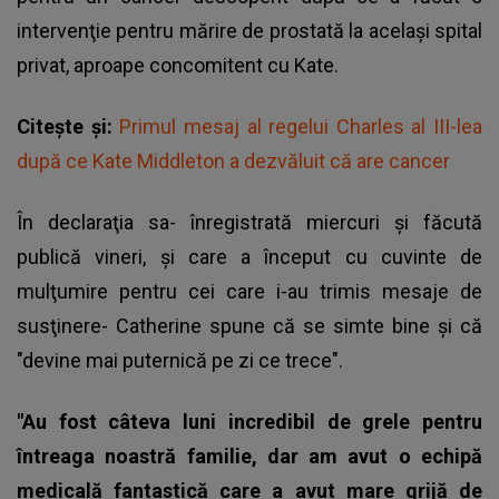
intervenţie pentru mărire de prostată la acelaşi spital
privat, aproape concomitent cu Kate.
Citește și:
Primul mesaj al regelui Charles al III-lea
după ce Kate Middleton a dezvăluit că are cancer
În declaraţia sa- înregistrată miercuri şi făcută
publică vineri, şi care a început cu cuvinte de
mulţumire pentru cei care i-au trimis mesaje de
susţinere- Catherine spune că se simte bine şi că
"devine mai puternică pe zi ce trece".
"Au fost câteva luni incredibil de grele pentru
întreaga noastră familie, dar am avut o echipă
medicală fantastică care a avut mare grijă de