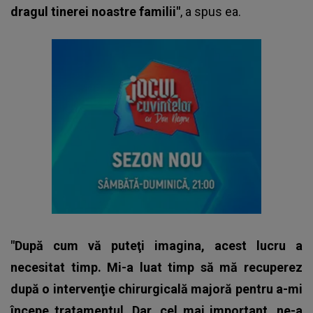
dragul tinerei noastre familii"
, a spus ea.
"După cum vă puteţi imagina, acest lucru a
necesitat timp. Mi-a luat timp să mă recuperez
după o intervenţie chirurgicală majoră pentru a-mi
începe tratamentul. Dar, cel mai important, ne-a