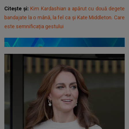
Citește și:
Kim Kardashian a apărut cu două degete
bandajate la o mână, la fel ca și Kate Middleton. Care
este semnificația gestului