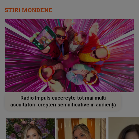
STIRI MONDENE
Radio Impuls cucerește tot mai mulți
ascultători: creșteri semnificative în audiență