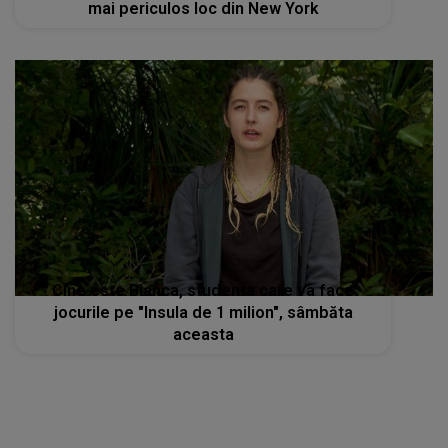
mai periculos loc din New York
Cine este Bianca, studenta care va face
jocurile pe "Insula de 1 milion", sâmbăta
aceasta