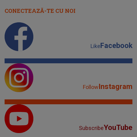
CONECTEAZĂ-TE CU NOI
Facebook
Like
Instagram
Follow
YouTube
Subscribe