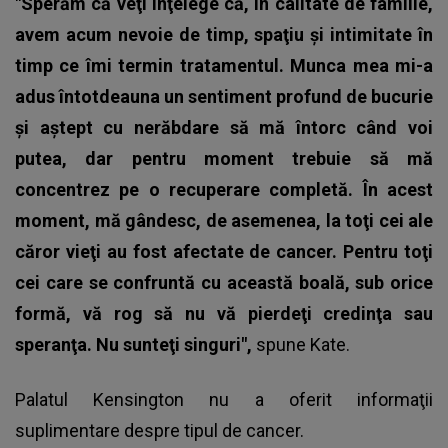
"Sperăm că veţi înţelege că, în calitate de familie,
avem acum nevoie de timp, spaţiu şi intimitate în
timp ce îmi termin tratamentul. Munca mea mi-a
adus întotdeauna un sentiment profund de bucurie
şi aştept cu nerăbdare să mă întorc când voi
putea, dar pentru moment trebuie să mă
concentrez pe o recuperare completă. În acest
moment, mă gândesc, de asemenea, la toţi cei ale
căror vieţi au fost afectate de cancer. Pentru toţi
cei care se confruntă cu această boală, sub orice
formă, vă rog să nu vă pierdeţi credinţa sau
speranţa. Nu sunteţi singuri",
spune Kate.
Palatul Kensington nu a oferit informaţii
suplimentare despre tipul de cancer.