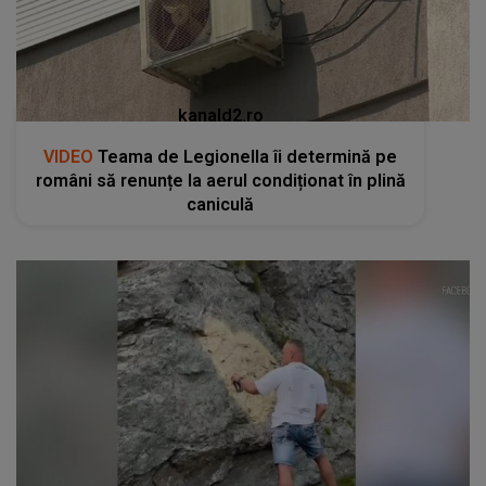
kanald2.ro
VIDEO
Teama de Legionella îi determină pe
români să renunțe la aerul condiționat în plină
caniculă