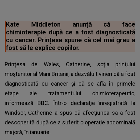
Kate Middleton anunță că face
chimioterapie după ce a fost diagnosticată
cu cancer. Prințesa spune că cel mai greu a
fost să le explice copiilor.
Prinţesa de Wales, Catherine, soţia prinţului
moştenitor al Marii Britanii, a dezvăluit vineri că a fost
diagnosticată cu cancer şi că se află în primele
etape ale tratamentului chimioterapeutic,
informează BBC. Într-o declaraţie înregistrată la
Windsor, Catherine a spus că afecţiunea sa a fost
descoperită după ce a suferit o operaţie abdominală
majoră, în ianuarie.