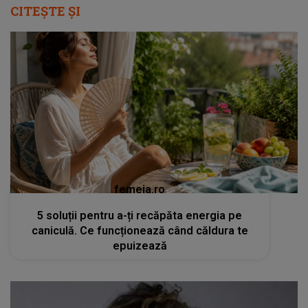
CITEȘTE ȘI
femeia.ro
5 soluții pentru a-ți recăpăta energia pe
caniculă. Ce funcționează când căldura te
epuizează