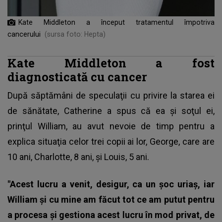
Kate Middleton a început tratamentul împotriva
cancerului
(sursa foto: Hepta)
Kate Middleton a fost
diagnosticată cu cancer
După săptămâni de speculaţii cu privire la starea ei
de sănătate, Catherine a spus că ea şi soţul ei,
prinţul William, au avut nevoie de timp pentru a
explica situaţia celor trei copii ai lor, George, care are
10 ani, Charlotte, 8 ani, şi Louis, 5 ani.
"Acest lucru a venit, desigur, ca un şoc uriaş, iar
William şi cu mine am făcut tot ce am putut pentru
a procesa şi gestiona acest lucru în mod privat, de