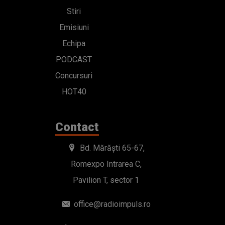
Stiri
Emisiuni
Echipa
PODCAST
Concursuri
HOT40
Contact
Bd. Mărăști 65-67,
Romexpo Intrarea C,
Pavilion T, sector 1
office@radioimpuls.ro