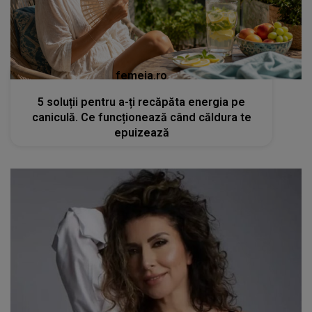
femeia.ro
5 soluții pentru a-ți recăpăta energia pe
caniculă. Ce funcționează când căldura te
epuizează