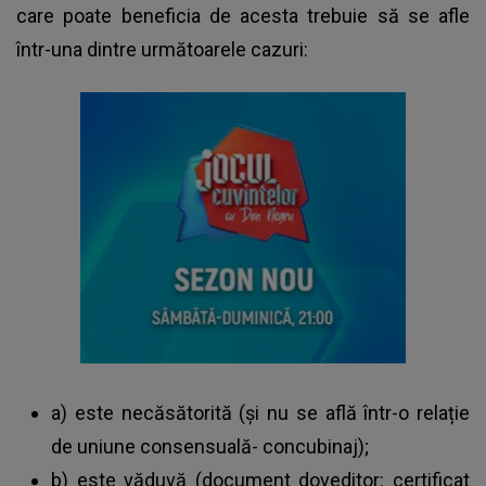
care poate beneficia de acesta trebuie să se afle
într-una dintre următoarele cazuri:
a) este necăsătorită (și nu se află într-o relație
de uniune consensuală- concubinaj);
b) este văduvă (document doveditor: certificat