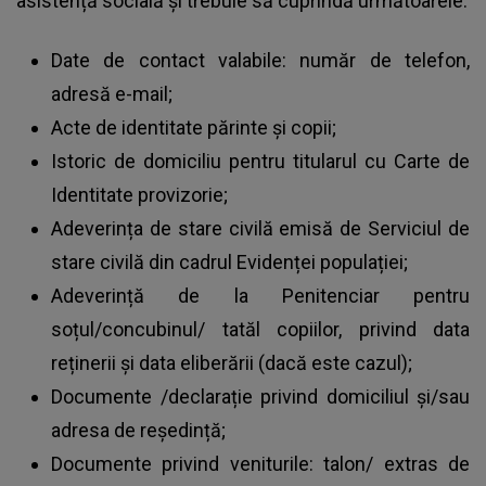
asistență socială și trebuie să cuprindă următoarele:
Date de contact valabile: număr de telefon,
adresă e-mail;
Acte de identitate părinte și copii;
Istoric de domiciliu pentru titularul cu Carte de
Identitate provizorie;
Adeverința de stare civilă emisă de Serviciul de
stare civilă din cadrul Evidenței populației;
Adeverință de la Penitenciar pentru
soțul/concubinul/ tatăl copiilor, privind data
reținerii și data eliberării (dacă este cazul);
Documente /declarație privind domiciliul și/sau
adresa de reședință;
Documente privind veniturile: talon/ extras de