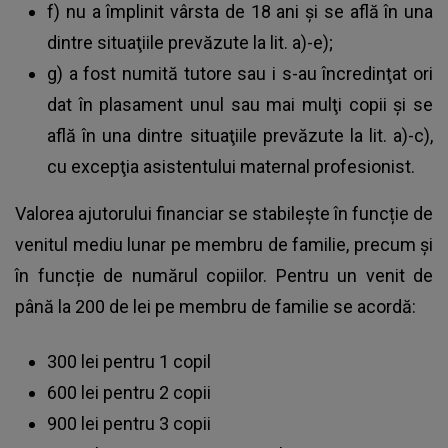
f) nu a împlinit vârsta de 18 ani şi se află în una
dintre situaţiile prevăzute la lit. a)-e);
g) a fost numită tutore sau i s-au încredinţat ori
dat în plasament unul sau mai mulţi copii şi se
află în una dintre situaţiile prevăzute la lit. a)-c),
cu excepţia asistentului maternal profesionist.
Valorea ajutorului financiar se stabilește în funcție de
venitul mediu lunar pe membru de familie, precum și
în funcție de numărul copiilor. Pentru un venit de
până la 200 de lei pe membru de familie se acordă:
300 lei pentru 1 copil
600 lei pentru 2 copii
900 lei pentru 3 copii