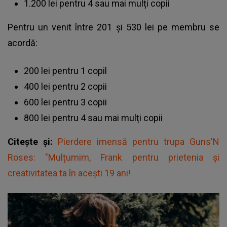
1.200 lei pentru 4 sau mai mulți copii
Pentru un venit între 201 și 530 lei pe membru se
acordă:
200 lei pentru 1 copil
400 lei pentru 2 copii
600 lei pentru 3 copii
800 lei pentru 4 sau mai mulți copii
Citește și:
Pierdere imensă pentru trupa Guns'N
Roses: "Mulțumim, Frank pentru prietenia și
creativitatea ta în acești 19 ani!