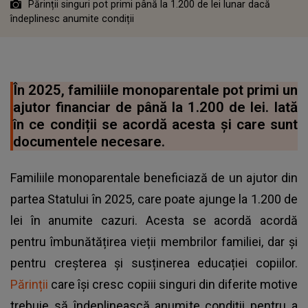
Părinții singuri pot primi până la 1.200 de lei lunar dacă
îndeplinesc anumite condiții
În 2025, familiile monoparentale pot primi un
ajutor financiar de până la 1.200 de lei. Iată
în ce condiții se acordă acesta și care sunt
documentele necesare.
Familiile monoparentale beneficiază de un ajutor din
partea Statului în 2025, care poate ajunge la 1.200 de
lei în anumite cazuri. Acesta se acordă acordă
pentru îmbunătățirea vieții membrilor familiei, dar și
pentru creșterea și susținerea educației copiilor.
Părinții
care își cresc copiii singuri din diferite motive
trebuie să îndeplinească anumite condiții pentru a