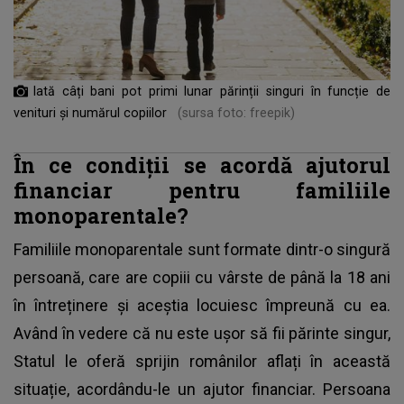
Iată câți bani pot primi lunar părinții singuri în funcție de
venituri și numărul copiilor
(sursa foto: freepik)
În ce condiții se acordă ajutorul
financiar pentru familiile
monoparentale?
Familiile monoparentale sunt formate dintr-o singură
persoană, care are copiii cu vârste de până la 18 ani
în întreținere și aceștia locuiesc împreună cu ea.
Având în vedere că nu este ușor să fii părinte singur,
Statul le oferă sprijin românilor aflați în această
situație, acordându-le un ajutor financiar. Persoana