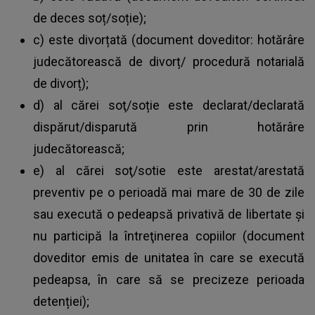
de deces soț/soție);
c) este divorțată (document doveditor: hotărâre
judecătorească de divorț/ procedură notarială
de divorț);
d) al cărei soţ/soție este declarat/declarată
dispărut/disparută prin hotărâre
judecătorească;
e) al cărei soţ/sotie este arestat/arestată
preventiv pe o perioadă mai mare de 30 de zile
sau execută o pedeapsă privativă de libertate şi
nu participă la întreţinerea copiilor (document
doveditor emis de unitatea în care se execută
pedeapsa, în care să se precizeze perioada
detenției);