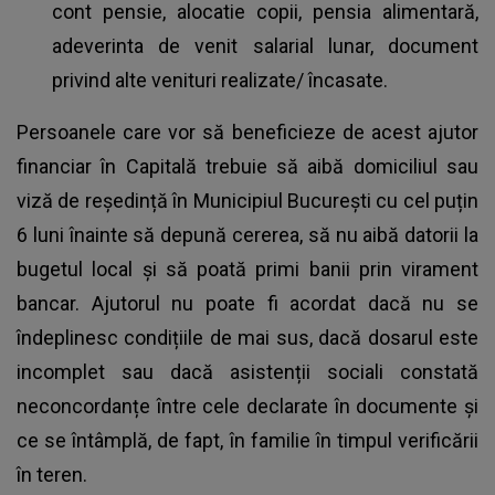
cont pensie, alocatie copii, pensia alimentară,
adeverinta de venit salarial lunar, document
privind alte venituri realizate/ încasate.
Persoanele care vor să beneficieze de acest ajutor
financiar în Capitală trebuie să aibă domiciliul sau
viză de reședință în Municipiul București cu cel puțin
6 luni înainte să depună cererea, să nu aibă datorii la
bugetul local și să poată primi banii prin virament
bancar. Ajutorul nu poate fi acordat dacă nu se
îndeplinesc condițiile de mai sus, dacă dosarul este
incomplet sau dacă asistenții sociali constată
neconcordanțe între cele declarate în documente și
ce se întâmplă, de fapt, în familie în timpul verificării
în teren.