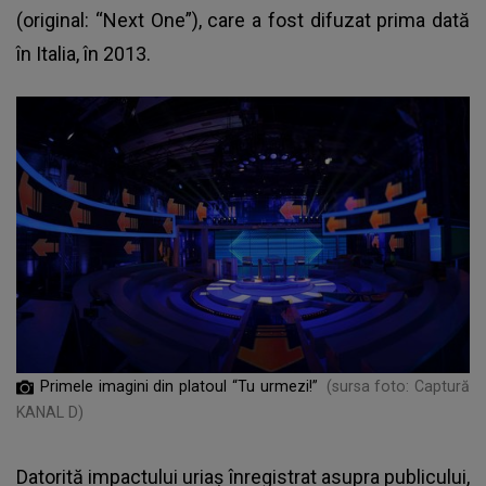
(original: “Next One”), care a fost difuzat prima dată
în Italia, în 2013.
Primele imagini din platoul “Tu urmezi!”
(sursa foto: Captură
KANAL D)
Datorită impactului uriaş înregistrat asupra publicului,