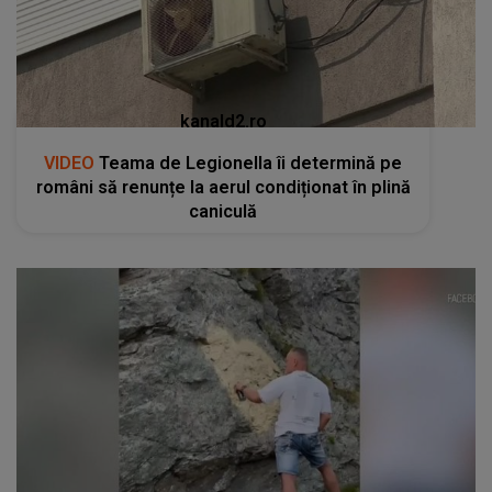
kanald2.ro
VIDEO
Teama de Legionella îi determină pe
români să renunțe la aerul condiționat în plină
caniculă