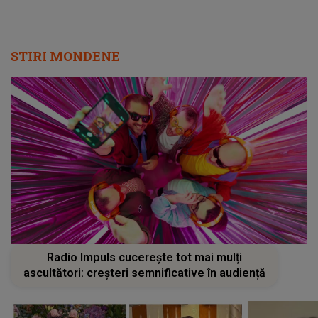
STIRI MONDENE
Radio Impuls cucerește tot mai mulți
ascultători: creșteri semnificative în audiență