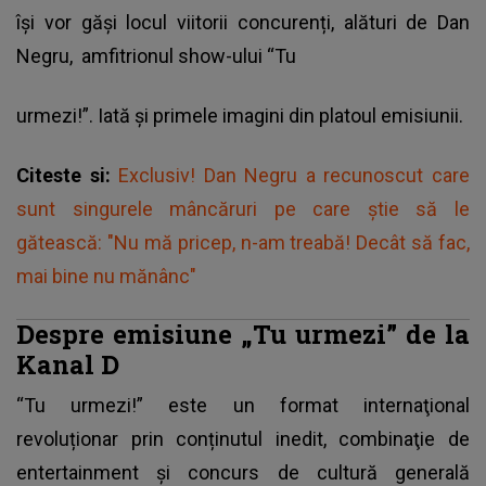
își vor găși locul viitorii concurenți, alături de Dan
Negru, amfitrionul show-ului “Tu
urmezi!”. Iată și primele imagini din platoul emisiunii.
Citeste si:
Exclusiv! Dan Negru a recunoscut care
sunt singurele mâncăruri pe care știe să le
gătească: "Nu mă pricep, n-am treabă! Decât să fac,
mai bine nu mănânc"
Despre emisiune „Tu urmezi” de la
Kanal D
“Tu urmezi!” este un format internaţional
revoluționar prin conținutul inedit, combinaţie de
entertainment şi concurs de cultură generală