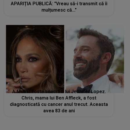
APARIȚIA PUBLICĂ: "Vreau să-i transmit că îi
mulțumesc că..."
A MURIT fosta soacră a lui Jennifer Lopez.
Chris, mama lui Ben Affleck, a fost
diagnosticată cu cancer anul trecut. Aceasta
avea 83 de ani