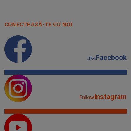
CONECTEAZĂ-TE CU NOI
Facebook
Like
Instagram
Follow