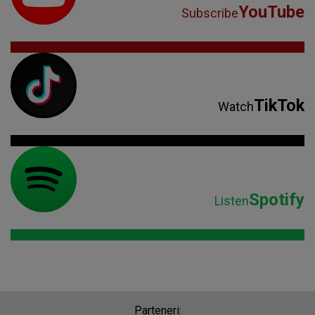
YouTube
Subscribe
TikTok
Watch
Spotify
Listen
Parteneri: