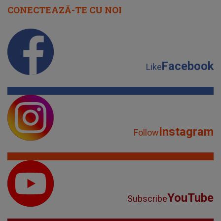
CONECTEAZĂ-TE CU NOI
Facebook
Like
Instagram
Follow
YouTube
Subscribe