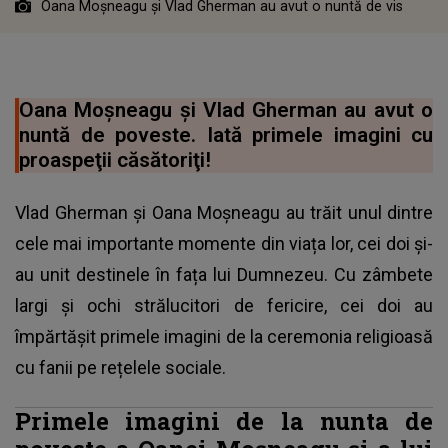
Oana Moșneagu și Vlad Gherman au avut o nuntă de vis
Oana Moșneagu și Vlad Gherman au avut o
nuntă de poveste. Iată primele imagini cu
proaspeţii căsătoriţi!
Vlad Gherman și Oana Moșneagu au trăit unul dintre
cele mai importante momente din viața lor, cei doi și-
au unit destinele în fața lui Dumnezeu. Cu zâmbete
largi și ochi strălucitori de fericire, cei doi au
împărtășit primele imagini de la ceremonia religioasă
cu fanii pe rețelele sociale.
Primele imagini de la nunta de