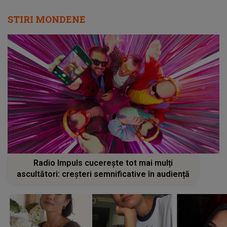
STIRI MONDENE
Radio Impuls cucerește tot mai mulți
ascultători: creșteri semnificative în audiență