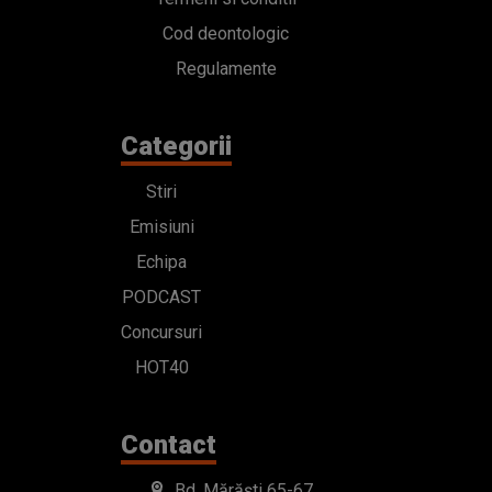
Cod deontologic
Regulamente
Categorii
Stiri
Emisiuni
Echipa
PODCAST
Concursuri
HOT40
Contact
Bd. Mărăști 65-67,