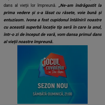
dans al vieții lor împreună.
„Ne-am îndrăgostit la
prima vedere și s-a lăsat cu râsete, voie bună și
entuziasm. Ivona a fost cupidonul întâlnirii noastre
cu această superbă locație tip seră în care la anul,
într-o zi de început de vară, vom dansa primul dans
al vieții noastre împreună.