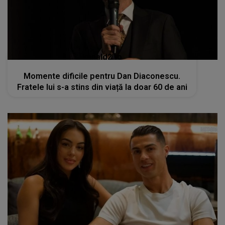
kanald2.ro
Momente dificile pentru Dan Diaconescu.
Fratele lui s-a stins din viață la doar 60 de ani