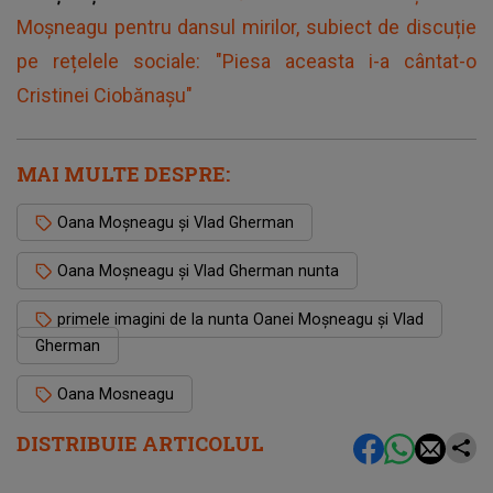
Moșneagu pentru dansul mirilor, subiect de discuție
pe rețelele sociale: "Piesa aceasta i-a cântat-o
Cristinei Ciobănașu"
MAI MULTE DESPRE:
Oana Moșneagu și Vlad Gherman
Oana Moșneagu și Vlad Gherman nunta
primele imagini de la nunta Oanei Moșneagu și Vlad
Gherman
Oana Mosneagu
DISTRIBUIE ARTICOLUL