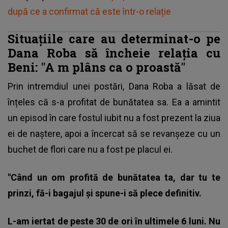
după ce a confirmat că este într-o relație
Situațiile care au determinat-o pe
Dana Roba să încheie relația cu
Beni: "A
m plâns ca o proastă"
Prin intremdiul unei postări,
Dana Roba
a lăsat de
înțeles că s-a profitat de bunătatea sa. Ea a amintit
un episod în care fostul iubit nu a fost prezent la ziua
ei de naștere, apoi a încercat să se revanșeze cu un
buchet de flori care nu a fost pe placul ei.
"Când un om profită de bunătatea ta, dar tu te
prinzi, fă-i bagajul și spune-i să plece definitiv.
L-am iertat de peste 30 de ori în ultimele 6 luni. Nu