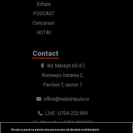
Echipa
PODCAST
Concursuri
HOT40
Contact
Bd. Mărăști 65-67,
Romexpo Intrarea C,
Pavilion T, sector 1
office@radioimpuls.ro
LIVE : 0754-222.999
WhatsApp: 0754-222.999
Nouă ne pasă ca datele tale personale să rămână confidențiale