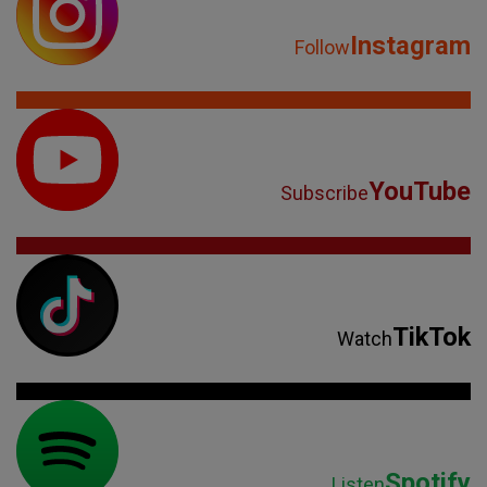
Instagram
Follow
YouTube
Subscribe
TikTok
Watch
Spotify
Listen