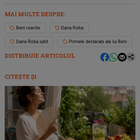
MAI MULTE DESPRE:
Beni reactie
Dana Roba
Dana Roba iubit
Primele declarații ale lui Beni
DISTRIBUIE ARTICOLUL
CITEȘTE ȘI