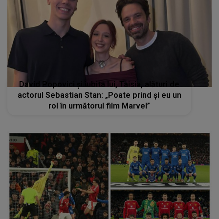
David Popovici și iubita lui, Taisia, alături de
actorul Sebastian Stan: „Poate prind şi eu un
rol în următorul film Marvel”