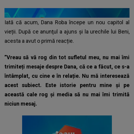
Iată că acum, Dana Roba începe un nou capitol al
vieții. După ce anunţul a ajuns și la urechile lui Beni,
acesta a avut o primă reacție.
”Vreau să vă rog din tot sufletul meu, nu mai îmi
trimiteți mesaje despre Dana, că ce a făcut, ce s-a
întâmplat, cu cine e în relație. Nu mă interesează
acest subiect. Este istorie pentru mine și pe
această cale rog și media să nu mai îmi trimită
niciun mesaj.