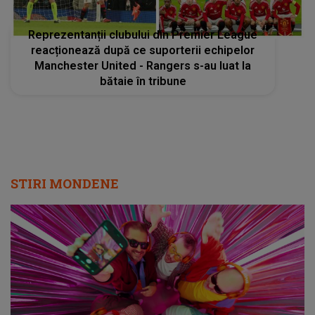
Reprezentanții clubului din Premier League
reacționează după ce suporterii echipelor
Manchester United - Rangers s-au luat la
bătaie în tribune
STIRI MONDENE