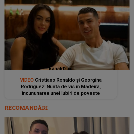
kanald2.ro
VIDEO
Cristiano Ronaldo și Georgina
Rodriguez: Nunta de vis în Madeira,
încununarea unei Iubiri de poveste
RECOMANDĂRI