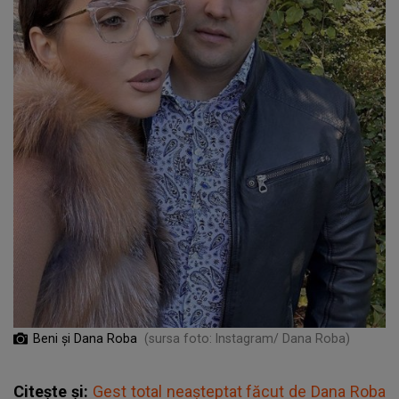
Beni şi Dana Roba
(sursa foto: Instagram/ Dana Roba)
Citește și:
Gest total neașteptat făcut de Dana Roba