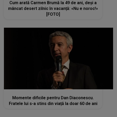
Cum arată Carmen Brumă la 49 de ani, deși a
mâncat desert zilnic în vacanță: «Nu e noroc!»
[FOTO]
kanald2.ro
Momente dificile pentru Dan Diaconescu.
Fratele lui s-a stins din viață la doar 60 de ani