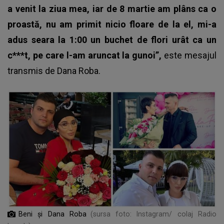
a venit la ziua mea, iar de 8 martie am plâns ca o
proastă, nu am primit nicio floare de la el, mi-a
adus seara la 1:00 un buchet de flori urât ca un
c***t, pe care l-am aruncat la gunoi”,
este mesajul
transmis de Dana Roba.
Beni şi Dana Roba
(sursa foto: Instagram/ colaj Radio