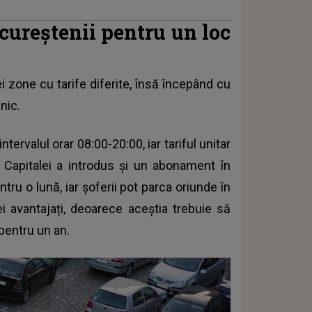
ucureștenii pentru un loc
ei zone cu tarife diferite, însă începând cu
nic.
tervalul orar 08:00-20:00, iar tariful unitar
 Capitalei a introdus și un abonament în
ntru o lună, iar șoferii pot parca oriunde în
i avantajați, deoarece aceștia trebuie să
 pentru un an.