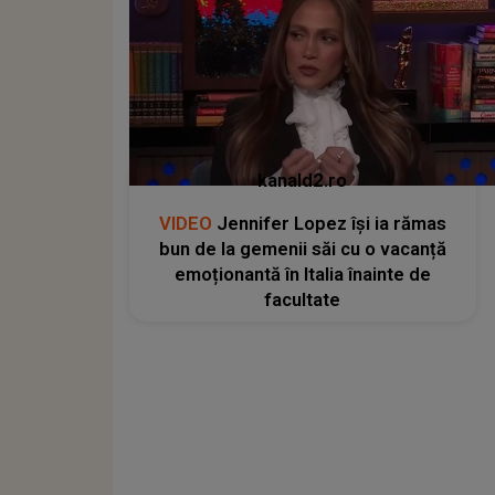
kanald2.ro
VIDEO
Jennifer Lopez își ia rămas
bun de la gemenii săi cu o vacanță
emoționantă în Italia înainte de
facultate