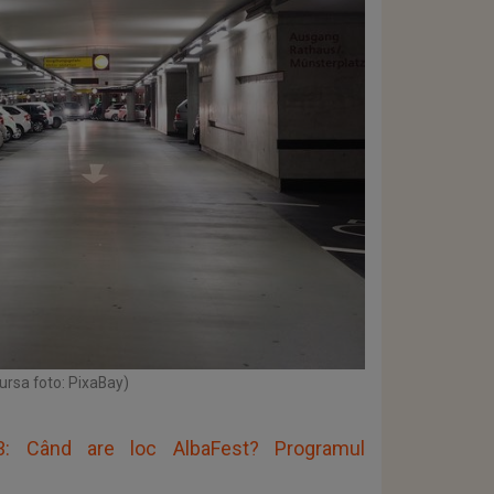
ursa foto: PixaBay)
023: Când are loc AlbaFest? Programul