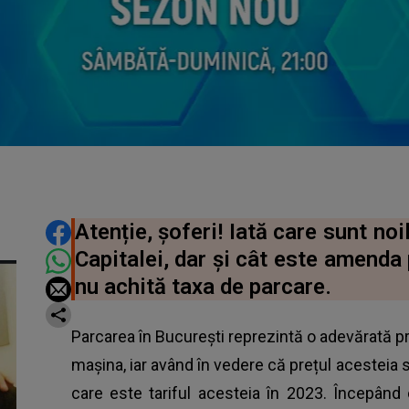
DISTRIBUIE ARTICOLUL
Atenție, șoferi! Iată care sunt no
Capitalei, dar și cât este amenda 
nu achită taxa de parcare.
Parcarea în București reprezintă o adevărată 
mașina, iar având în vedere că prețul acesteia s
care este tariful acesteia în 2023. Începând 