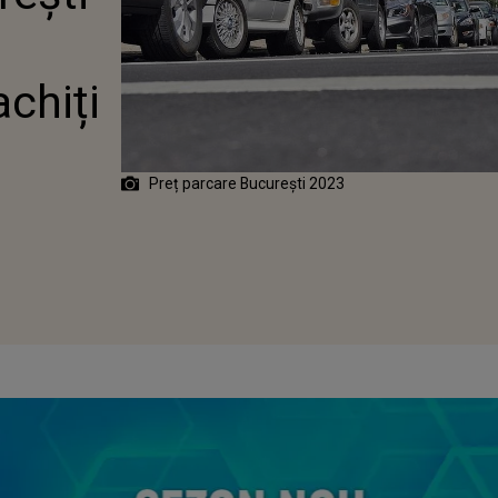
chiți
Preț parcare București 2023