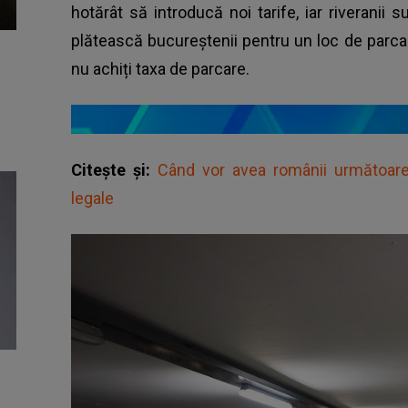
hotărât să introducă noi tarife, iar riveranii s
plătească bucureștenii pentru un loc de parca
nu achiți taxa de parcare.
Citește și:
Când vor avea românii următoarea
legale