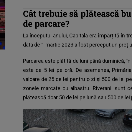
Cât trebuie să plătească b
de parcare?
La începutul anului, Capitala era împărțită în tr
data de 1 martie 2023 a fost perceput un preț u
Parcarea este plătită de luni până duminică, în in
este de 5 lei pe oră. De asemenea, Primăria
valoare de 25 de lei pentru o zi și 500 de lei pe
zonele marcate cu albastru. Riveranii sunt ce
plătească doar 50 de lei pe lună sau 500 de lei