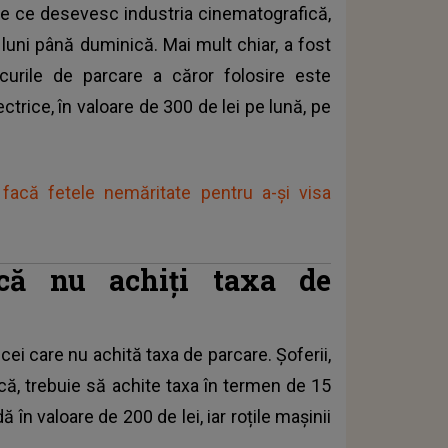
ele ce desevesc industria cinematografică,
e luni până duminică. Mai mult chiar, a fost
ocurile de parcare a căror folosire este
trice, în valoare de 300 de lei pe lună, pe
facă fetele nemăritate pentru a-și visa
că nu achiți taxa de
cei care nu achită taxa de parcare. Șoferii,
ică, trebuie să achite taxa în termen de 15
 în valoare de 200 de lei, iar roțile mașinii