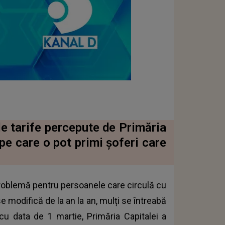
ile tarife percepute de Primăria
pe care o pot primi șoferi care
problemă pentru persoanele care circulă cu
e modifică de la an la an, mulți se întreabă
cu data de 1 martie, Primăria Capitalei a