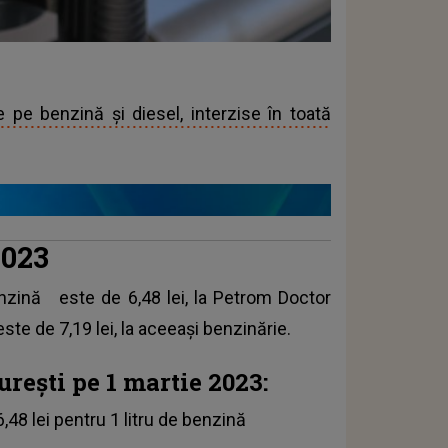
e pe benzină și diesel, interzise în toată
2023
nzină
este de 6,48 lei, la Petrom Doctor
ste de 7,19 lei, la aceeași benzinărie.
rești pe 1 martie 2023:
48 lei pentru 1 litru de benzină