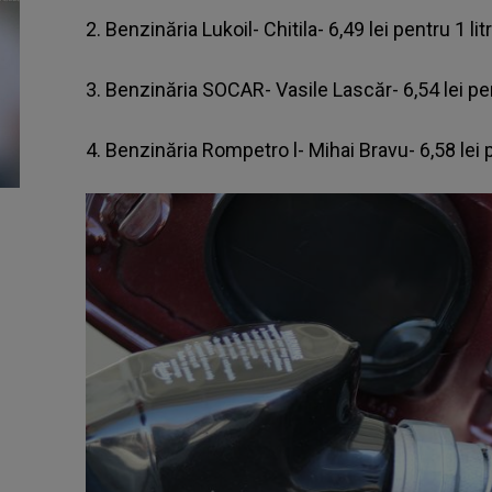
2. Benzinăria Lukoil- Chitila- 6,49 lei pentru 1 li
3. Benzinăria SOCAR- Vasile Lascăr- 6,54 lei pen
4. Benzinăria Rompetro l- Mihai Bravu- 6,58 lei 