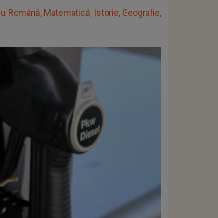
 Română, Matematică, Istorie, Geografie,