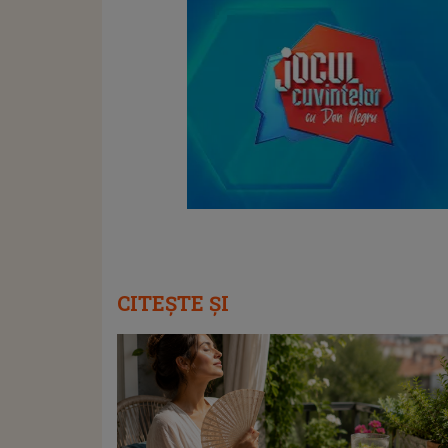
CITEȘTE ȘI