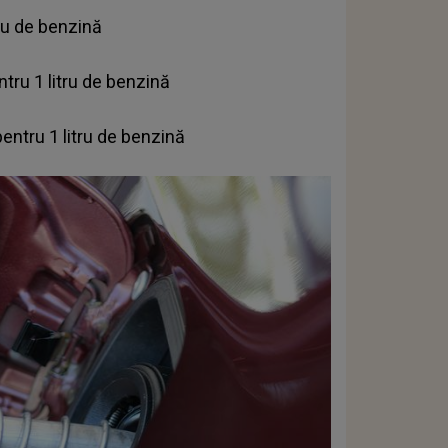
tru de benzină
tru 1 litru de benzină
pentru 1 litru de benzină