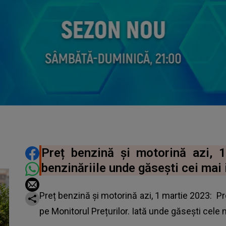
DISTRIBUIE ARTICOLUL
Preț benzină și motorină azi,
benzinăriile unde găsești cei mai i
Preț benzină și motorină azi, 1 martie 2023:
Pr
pe Monitorul Prețurilor. Iată unde găsești cele 