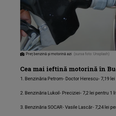
Preț benzină și motorină azi
(sursa foto: Unsplash)
Cea mai ieftină motorină în Bu
1. Benzinăria Petrom- Doctor Herescu- 7,19 lei 
2. Benzinăria Lukoil- Preciziei- 7,2 lei pentru 1 
3. Benzinăria SOCAR- Vasile Lascăr- 7,24 lei pe