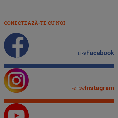
CONECTEAZĂ-TE CU NOI
Facebook
Like
Instagram
Follow