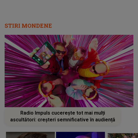
STIRI MONDENE
Radio Impuls cucerește tot mai mulți
ascultători: creșteri semnificative în audiență