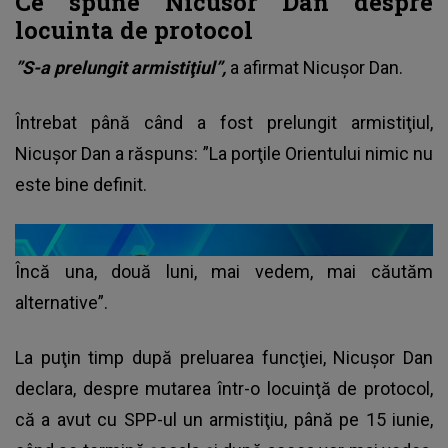
Ce spune Nicusor Dan despre
locuinta de protocol
”S-a prelungit armistiţiul”,
a afirmat Nicuşor Dan.
Întrebat până când a fost prelungit armistiţiul,
Nicuşor Dan a răspuns: ”La porţile Orientului nimic nu
este bine definit.
Încă una, două luni, mai vedem, mai căutăm
alternative”.
La puţin timp după preluarea funcţiei, Nicuşor Dan
declara, despre mutarea într-o locuinţă de protocol,
că a avut cu SPP-ul un armistiţiu, până pe 15 iunie,