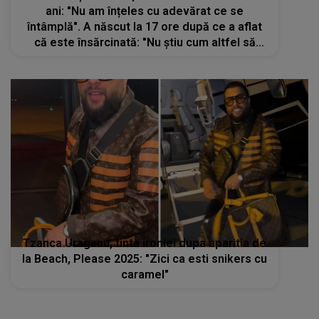
ani: "Nu am înțeles cu adevărat ce se
întâmplă". A născut la 17 ore după ce a aflat
că este însărcinată: "Nu știu cum altfel să
explic". Doctorii au fost uluiți
Tzanca Uraganu, tinta ironiei dupa aparitia de
la Beach, Please 2025: "Zici ca esti snikers cu
caramel"