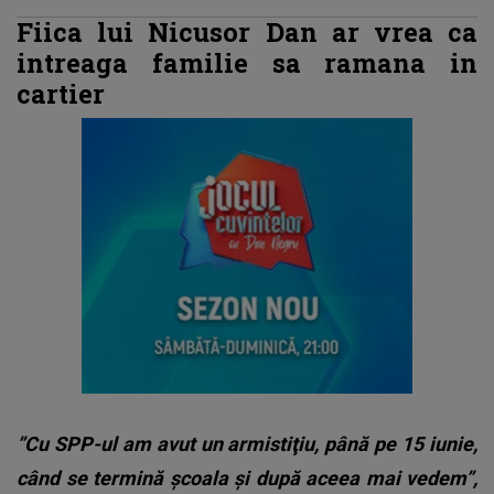
Fiica lui Nicusor Dan ar vrea ca
intreaga familie sa ramana in
cartier
”Cu SPP-ul am avut un armistiţiu, până pe 15 iunie,
când se termină şcoala şi după aceea mai vedem”,