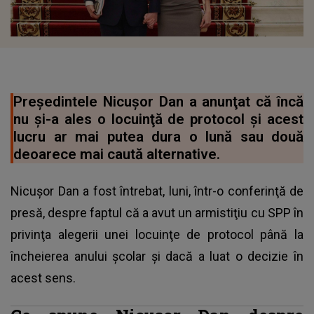
Preşedintele Nicuşor Dan a anunţat că încă
nu şi-a ales o locuinţă de protocol şi acest
lucru ar mai putea dura o lună sau două
deoarece mai caută alternative.
Nicuşor Dan a fost întrebat, luni, într-o conferinţă de
presă, despre faptul că a avut un armistiţiu cu SPP în
privinţa alegerii unei locuinţe de protocol până la
încheierea anului şcolar şi dacă a luat o decizie în
acest sens.