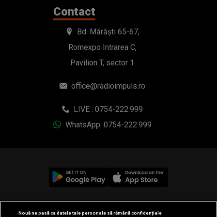
Contact
Bd. Mărăști 65-67,
Romexpo Intrarea C,
Pavilion T, sector 1
office@radioimpuls.ro
LIVE : 0754-222.999
WhatsApp: 0754-222.999
© 2019-2026 DOGAN MEDIA INTERNATIONAL SA, Toate
Nouă ne pasă ca datele tale personale să rămână confidențiale
drepturile rezervate.