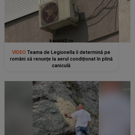
kanald2.ro
VIDEO
Teama de Legionella îi determină pe
români să renunțe la aerul condiționat în plină
caniculă