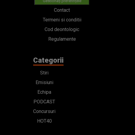
Gestionați preferințele
Contact
Termeni si conditii
Cod deontologic
Regulamente
Categorii
Stiri
Emisiuni
Echipa
PODCAST
Concursuri
HOT40