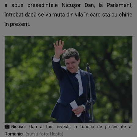
a spus preşedintele Nicuşor Dan, la Parlament,
întrebat dacă se va muta din vila în care stă cu chirie
în prezent.
Nicusor Dan a fost investit in functia de presedinte al
Romaniei
(sursa foto: Hepta)