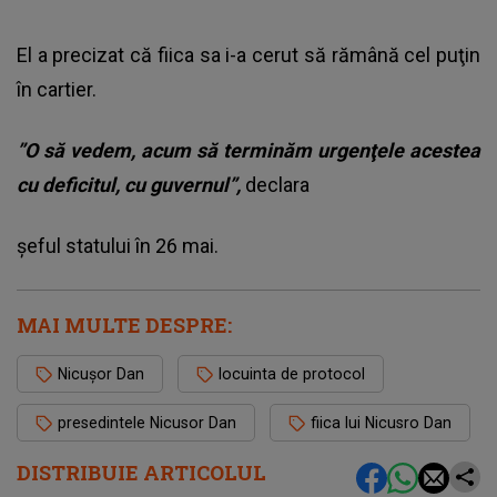
El a precizat că fiica sa i-a cerut să rămână cel puţin
în cartier.
”O să vedem, acum să terminăm urgenţele acestea
cu deficitul, cu guvernul”,
declara
şeful statului în 26 mai.
MAI MULTE DESPRE:
Nicușor Dan
locuinta de protocol
presedintele Nicusor Dan
fiica lui Nicusro Dan
DISTRIBUIE ARTICOLUL