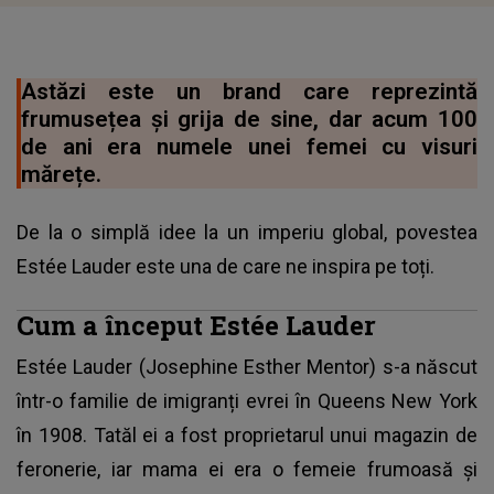
Astăzi este un brand care reprezintă
frumusețea și grija de sine, dar acum 100
de ani era numele unei femei cu visuri
mărețe.
De la o simplă idee la un imperiu global, povestea
Estée Lauder este una de care ne inspira pe toți.
Cum a început Estée Lauder
Estée Lauder (Josephine Esther Mentor) s-a născut
într-o familie de imigranți evrei în Queens New York
în 1908. Tatăl ei a fost proprietarul unui magazin de
feronerie, iar mama ei era o femeie frumoasă și