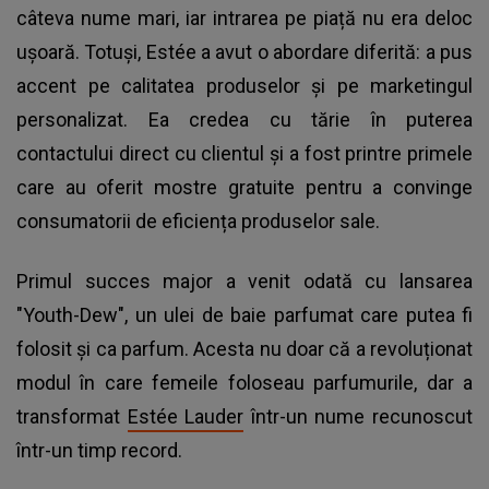
câteva nume mari, iar intrarea pe piață nu era deloc
ușoară. Totuși, Estée a avut o abordare diferită: a pus
accent pe calitatea produselor și pe marketingul
personalizat. Ea credea cu tărie în puterea
contactului direct cu clientul și a fost printre primele
care au oferit mostre gratuite pentru a convinge
consumatorii de eficiența produselor sale.
Primul succes major a venit odată cu lansarea
"Youth-Dew", un ulei de baie parfumat care putea fi
folosit și ca parfum. Acesta nu doar că a revoluționat
modul în care femeile foloseau parfumurile, dar a
transformat
Estée Lauder
într-un nume recunoscut
într-un timp record.