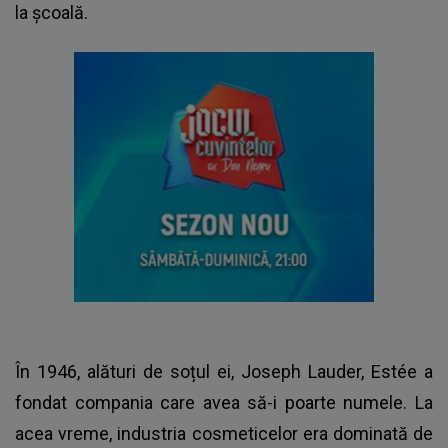
la școală.
În 1946, alături de soțul ei, Joseph Lauder, Estée a
fondat compania care avea să-i poarte numele. La
acea vreme, industria cosmeticelor era dominată de