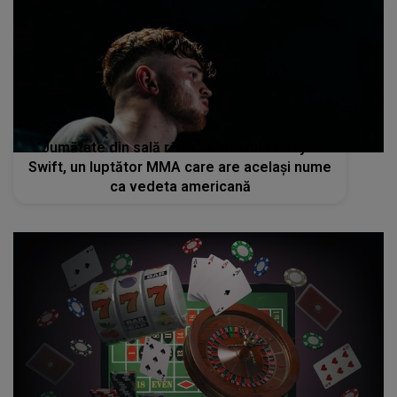
"Jumătate din sală râde". Calvarul lui Taylor
Swift, un luptător MMA care are acelaşi nume
ca vedeta americană