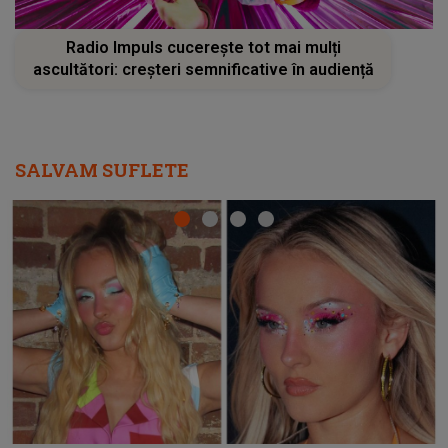
Radio Impuls cucerește tot mai mulți
ascultători: creșteri semnificative în audiență
SALVAM SUFLETE