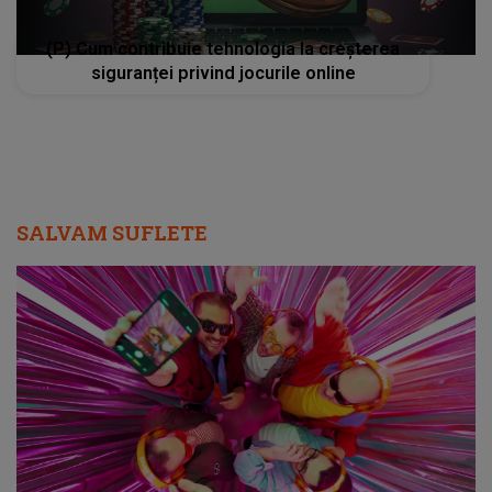
(P) Cum contribuie tehnologia la creșterea
siguranței privind jocurile online
SALVAM SUFLETE