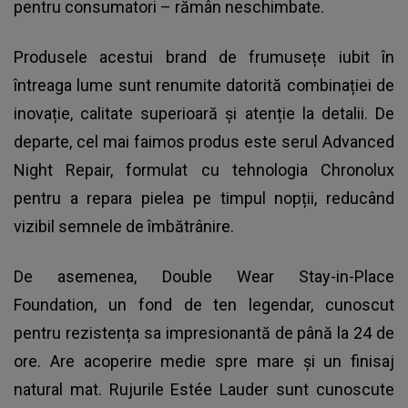
pentru consumatori – rămân neschimbate.
Produsele acestui brand de frumusețe iubit în
întreaga lume sunt renumite datorită combinației de
inovație, calitate superioară și atenție la detalii. De
departe, cel mai faimos produs este serul Advanced
Night Repair, formulat cu tehnologia Chronolux
pentru a repara pielea pe timpul nopții, reducând
vizibil semnele de îmbătrânire.
De asemenea, Double Wear Stay-in-Place
Foundation, un fond de ten legendar, cunoscut
pentru rezistența sa impresionantă de până la 24 de
ore. Are acoperire medie spre mare și un finisaj
natural mat. Rujurile Estée Lauder sunt cunoscute