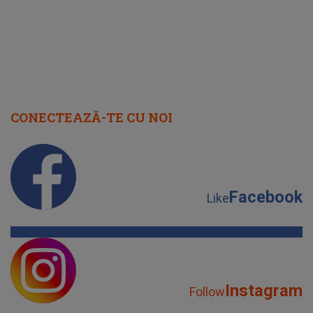
CONECTEAZĂ-TE CU NOI
Facebook
Like
Instagram
Follow