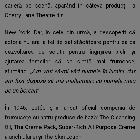
carieră pe scenă, apărând în câteva producții la
Cherry Lane Theatre din
New York. Dar, în cele din urmă, a descoperit că
actoria nu era la fel de satisfăcătoare pentru ea ca
dezvoltarea de soluții pentru îngrijirea pielii și
ajutarea femeilor să se simtă mai frumoase,
afirmând:
„Am vrut să-mi văd numele în lumini, dar
am fost dispusă să mă mulțumesc cu numele meu
pe un borcan”
.
În 1946, Estée și-a lansat oficial compania de
frumusețe cu patru produse de bază: The Cleansing
Oil, The Creme Pack, Super-Rich All Purpose Creme
a unchiului ei și The Skin Lotion.