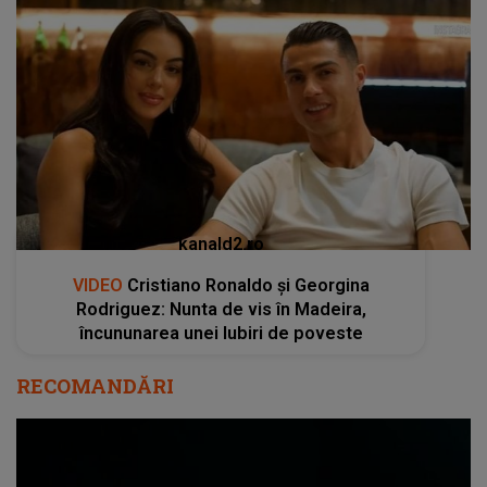
kanald2.ro
VIDEO
Cristiano Ronaldo și Georgina
Rodriguez: Nunta de vis în Madeira,
încununarea unei Iubiri de poveste
RECOMANDĂRI