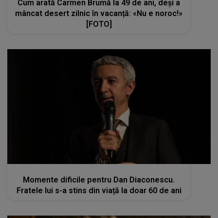
Cum arată Carmen Brumă la 49 de ani, deși a
mâncat desert zilnic în vacanță: «Nu e noroc!»
[FOTO]
kanald2.ro
Momente dificile pentru Dan Diaconescu.
Fratele lui s-a stins din viață la doar 60 de ani