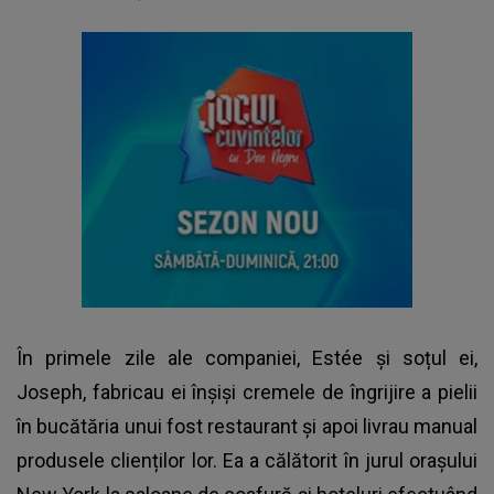
În primele zile ale companiei, Estée și soțul ei,
Joseph, fabricau ei înșiși cremele de îngrijire a pielii
în bucătăria unui fost restaurant și apoi livrau manual
produsele clienților lor. Ea a călătorit în jurul orașului