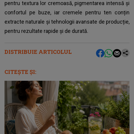
pentru textura lor cremoasă, pigmentarea intensă și
confortul pe buze, iar cremele pentru ten conțin
extracte naturale și tehnologii avansate de producție,
pentru rezultate rapide și de durată.
DISTRIBUIE ARTICOLUL
CITEȘTE ȘI: