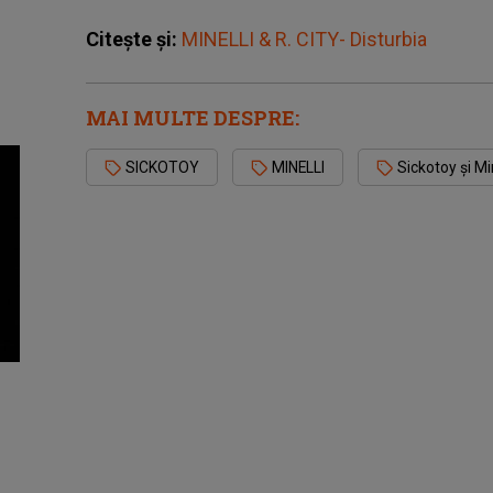
Citește și:
MINELLI & R. CITY- Disturbia
MAI MULTE DESPRE:
SICKOTOY
MINELLI
Sickotoy și Min