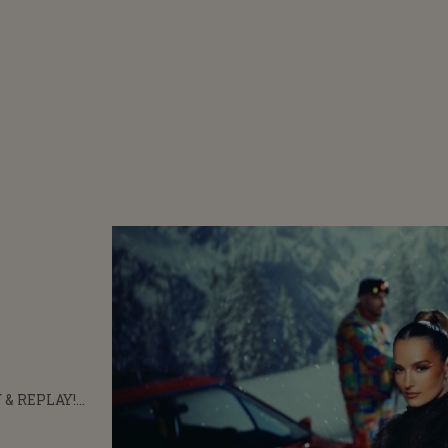
 & REPLAY!
OTOY ȘI
ELLI LANSEAZĂ