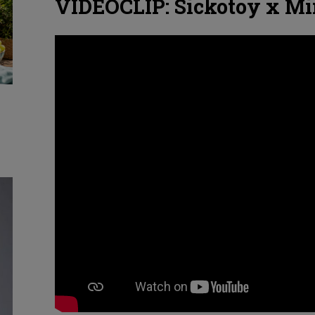
VIDEOCLIP: Sickotoy x Min