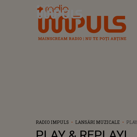
Radio Impuls
RADIO IMPULS
LANSĂRI MUZICALE
PLAY
SICK
PLAY & REPLAY!
MIN