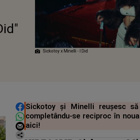
 "I DID"
i
Did"
Sickotoy x Minelli - I Did
DISTRIBUIE ARTICOLUL
Sickotoy și Minelli reuşesc s
completându-se reciproc în noua p
aici!