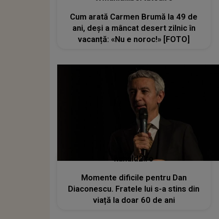
Cum arată Carmen Brumă la 49 de
ani, deși a mâncat desert zilnic în
vacanță: «Nu e noroc!» [FOTO]
kanald2.ro
Momente dificile pentru Dan
Diaconescu. Fratele lui s-a stins din
viață la doar 60 de ani