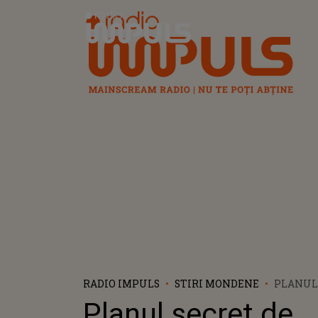
Radio Impuls
RADIO IMPULS
STIRI MONDENE
PLANUL
RĂZBUN
Planul secret de
PEPE: "