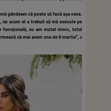
u mă gândeam că poate să facă aşa ceva.
, iar acum el a trebuit să mă execute pe
te funcţională, nu am mutat nimic, totul
, urmează să mai avem una de 8 martie”,
a