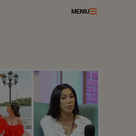
MENIU