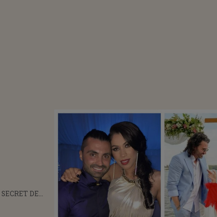
 SECRET DE
ARE FĂCUT DE
LUCRU CARE PE