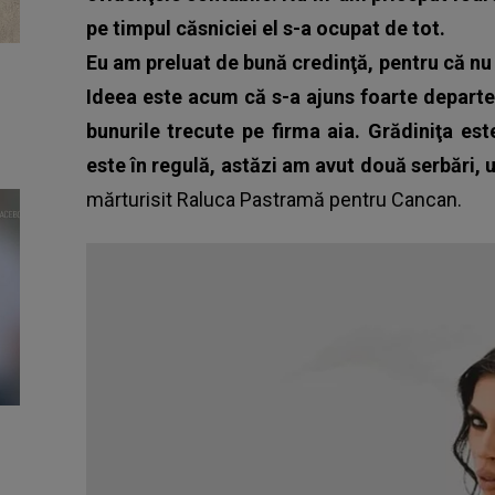
pe timpul căsniciei el s-a ocupat de tot.
Eu am preluat de bună credinţă, pentru că n
Ideea este acum că s-a ajuns foarte departe
bunurile trecute pe firma aia. Grădiniţa es
este în regulă, astăzi am avut două serbări
mărturisit Raluca Pastramă pentru
Cancan
.