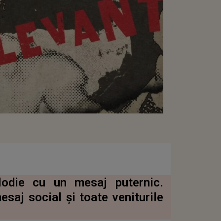
odie cu un mesaj puternic.
esaj social și toate veniturile