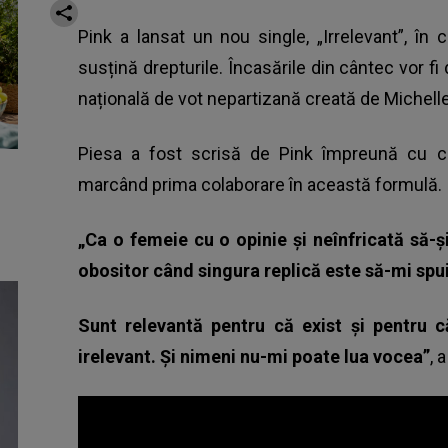
Pink a lansat un nou single, „Irrelevant”, în
susțină drepturile. Încasările din cântec vor fi
națională de vot nepartizană creată de Michel
Piesa a fost scrisă de Pink împreună cu co
marcând prima colaborare în această formulă.
„Ca o femeie cu o opinie și neînfricată să-
obositor când singura replică este să-mi spui
Sunt relevantă pentru că exist și pentru 
irelevant. Și nimeni nu-mi poate lua vocea”
, 