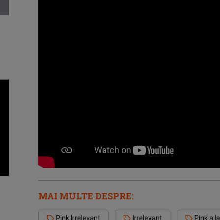
MAI MULTE DESPRE:
Pink Irrelevant
Irrelevant
Pink a l