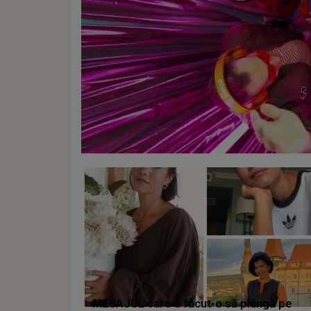
MESAJUL care a făcut-o să plângă pe