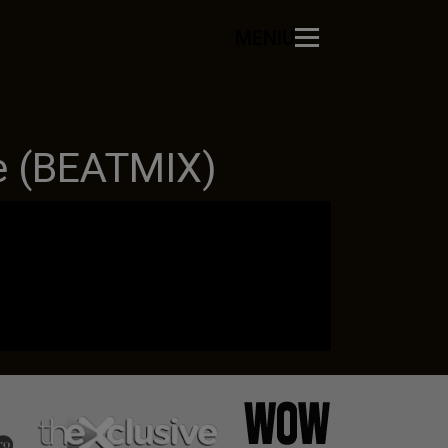
MENIU
e (BEATMIX)