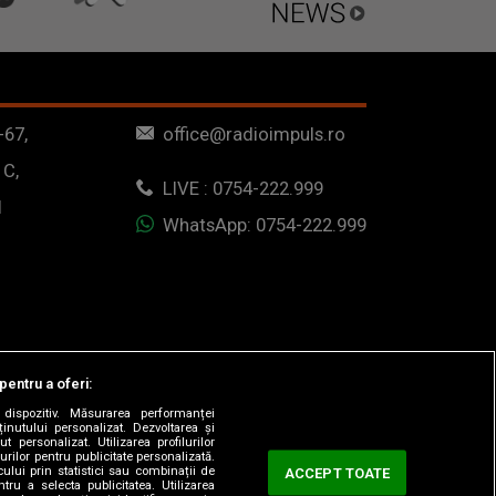
-67,
office@radioimpuls.ro
 C,
LIVE : 0754-222.999
1
WhatsApp: 0754-222.999
pentru a oferi:
dispozitiv. Măsurarea performanței
ținutului personalizat. Dezvoltarea și
t personalizat. Utilizarea profilurilor
urilor pentru publicitate personalizată.
ului prin statistici sau combinații de
ACCEPT TOATE
tru a selecta publicitatea. Utilizarea