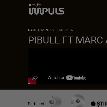
Radio Impuls
RADIO IMPULS
MUZICA
PIBULL FT MARC 
Parteneri: