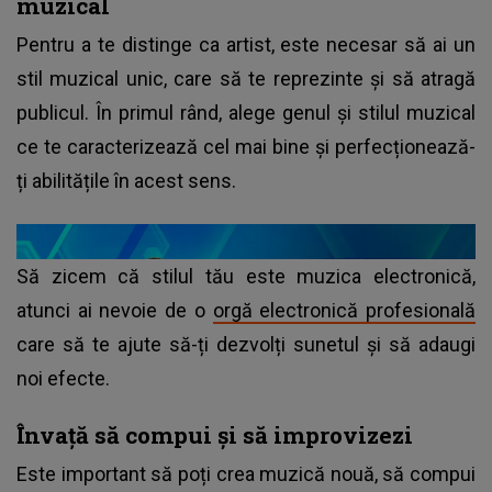
muzical
Pentru a te distinge ca artist, este necesar să ai un
stil muzical unic, care să te reprezinte și să atragă
publicul. În primul rând, alege genul și stilul muzical
ce te caracterizează cel mai bine și perfecționează-
ți abilitățile în acest sens.
Să zicem că stilul tău este muzica electronică,
atunci ai nevoie de o
orgă electronică profesională
care să te ajute să-ți dezvolți sunetul și să adaugi
noi efecte.
Învață să compui și să improvizezi
Este important să poți crea muzică nouă, să compui