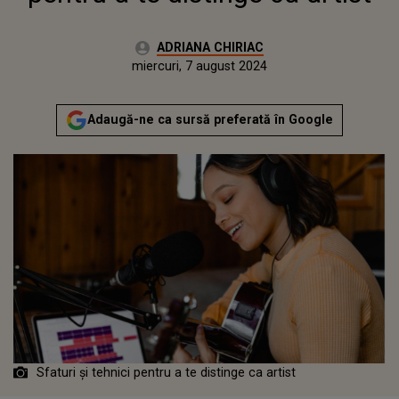
Autor:
ADRIANA CHIRIAC
Publicat:
luni, 7 august 2023
Actualizat:
miercuri, 7 august 2024
Adaugă-ne ca sursă preferată în Google
Sfaturi și tehnici pentru a te distinge ca artist