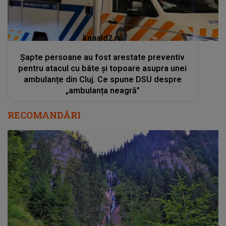
kanald2.ro
Șapte persoane au fost arestate preventiv
pentru atacul cu bâte și topoare asupra unei
ambulanțe din Cluj. Ce spune DSU despre
„ambulanța neagră”
RECOMANDĂRI