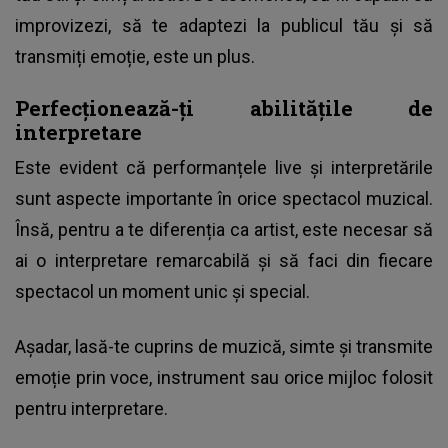
improvizezi, să te adaptezi la publicul tău și să
transmiți emoție, este un plus.
Perfecționează-ți abilitățile de
interpretare
Este evident că performanțele live și interpretările
sunt aspecte importante în orice spectacol muzical.
Însă, pentru a te diferenția ca artist, este necesar să
ai o interpretare remarcabilă și să faci din fiecare
spectacol un moment unic și special.
Așadar, lasă-te cuprins de muzică, simte și transmite
emoție prin voce, instrument sau orice mijloc folosit
pentru interpretare.