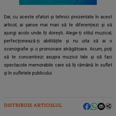
Dar, cu aceste sfaturi și tehnici prezentate în acest
articol, ai șanse mai mari să te diferențiezi și să
ajungi acolo unde îți dorești. Alege-ți stilul muzical,
perfecționează-ți abilitățile și nu uita să ai o
scenografie și o promovare atrăgătoare. Acum, poți
să te concentrezi asupra muzicii tale și să faci
spectacole memorabile care să îți rămână în suflet
și în sufletele publicului.
DISTRIBUIE ARTICOLUL