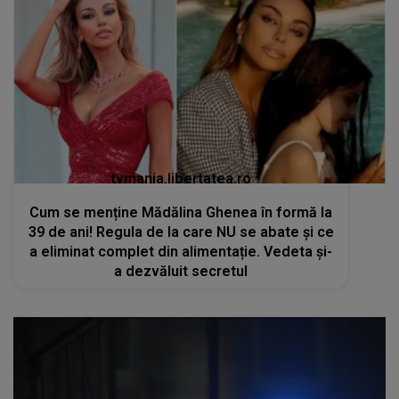
tvmania.libertatea.ro
Cum se menține Mădălina Ghenea în formă la
39 de ani! Regula de la care NU se abate și ce
a eliminat complet din alimentație. Vedeta și-
a dezvăluit secretul