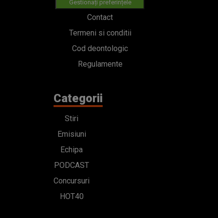
Gestionați preferințele
Contact
Termeni si conditii
Cod deontologic
Regulamente
Categorii
Stiri
Emisiuni
Echipa
PODCAST
Concursuri
HOT40