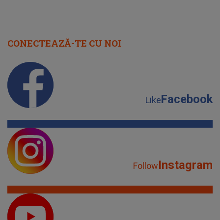
CONECTEAZĂ-TE CU NOI
Facebook
Like
Instagram
Follow