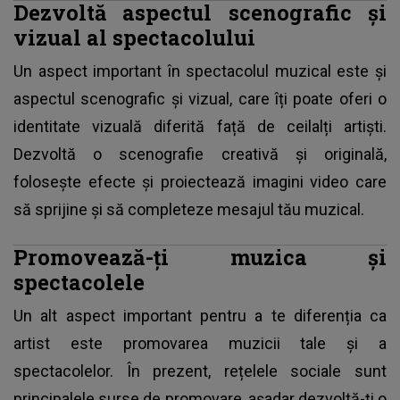
Dezvoltă aspectul scenografic și
vizual al spectacolului
Un aspect important în spectacolul muzical este și
aspectul scenografic și vizual, care îți poate oferi o
identitate vizuală diferită față de ceilalți artiști.
Dezvoltă o scenografie creativă și originală,
folosește efecte și proiectează imagini video care
să sprijine și să completeze mesajul tău muzical.
Promovează-ți muzica și
spectacolele
Un alt aspect important pentru a te diferenția ca
artist este promovarea muzicii tale și a
spectacolelor. În prezent, rețelele sociale sunt
principalele surse de promovare, așadar dezvoltă-ți o