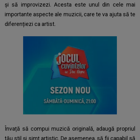
și să improvizezi. Acesta este unul din cele mai
importante aspecte ale muzicii, care te va ajuta să te
diferențiezi ca artist.
Învață să compui muzică originală, adaugă propriul
tău stil și simț artistic. De asemenea, să fii capabil să