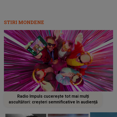
STIRI MONDENE
Radio Impuls cucerește tot mai mulți
ascultători: creșteri semnificative în audiență