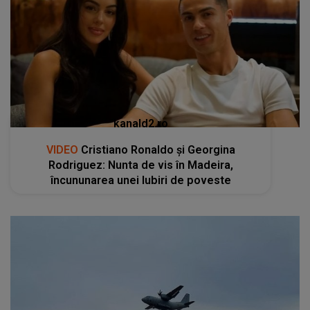
kanald2.ro
VIDEO
Cristiano Ronaldo și Georgina
Rodriguez: Nunta de vis în Madeira,
încununarea unei Iubiri de poveste