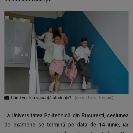
Când vor lua vacanță studenții?
(sursa foto: freepik)
La Universitatea Politehnică din București, sesiunea
de examene se termină pe data de 14 iunie, iar