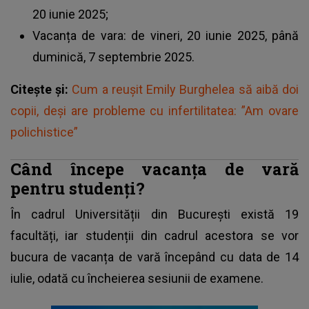
20 iunie 2025;
Vacanța de vara: de vineri, 20 iunie 2025, până
duminică, 7 septembrie 2025.
Citește și:
Cum a reușit Emily Burghelea să aibă doi
copii, deși are probleme cu infertilitatea: ”Am ovare
polichistice”
Când începe vacanța de vară
pentru studenți?
În cadrul Universității din București există 19
facultăți, iar studenții din cadrul acestora se vor
bucura de vacanța de vară începând cu data de 14
iulie, odată cu încheierea sesiunii de examene.