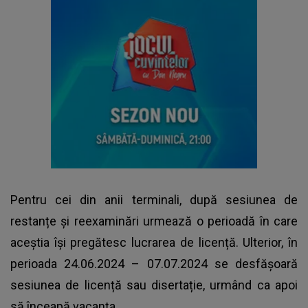
Pentru cei din anii terminali, după sesiunea de
restanțe și reexaminări urmează o perioadă în care
aceștia își pregătesc lucrarea de licență. Ulterior, în
perioada 24.06.2024 – 07.07.2024 se desfășoară
sesiunea de licență sau disertație, urmând ca apoi
să înceapă vacanța.