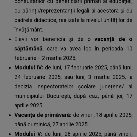
consultărilor cu beneficiarii primari ai educației,
cu părinții/reprezentanții legali ai acestora și cu
cadrele didactice, realizate la nivelul unităților de
învățământ.
Elevii vor beneficia și de o
vacanță de o
săptămână
, care va avea loc în perioada 10
februarie— 2 martie 2025.
Modulul IV:
de luni, 17 februarie 2025, până luni,
24 februarie 2025, sau luni, 3 martie 2025, la
decizia inspectoratelor școlare județene/ al
municipiului București, după caz, până joi, 17
aprilie 2025.
Vacanța de primăvară:
de vineri, 18 aprilie 2025,
până duminică, 27 aprilie 2025;
Modului V:
de luni, 28 aprilie 2025, până vineri,