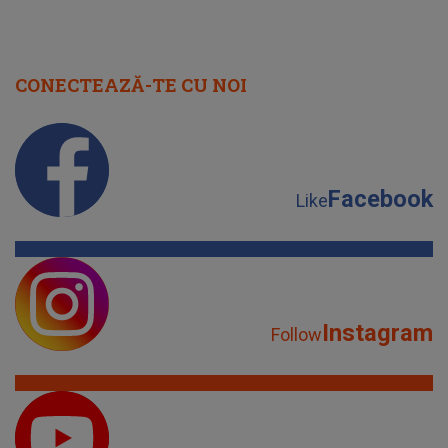
CONECTEAZĂ-TE CU NOI
Facebook
Like
Instagram
Follow