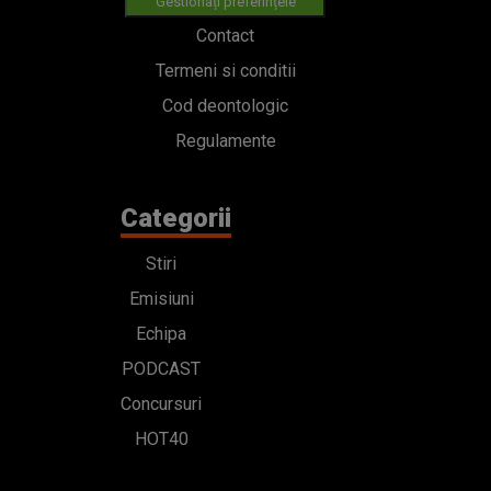
Gestionați preferințele
Contact
Termeni si conditii
Cod deontologic
Regulamente
Categorii
Stiri
Emisiuni
Echipa
PODCAST
Concursuri
HOT40