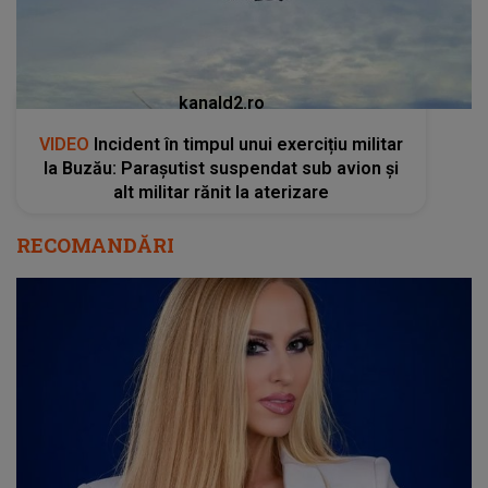
kanald2.ro
VIDEO
Incident în timpul unui exercițiu militar
la Buzău: Parașutist suspendat sub avion și
alt militar rănit la aterizare
RECOMANDĂRI