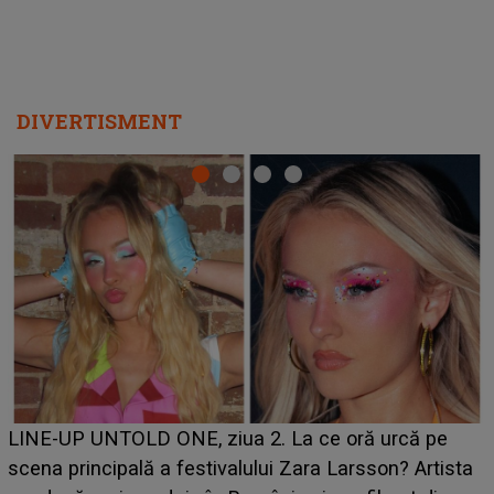
DIVERTISMENT
Ce a dezvăluit noua concurentă din "Casa Iubirii" l-a
luat prin surprindere pe Emanuel. CINE ESTE