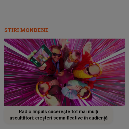
STIRI MONDENE
Radio Impuls cucerește tot mai mulți
ascultători: creșteri semnificative în audiență