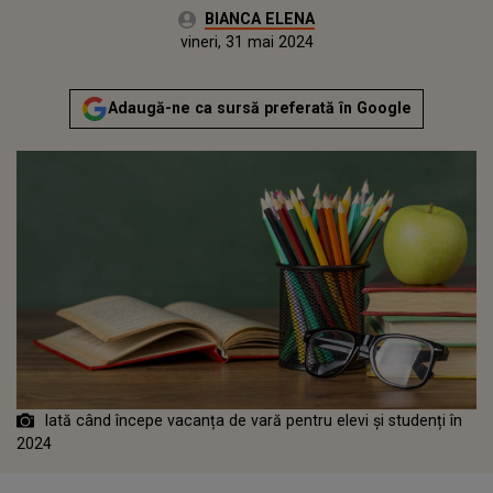
Autor:
BIANCA ELENA
Publicat:
vineri, 31 mai 2024
Adaugă-ne ca sursă preferată în Google
Iată când începe vacanța de vară pentru elevi și studenți în
2024