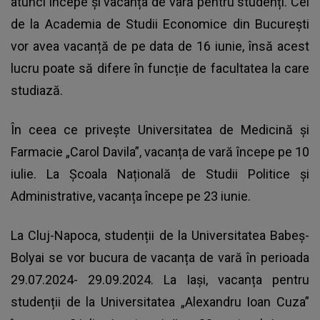
atunci începe și vacanța de vară pentru
studenți
. Cei
de la Academia de Studii Economice din București
vor avea vacanță de pe data de 16 iunie, însă acest
lucru poate să difere în funcție de facultatea la care
studiază.
În ceea ce privește Universitatea de Medicină și
Farmacie „Carol Davila”, vacanța de vară începe pe 10
iulie. La Școala Națională de Studii Politice și
Administrative, vacanța începe pe 23 iunie.
La Cluj-Napoca, studenții de la Universitatea Babeș-
Bolyai se vor bucura de vacanța de vară în perioada
29.07.2024- 29.09.2024. La Iași, vacanța pentru
studenții de la Universitatea „Alexandru Ioan Cuza”