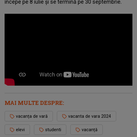
începe pe 8 iulie și se termină pe 30 septembrie.
MAI MULTE DESPRE:
vacanța de vară
vacanta de vara 2024
elevi
studenti
vacanță