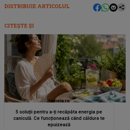
DISTRIBUIE ARTICOLUL
CITEȘTE ȘI
femeia.ro
5 soluții pentru a-ți recăpăta energia pe
caniculă. Ce funcționează când căldura te
epuizează