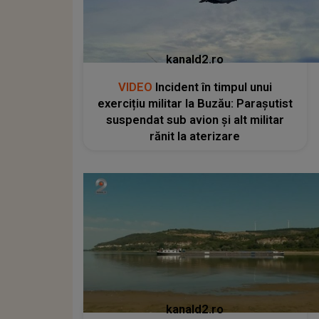
kanald2.ro
VIDEO
Incident în timpul unui
exercițiu militar la Buzău: Parașutist
suspendat sub avion și alt militar
rănit la aterizare
kanald2.ro