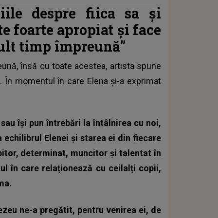
iile despre fiica sa și
ste foarte apropiat și face
mult timp împreună”
ună, însă cu toate acestea, artista spune
i. În momentul în care Elena și-a exprimat
u își pun întrebări la întâlnirea cu noi,
 echilibrul Elenei și starea ei din fiecare
bitor, determinat, muncitor și talentat în
ul în care relaționează cu ceilalți copii,
ima.
eu ne-a pregătit, pentru venirea ei, de