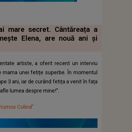
ai mare secret. Cântăreața a
mește Elena, are nouă ani și
entate artiste, a oferit recent un interviu
te mama unei fetițe superbe. În momentul
 3 ani, iar de curând fetița a venit în fața
ă afle lumea despre mine!”.
 Frumos Colind”