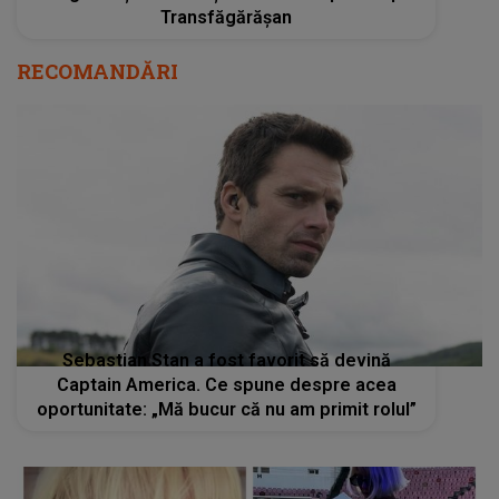
Transfăgărășan
RECOMANDĂRI
Sebastian Stan a fost favorit să devină
Captain America. Ce spune despre acea
oportunitate: „Mă bucur că nu am primit rolul”