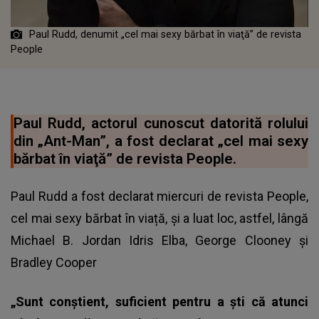
Paul Rudd, denumit „cel mai sexy bărbat în viaţă” de revista
People
Paul Rudd, actorul cunoscut datorită rolului
din „Ant-Man”, a fost declarat „cel mai sexy
bărbat în viaţă” de revista People.
Paul Rudd a fost declarat miercuri de revista People,
cel mai sexy bărbat în viață, și a luat loc, astfel, lângă
Michael B. Jordan Idris Elba, George Clooney şi
Bradley Cooper
„Sunt conştient, suficient pentru a şti că atunci