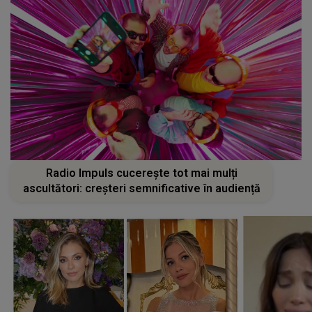
Radio Impuls cucerește tot mai mulți
ascultători: creșteri semnificative în audiență