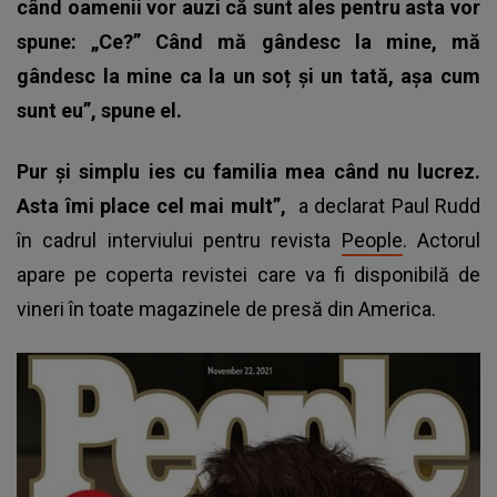
când oamenii vor auzi că sunt ales pentru asta vor
spune: „Ce?” Când mă gândesc la mine, mă
gândesc la mine ca la un soț și un tată, așa cum
sunt eu”, spune el.
Pur și simplu ies cu familia mea când nu lucrez.
Asta îmi place cel mai mult”,
a declarat Paul Rudd
în cadrul interviului pentru revista
People
. Actorul
apare pe coperta revistei care va fi disponibilă de
vineri în toate magazinele de presă din America.