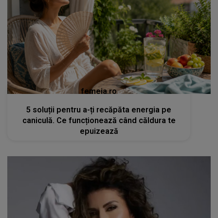
femeia.ro
5 soluții pentru a-ți recăpăta energia pe
caniculă. Ce funcționează când căldura te
epuizează