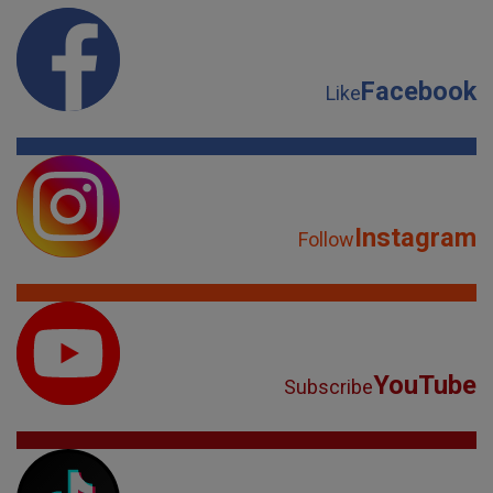
Facebook
Like
Instagram
Follow
YouTube
Subscribe