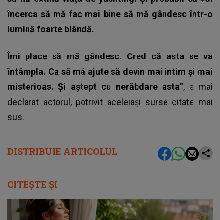
încerca să mă fac mai bine să mă gândesc într-o
lumină foarte blândă.
Îmi place să mă gândesc. Cred că asta se va
întâmpla. Ca să mă ajute să devin mai intim și mai
misterioas. Și aștept cu nerăbdare asta”
, a mai
declarat actorul, potrivit aceleiași surse citate mai
sus.
DISTRIBUIE ARTICOLUL
CITEȘTE ȘI