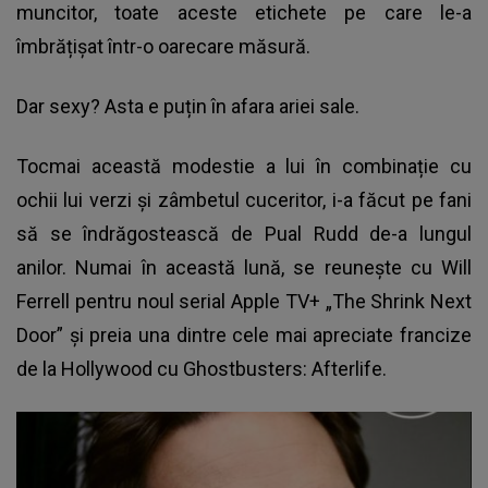
muncitor, toate aceste etichete pe care le-a
îmbrățișat într-o oarecare măsură.
Dar sexy? Asta e puțin în afara ariei sale.
Tocmai această modestie a lui în combinație cu
ochii lui verzi și zâmbetul cuceritor, i-a făcut pe fani
să se îndrăgostească de Pual Rudd de-a lungul
anilor. Numai în această lună, se reunește cu Will
Ferrell pentru noul serial Apple TV+ „The Shrink Next
Door” și preia una dintre cele mai apreciate francize
de la Hollywood cu Ghostbusters: Afterlife.