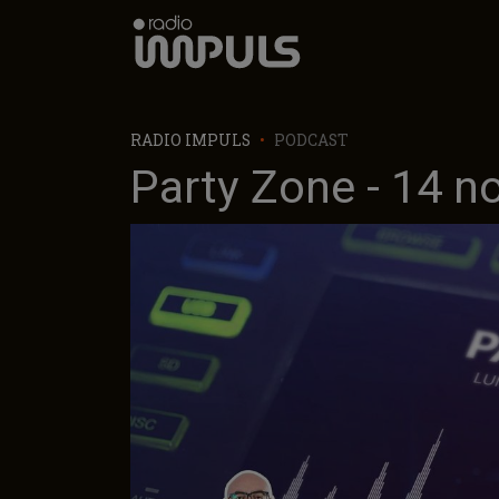
Radio Impuls
RADIO IMPULS
PODCAST
Party Zone - 14 n