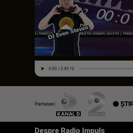
Parteneri:
Despre Radio Impuls