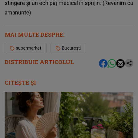
stingere şi un echipaj medical în sprijin. (Revenim cu
amanunte)
MAI MULTE DESPRE:
supermarket
București
DISTRIBUIE ARTICOLUL
CITEȘTE ȘI