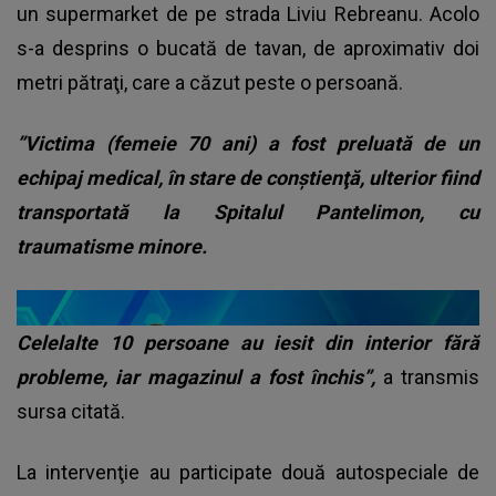
un supermarket de pe strada Liviu Rebreanu. Acolo
s-a desprins o bucată de tavan, de aproximativ doi
metri pătraţi, care a căzut peste o persoană.
”Victima (femeie 70 ani) a fost preluată de un
echipaj medical, în stare de conştienţă, ulterior fiind
transportată la Spitalul Pantelimon, cu
traumatisme minore.
Celelalte 10 persoane au iesit din interior fără
probleme, iar magazinul a fost închis”,
a transmis
sursa citată.
La intervenţie au participate două autospeciale de