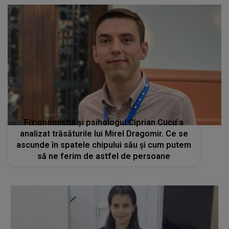
Fizionomistul și psihologul Ciprian Cucu a
analizat trăsăturile lui Mirel Dragomir. Ce se
ascunde în spatele chipului său și cum putem
să ne ferim de astfel de persoane