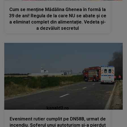
Cum se menține Mădălina Ghenea în formă la
39 de ani! Regula de la care NU se abate și ce
a eliminat complet din alimentație. Vedeta și-
a dezvăluit secretul
kanald2.ro
Eveniment rutier cumplit pe DN58B, urmat de
incendiu. Șoferul unui autoturism și-a pierdut