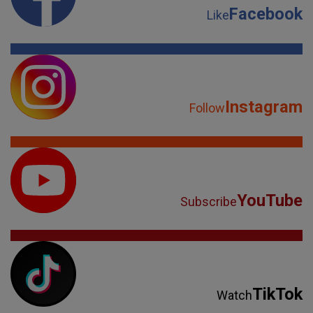
Facebook
Like
Instagram
Follow
YouTube
Subscribe
TikTok
Watch