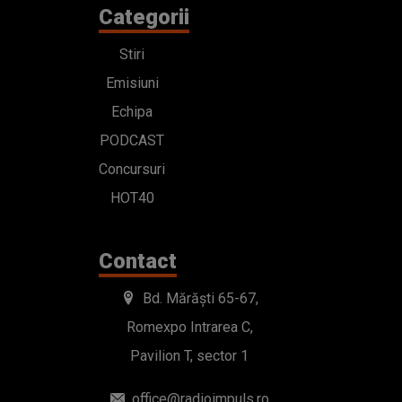
Categorii
Stiri
Emisiuni
Echipa
PODCAST
Concursuri
HOT40
Contact
Bd. Mărăști 65-67,
Romexpo Intrarea C,
Pavilion T, sector 1
office@radioimpuls.ro