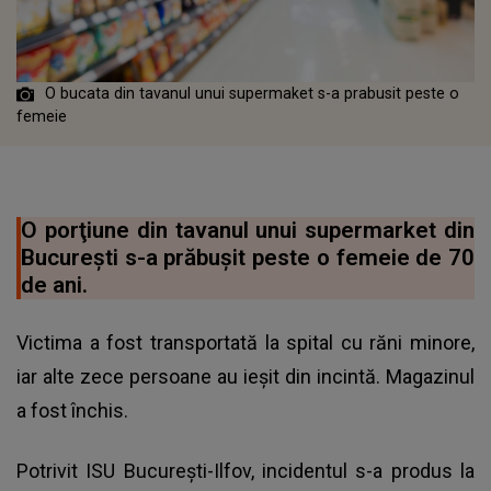
O bucata din tavanul unui supermaket s-a prabusit peste o
femeie
O porţiune din tavanul unui supermarket din
Bucureşti s-a prăbuşit peste o femeie de 70
de ani.
Victima a fost transportată la spital cu răni minore,
iar alte zece persoane au ieşit din incintă. Magazinul
a fost închis.
Potrivit ISU Bucureşti-Ilfov, incidentul s-a produs la