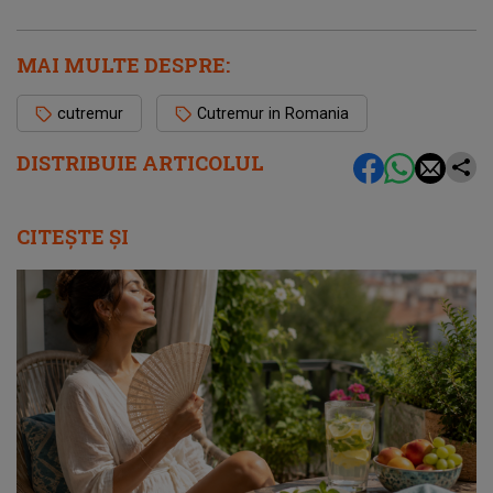
MAI MULTE DESPRE:
cutremur
Cutremur in Romania
DISTRIBUIE ARTICOLUL
CITEȘTE ȘI