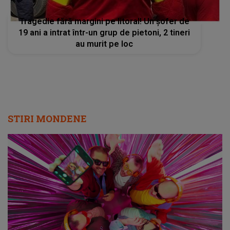
Tragedie fără margini pe litoral! Un șofer de
19 ani a intrat într-un grup de pietoni, 2 tineri
au murit pe loc
STIRI MONDENE