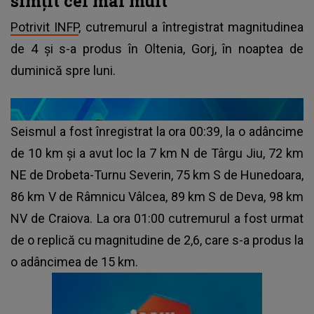
simțit cel mai mult
Potrivit INFP
, cutremurul a întregistrat magnitudinea
de 4 și s-a produs în Oltenia, Gorj, în noaptea de
duminică spre luni.
Seismul a fost înregistrat la ora 00:39, la o adâncime
de 10 km și a avut loc la 7 km N de Târgu Jiu, 72 km
NE de Drobeta-Turnu Severin, 75 km S de Hunedoara,
86 km V de Râmnicu Vâlcea, 89 km S de Deva, 98 km
NV de Craiova. La ora 01:00 cutremurul a fost urmat
de o replică cu magnitudine de 2,6, care s-a produs la
o adâncimea de 15 km.