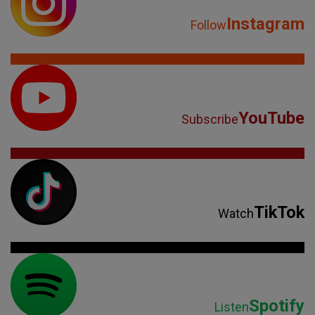
Instagram
Follow
YouTube
Subscribe
TikTok
Watch
Spotify
Listen