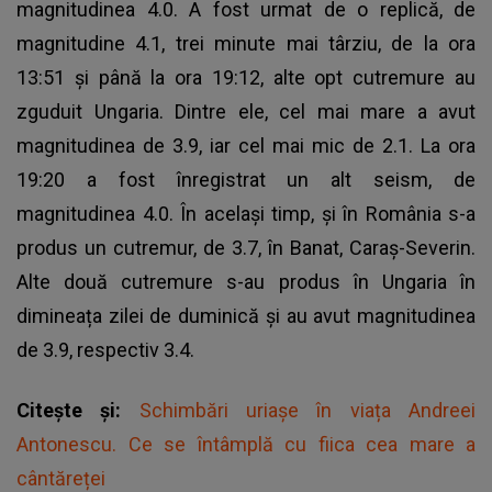
magnitudinea 4.0. A fost urmat de o replică, de
magnitudine 4.1, trei minute mai târziu, de la ora
13:51 și până la ora 19:12, alte opt cutremure au
zguduit Ungaria. Dintre ele, cel mai mare a avut
magnitudinea de 3.9, iar cel mai mic de 2.1. La ora
19:20 a fost înregistrat un alt seism, de
magnitudinea 4.0. În același timp, și în România s-a
produs un cutremur, de 3.7, în Banat, Caraș-Severin.
Alte două cutremure s-au produs în Ungaria în
dimineața zilei de duminică și au avut magnitudinea
de 3.9, respectiv 3.4.
Citește și:
Schimbări uriașe în viața Andreei
Antonescu. Ce se întâmplă cu fiica cea mare a
cântăreței