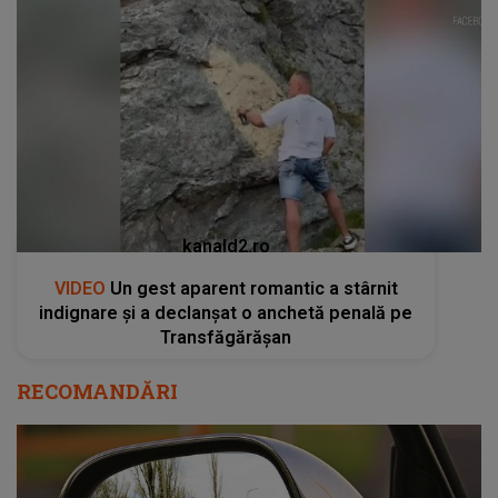
kanald2.ro
VIDEO
Un gest aparent romantic a stârnit
indignare și a declanșat o anchetă penală pe
Transfăgărășan
RECOMANDĂRI