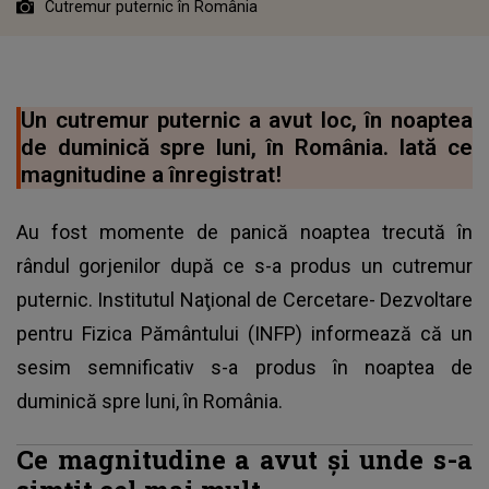
Cutremur puternic în România
Un cutremur puternic a avut loc, în noaptea
de duminică spre luni, în România. Iată ce
magnitudine a înregistrat!
Au fost momente de panică noaptea trecută în
rândul gorjenilor după ce s-a produs un cutremur
puternic. Institutul Naţional de Cercetare- Dezvoltare
pentru Fizica Pământului (INFP) informează că un
sesim semnificativ s-a produs în noaptea de
duminică spre luni, în România.
Ce magnitudine a avut și unde s-a