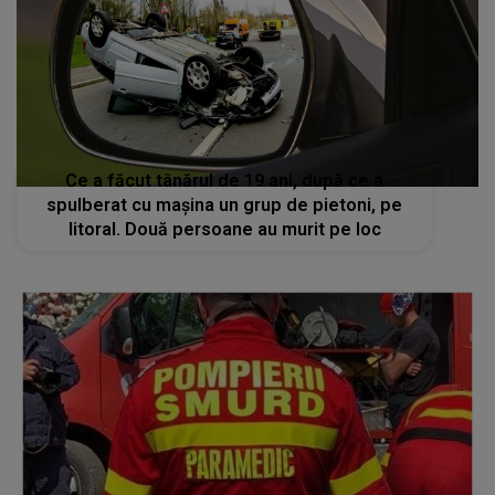
Ce a făcut tânărul de 19 ani, după ce a
spulberat cu mașina un grup de pietoni, pe
litoral. Două persoane au murit pe loc