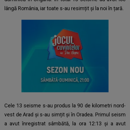
lângă România, iar toate s-au resimțit și la noi în țară.
Cele 13 seisme s-au produs la 90 de kilometri nord-
vest de Arad și s-au simțit și în Oradea. Primul seism
a avut înregistrat sâmbătă, la ora 12:13 și a avut