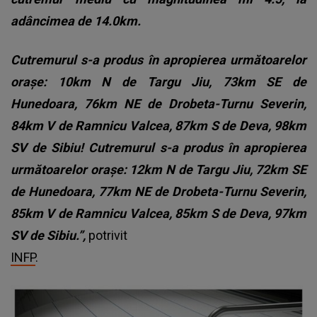
adâncimea de 14.0km.
Cutremurul s-a produs în apropierea următoarelor
oraşe: 10km N de Targu Jiu, 73km SE de
Hunedoara, 76km NE de Drobeta-Turnu Severin,
84km V de Ramnicu Valcea, 87km S de Deva, 98km
SV de Sibiu! Cutremurul s-a produs în apropierea
următoarelor oraşe: 12km N de Targu Jiu, 72km SE
de Hunedoara, 77km NE de Drobeta-Turnu Severin,
85km V de Ramnicu Valcea, 85km S de Deva, 97km
SV de Sibiu.”,
potrivit
INFP
.