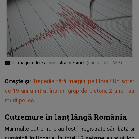
Ce magnitudine a înregistrat seismul
(sursa foto: INFP)
Citește și:
Tragedie fără margini pe litoral! Un șofer
de 19 ani a intrat într-un grup de pietoni, 2 tineri au
murit pe loc
Cutremure în lanț lângă România
Mai multe cutremure au fost înregistrate sâmbătă și
duminică în Ungaria. În total 13 seisme au avut loc