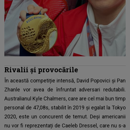
Rivalii și provocările
În această competiție intensă, David Popovici și Pan
Zhanle vor avea de înfruntat adversari redutabili.
Australianul Kyle Chalmers, care are cel mai bun timp
personal de 47,08s, stabilit în 2019 și egalat la Tokyo
2020, este un concurent de temut. Deși americanii
nu vor fi reprezentați de Caeleb Dressel, care nu s-a