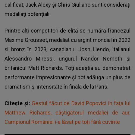
calificat, Jack Alexy și Chris Giuliano sunt considerați
medaliați potențiali.
Printre alți competitori de elită se numără francezul
Maxime Grousset, medaliat cu argint mondial în 2022
și bronz în 2023, canadianul Josh Liendo, italianul
Alessandro Miressi, ungurul Nandor Nemeth și
britanicul Matt Richards. Toți aceștia au demonstrat
performanțe impresionante și pot adăuga un plus de
dramatism și intensitate în finala de la Paris.
Citește și:
Gestul făcut de David Popovici în faţa lui
Matthew Richards, câștigătorul medaliei de aur.
Campionul României i-a lăsat pe toți fără cuvinte