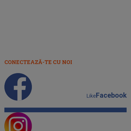
august 2026
CONECTEAZĂ-TE CU NOI
Facebook
Like