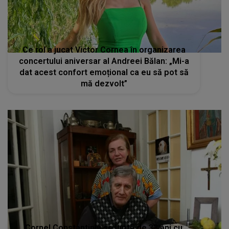
Ce rol a jucat Victor Cornea în organizarea
concertului aniversar al Andreei Bălan: „Mi-a
dat acest confort emoțional ca eu să pot să
mă dezvolt”
Cornel Constantiniu se luptă de 33 ani cu