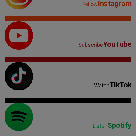
Instagram
Follow
YouTube
Subscribe
TikTok
Watch
Spotify
Listen