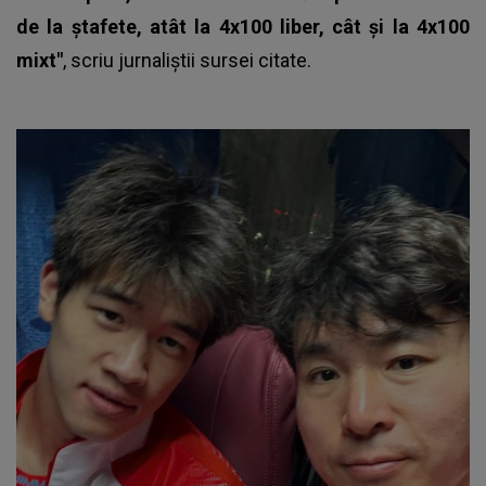
de la ştafete, atât la 4x100 liber, cât şi la 4x100
mixt"
, scriu jurnaliştii sursei citate.