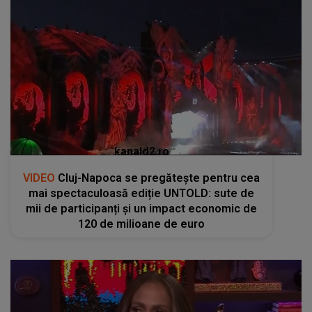
kanald2.ro
VIDEO
Cluj-Napoca se pregătește pentru cea
mai spectaculoasă ediție UNTOLD: sute de
mii de participanți și un impact economic de
120 de milioane de euro