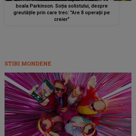
boala Parkinson. Soția solistului, despre
greutățile prin care trec: "Are 8 operații pe
creier"
STIRI MONDENE