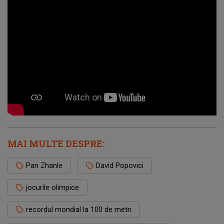
MAI MULTE DESPRE:
Pan Zhanle
David Popovici
jocurile olimpice
recordul mondial la 100 de metri