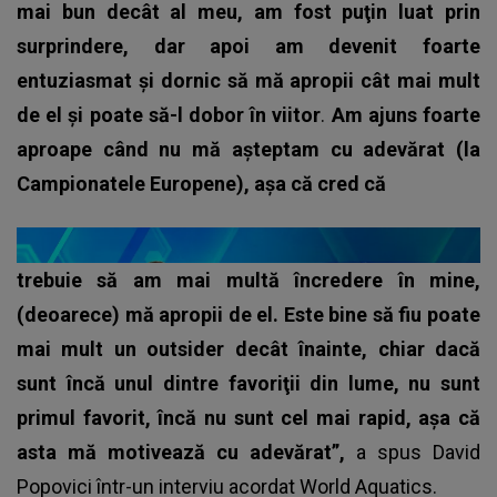
mai bun decât al meu, am fost puţin luat prin
surprindere, dar apoi am devenit foarte
entuziasmat şi dornic să mă apropii cât mai mult
de el şi poate să-l dobor în viitor
.
Am ajuns foarte
aproape când nu mă aşteptam cu adevărat (la
Campionatele Europene), aşa că cred că
trebuie să am mai multă încredere în mine,
(deoarece) mă apropii de el. Este bine să fiu poate
mai mult un outsider decât înainte, chiar dacă
sunt încă unul dintre favoriţii din lume, nu sunt
primul favorit, încă nu sunt cel mai rapid, aşa că
asta mă motivează cu adevărat”,
a spus David
Popovici într-un interviu acordat World Aquatics.