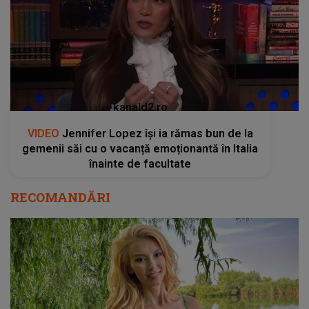
kanald2.ro
VIDEO
Jennifer Lopez își ia rămas bun de la
gemenii săi cu o vacanță emoționantă în Italia
înainte de facultate
RECOMANDĂRI