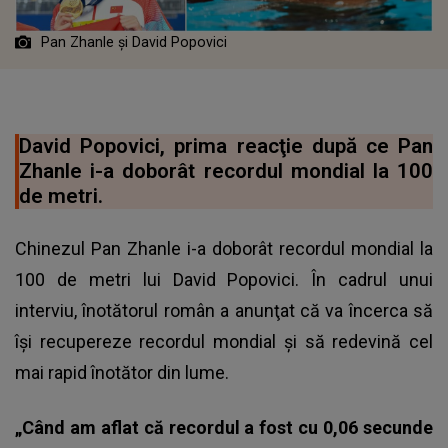
Pan Zhanle şi David Popovici
David Popovici, prima reacţie după ce Pan
Zhanle i-a doborât recordul mondial la 100
de metri.
Chinezul Pan Zhanle i-a doborât recordul mondial la
100 de metri lui David Popovici. În cadrul unui
interviu, înotătorul român a anunţat că va încerca să
îşi recupereze recordul mondial şi să redevină cel
mai rapid înotător din lume.
„Când am aflat că recordul a fost cu 0,06 secunde