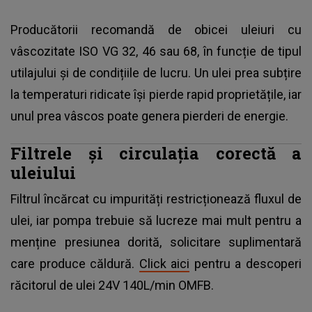
Producătorii recomandă de obicei uleiuri cu
vâscozitate ISO VG 32, 46 sau 68, în funcție de tipul
utilajului și de condițiile de lucru. Un ulei prea subțire
la temperaturi ridicate își pierde rapid proprietățile, iar
unul prea vâscos poate genera pierderi de energie.
Filtrele și circulația corectă a
uleiului
Filtrul încărcat cu impurități restricționează fluxul de
ulei, iar pompa trebuie să lucreze mai mult pentru a
menține presiunea dorită, solicitare suplimentară
care produce căldură.
Click aici
pentru a descoperi
răcitorul de ulei 24V 140L/min OMFB.