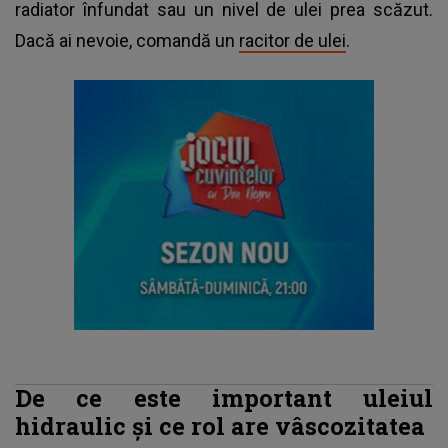
radiator înfundat sau un nivel de ulei prea scăzut.
Dacă ai nevoie, comandă un
racitor de ulei
.
De ce este important uleiul
hidraulic și ce rol are vâscozitatea