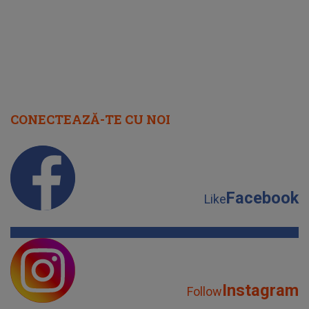
CONECTEAZĂ-TE CU NOI
Facebook
Like
Instagram
Follow