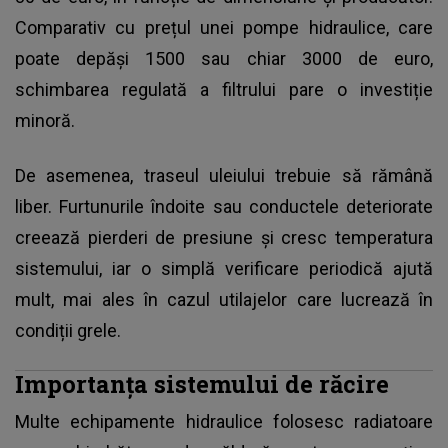
Comparativ cu prețul unei pompe hidraulice, care
poate depăși 1500 sau chiar 3000 de euro,
schimbarea regulată a filtrului pare o investiție
minoră.
De asemenea, traseul uleiului trebuie să rămână
liber. Furtunurile îndoite sau conductele deteriorate
creează pierderi de presiune și cresc temperatura
sistemului, iar o simplă verificare periodică ajută
mult, mai ales în cazul utilajelor care lucrează în
condiții grele.
Importanța sistemului de răcire
Multe echipamente hidraulice folosesc radiatoare