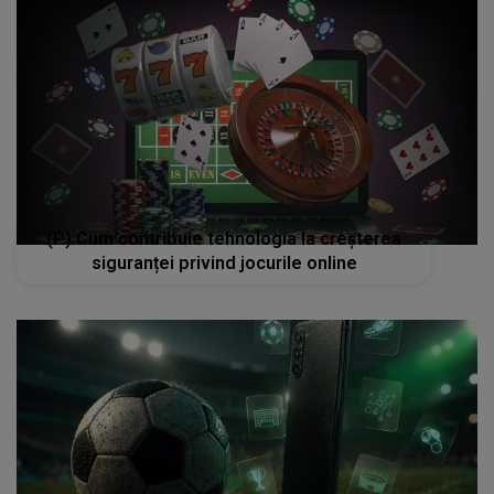
(P) Cum contribuie tehnologia la creșterea
siguranței privind jocurile online