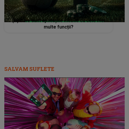
(P) Care sunt aplicațiile mobile cu cele mai
multe funcții?
SALVAM SUFLETE