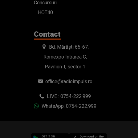
Concursuri
HOT40
Contact
Bd. Mărăști 65-67,
Romexpo Intrarea C,
Pavilion T, sector 1
office@radioimpuls.ro
LIVE : 0754-222.999
WhatsApp: 0754-222.999