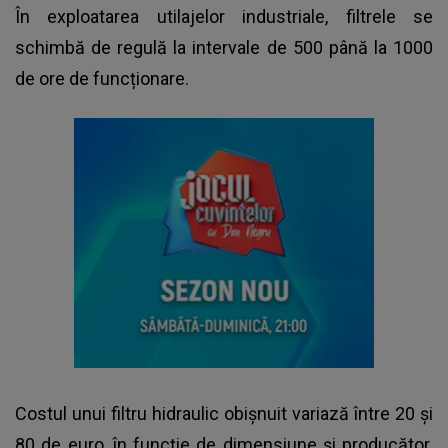
În exploatarea utilajelor industriale, filtrele se
schimbă de regulă la intervale de 500 până la 1000
de ore de funcționare.
Costul unui filtru hidraulic obișnuit variază între 20 și
80 de euro, în funcție de dimensiune și producător.