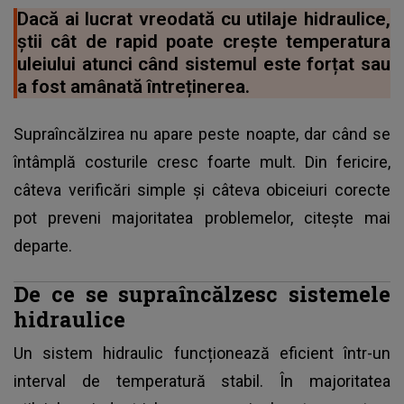
Dacă ai lucrat vreodată cu utilaje hidraulice,
știi cât de rapid poate crește temperatura
uleiului atunci când sistemul este forțat sau
a fost amânată întreținerea.
Supraîncălzirea nu apare peste noapte, dar când se
întâmplă costurile cresc foarte mult. Din fericire,
câteva verificări simple și câteva obiceiuri corecte
pot preveni majoritatea problemelor, citește mai
departe.
De ce se supraîncălzesc sistemele
hidraulice
Un sistem hidraulic funcționează eficient într-un
interval de temperatură stabil. În majoritatea