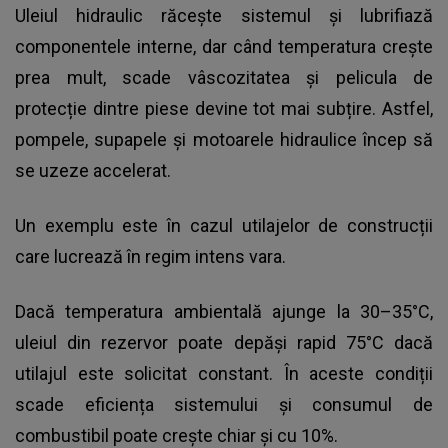
Uleiul hidraulic răcește sistemul și lubrifiază
componentele interne, dar când temperatura crește
prea mult, scade vâscozitatea și pelicula de
protecție dintre piese devine tot mai subțire. Astfel,
pompele, supapele și motoarele hidraulice încep să
se uzeze accelerat.
Un exemplu este în cazul utilajelor de construcții
care lucrează în regim intens vara.
Dacă temperatura ambientală ajunge la 30–35°C,
uleiul din rezervor poate depăși rapid 75°C dacă
utilajul este solicitat constant. În aceste condiții
scade eficiența sistemului și consumul de
combustibil poate crește chiar și cu 10%.