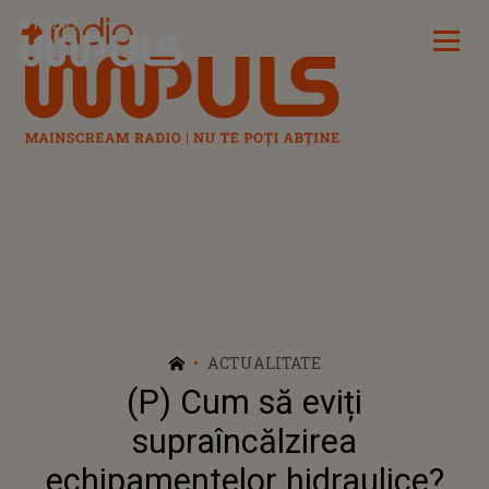
Radio Impuls
ACTUALITATE
(P) Cum să eviți
supraîncălzirea
echipamentelor hidraulice?