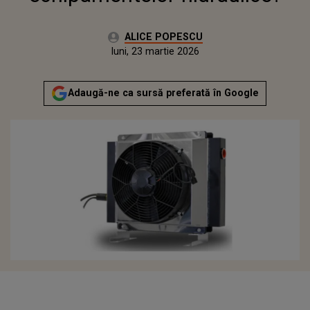
Autor:
ALICE POPESCU
Publicat:
luni, 23 martie 2026
Adaugă-ne ca sursă preferată în Google