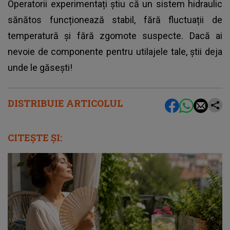
Operatorii experimentați știu că un sistem hidraulic
sănătos funcționează stabil, fără fluctuații de
temperatură și fără zgomote suspecte. Dacă ai
nevoie de componente pentru utilajele tale, știi deja
unde le găsești!
DISTRIBUIE ARTICOLUL
CITEȘTE ȘI: