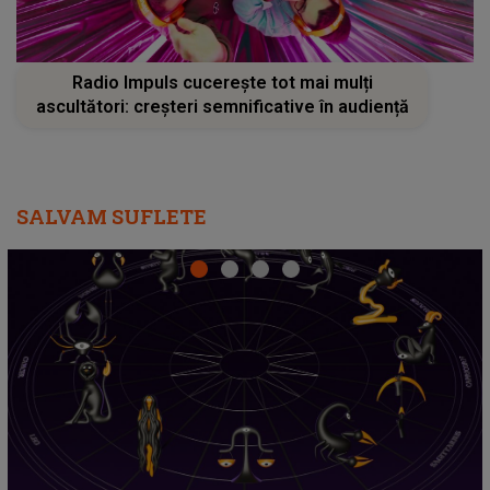
Radio Impuls cucerește tot mai mulți
ascultători: creșteri semnificative în audiență
SALVAM SUFLETE