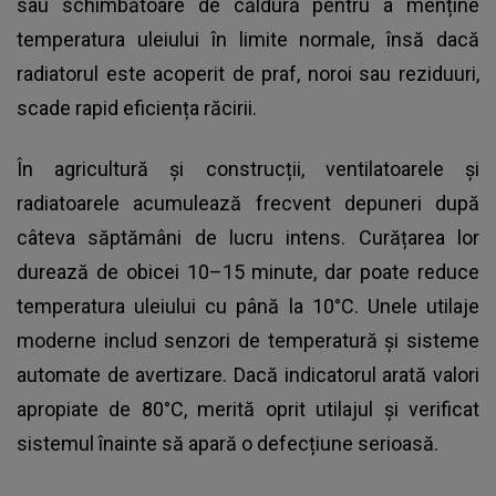
sau schimbătoare de căldură pentru a menține
temperatura uleiului în limite normale, însă dacă
radiatorul este acoperit de praf, noroi sau reziduuri,
scade rapid eficiența răcirii.
În agricultură și construcții, ventilatoarele și
radiatoarele acumulează frecvent depuneri după
câteva săptămâni de lucru intens. Curățarea lor
durează de obicei 10–15 minute, dar poate reduce
temperatura uleiului cu până la 10°C. Unele utilaje
moderne includ senzori de temperatură și sisteme
automate de avertizare. Dacă indicatorul arată valori
apropiate de 80°C, merită oprit utilajul și verificat
sistemul înainte să apară o defecțiune serioasă.