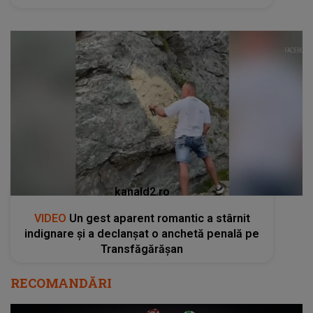
kanald2.ro
VIDEO
Un gest aparent romantic a stârnit
indignare și a declanșat o anchetă penală pe
Transfăgărășan
RECOMANDĂRI