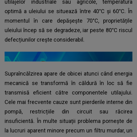
utilajelor industriale sau agricole, temperatura
optimă a uleiului se situează între 40°C și 60°C. În
momentul în care depășește 70°C, proprietățile
uleiului încep să se degradeze, iar peste 80°C riscul
defecțiunilor crește considerabil.
Supraîncălzirea apare de obicei atunci când energia
mecanică se transformă în căldură în loc să fie
transmisă eficient către componentele utilajului.
Cele mai frecvente cauze sunt pierderile interne din
pompă, restricțiile din circuit sau răcirea
insuficientă. În multe situații problema pornește de
la lucruri aparent minore precum un filtru murdar, un