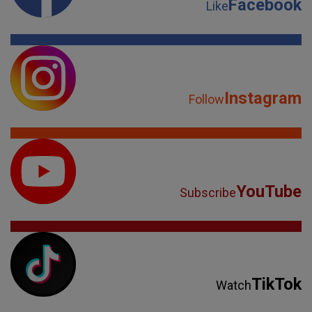
Facebook
Like
Instagram
Follow
YouTube
Subscribe
TikTok
Watch