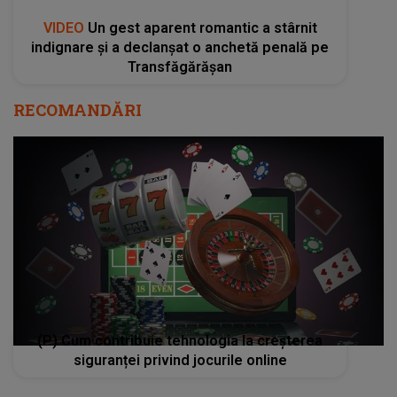
VIDEO
Un gest aparent romantic a stârnit
indignare și a declanșat o anchetă penală pe
Transfăgărășan
RECOMANDĂRI
(P) Cum contribuie tehnologia la creșterea
siguranței privind jocurile online