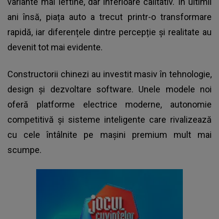
variante mai ieftine, dar inferioare calitativ. În ultimii
ani însă, piața auto a trecut printr-o transformare
rapidă, iar diferențele dintre percepție și realitate au
devenit tot mai evidente.
Constructorii chinezi au investit masiv în tehnologie,
design și dezvoltare software. Unele modele noi
oferă platforme electrice moderne, autonomie
competitivă și sisteme inteligente care rivalizează
cu cele întâlnite pe mașini premium mult mai
scumpe.