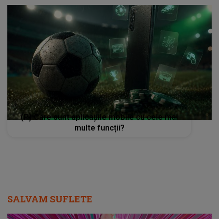
(P) Care sunt aplicațiile mobile cu cele mai
multe funcții?
SALVAM SUFLETE