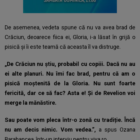
De asemenea, vedeta spune că nu va avea brad de
Crăciun, deoarece fiica ei, Gloria, i-a lăsat în grijă o
pisică și îi este teamă că aceasta îl va distruge.
„De Crăciun nu știu, probabil cu copiii. Dacă nu au
ei alte planuri. Nu îmi fac brad, pentru că am o
pisică moștenită de la Gloria. Nu sunt foarte
fericită, dar ce să fac? Asta e! Și de Revelion voi
merge la mănăstire.
Sau poate vom pleca într-o zonă cu tradiție. Încă
nu am decis nimic. Vom vedea.”,
a spus Ozana
Barabancea, într-un interviu pentru
viva.ro
.