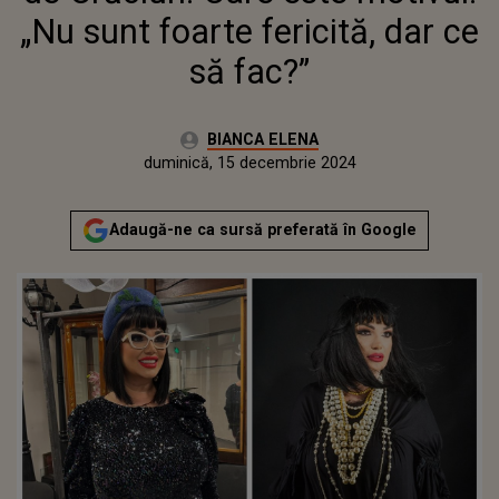
„Nu sunt foarte fericită, dar ce
să fac?”
Autor:
BIANCA ELENA
Publicat:
duminică, 15 decembrie 2024
Adaugă-ne ca sursă preferată în Google