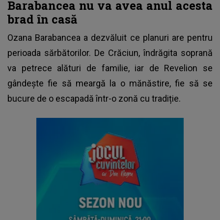
Barabancea nu va avea anul acesta
brad în casă
Ozana Barabancea
a dezvăluit ce planuri are pentru
perioada sărbătorilor. De Crăciun, îndrăgita soprană
va petrece alături de familie, iar de Revelion se
gândește fie să meargă la o mănăstire, fie să se
bucure de o escapadă într-o zonă cu tradiție.