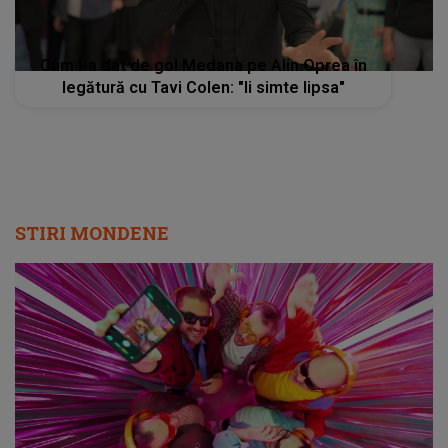
Cum l-a dat de gol Medana pe Alin Oprea în
legătură cu Tavi Colen: "Ii simte lipsa"
STIRI MONDENE