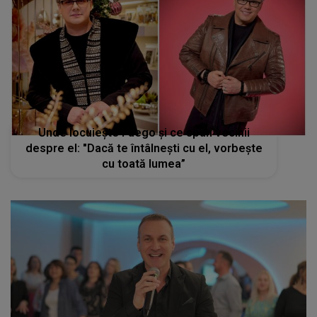
Unde locuiește Fuego și ce spun vecinii
despre el: "Dacă te întâlnești cu el, vorbește
cu toată lumea”