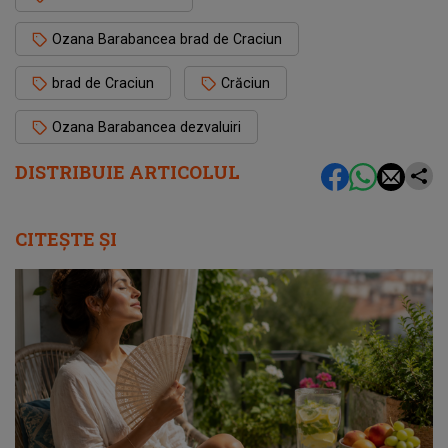
Ozana Barabancea brad de Craciun
brad de Craciun
Crăciun
Ozana Barabancea dezvaluiri
DISTRIBUIE ARTICOLUL
CITEȘTE ȘI