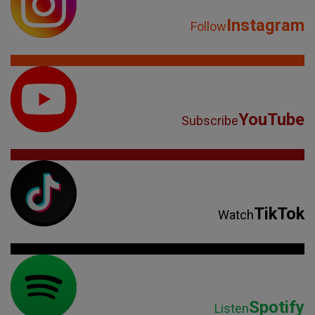
Instagram
Follow
YouTube
Subscribe
TikTok
Watch
Spotify
Listen