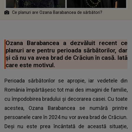
Ce planuri are Ozana Barabancea de sărbători?
Ozana Barabancea a dezvăluit recent ce
planuri are pentru perioada sărbătorilor, dar
și că nu va avea brad de Crăciun în casă. Iată
care este motivul.
Perioada sărbătorilor se apropie, iar vedetele din
România împărtășesc tot mai des imagini de familie,
cu împodobirea bradului și decorarea casei. Cu toate
acestea, Ozana Barabancea se numără printre
persoanele care în 2024 nu vor avea brad de Crăciun.
Deși nu este prea încântată de această situație,