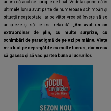
acum că anul se apropie de final. Vedeta spune că în
ultimele luni a avut parte de numeroase schimbări și
situații neașteptate, iar pe viitor vrea să învețe să se
adapteze și să fie mai relaxată.
„Am avut un an
extraordinar de plin, cu multe surprize, cu
schimbări de paradigmă de pe azi pe mâine. Viața
m-a luat pe nepregătite cu multe lucruri, dar vreau
să găsesc și să văd partea bună a lucrurilor.