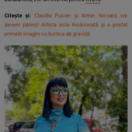
Citește și:
Claudia Puican și Armin Nicoară vor
deveni părinți! Artista este însărcinată și a postat
primele imagini cu burtica de gravidă