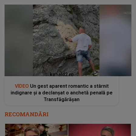
kanald2.ro
VIDEO
Un gest aparent romantic a stârnit
indignare și a declanșat o anchetă penală pe
Transfăgărășan
RECOMANDĂRI