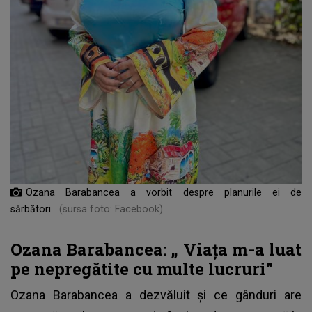
Ozana Barabancea a vorbit despre planurile ei de
sărbători
(sursa foto: Facebook)
Ozana Barabancea: „
Viața m-a luat
pe nepregătite cu multe lucruri”
Ozana Barabancea a dezvăluit și ce gânduri are