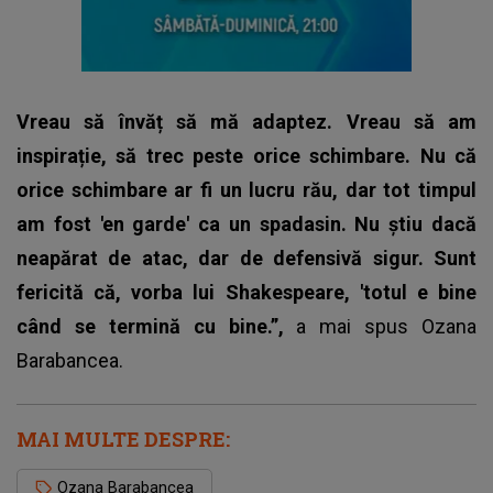
Vreau să învăț să mă adaptez. Vreau să am
inspirație, să trec peste orice schimbare. Nu că
orice schimbare ar fi un lucru rău, dar tot timpul
am fost 'en garde' ca un spadasin. Nu știu dacă
neapărat de atac, dar de defensivă sigur. Sunt
fericită că, vorba lui Shakespeare, 'totul e bine
când se termină cu bine.”,
a mai spus
Ozana
Barabancea.
MAI MULTE DESPRE:
Ozana Barabancea