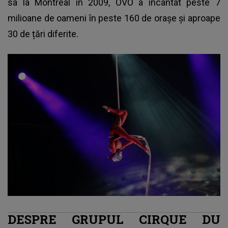
sa la Montreal în 2009, OVO a încântat peste 7
milioane de oameni în peste 160 de orașe și aproape
30 de țări diferite.
DESPRE GRUPUL CIRQUE DU