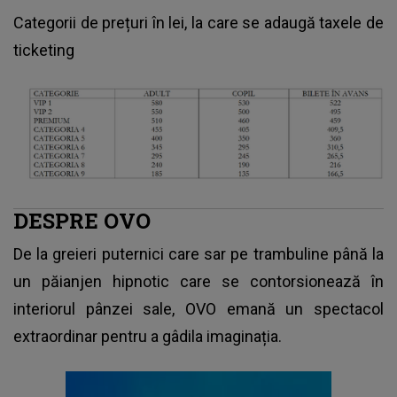
Categorii de prețuri în lei, la care se adaugă taxele de
ticketing
DESPRE OVO
De la greieri puternici care sar pe trambuline până la
un păianjen hipnotic care se contorsionează în
interiorul pânzei sale, OVO emană un spectacol
extraordinar pentru a gâdila imaginația.