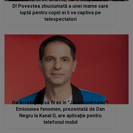
D! Povestea zbuciumată a unei mame care
luptă pentru copiii ei îi va captiva pe
telespectatori
De astăzi poţi să fii as în “Jocul cuvintelor”!
Emisiunea fenomen, prezentată de Dan
Negru la Kanal D, are aplicaţie pentru
telefonul mobil