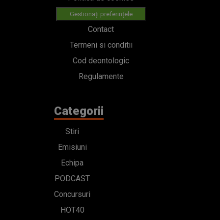
Gestionați preferințele
Contact
Termeni si conditii
Cod deontologic
Regulamente
Categorii
Stiri
Emisiuni
Echipa
PODCAST
Concursuri
HOT40