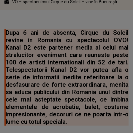
VO – spectaculosul Cirque du Soleil – vine în București
Dupa 6 ani de absenta, Cirque du Soleil
revine in Romania cu spectacolul OVO!
Kanal D2 este partener media al celui mai
stralucitor eveniment care reuneste peste
100 de artisti internationali din 52 de tari.
Telespectatorii Kanal D2 vor putea afla o
serie de informatii inedite referitoare la o
desfasurare de forte extraordinara, menita
sa aduca publicului din Romania unul dintre
cele mai asteptate spectacole, ce imbina
elementele de acrobatie, balet, costume
impresionante, decoruri ce ne poarta intr-o
lume cu totul speciala.