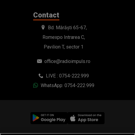
Contact
Bd. Mărăști 65-67,
Romexpo Intrarea C,
Pavilion T, sector 1
office@radioimpuls.ro
LIVE : 0754-222.999
WhatsApp: 0754-222.999
© 2019-2026 DOGAN MEDIA INTERNATIONAL SA, Toate