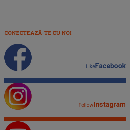
CONECTEAZĂ-TE CU NOI
Facebook
Like
Instagram
Follow