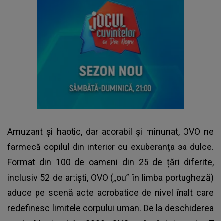
Amuzant și haotic, dar adorabil și minunat, OVO ne
farmecă copilul din interior cu exuberanța sa dulce.
Format din 100 de oameni din 25 de țări diferite,
inclusiv 52 de artiști, OVO („ou” în limba portugheză)
aduce pe scenă acte acrobatice de nivel înalt care
redefinesc limitele corpului uman. De la deschiderea