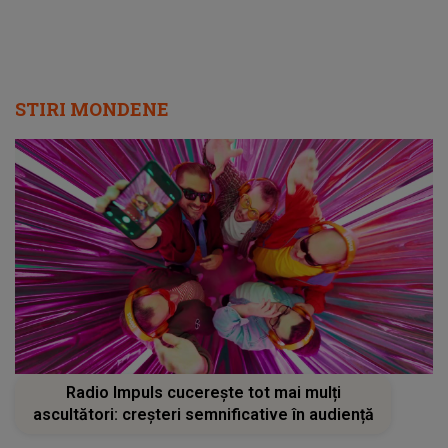
STIRI MONDENE
Radio Impuls cucerește tot mai mulți
ascultători: creșteri semnificative în audiență