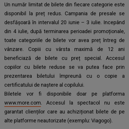
Un număr limitat de bilete din fiecare categorie este
disponibil la preț redus. Campania de presale se
desfășoară în intervalul 20 iunie – 3 iulie. Incepând
din 4 iulie, după terminarea perioadei promoționale,
toate categoriile de bilete vor avea preț întreg de
vânzare. Copiii cu vârsta maximă de 12 ani
beneficiază de bilete cu preț special. Accesul
copiilor cu bilete reduse se va putea face prin
prezentarea biletului împreună cu o copie a
certificatului de naștere al copilului.
Biletele vor fi disponibile doar pe platforma
www.more.com
. Accesul la spectacol nu este
garantat clienților care au achiziționat bilete de pe
alte platforme neautorizate (exemplu: Viagogo).