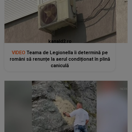
kanald2.ro
VIDEO
Teama de Legionella îi determină pe
români să renunțe la aerul condiționat în plină
caniculă