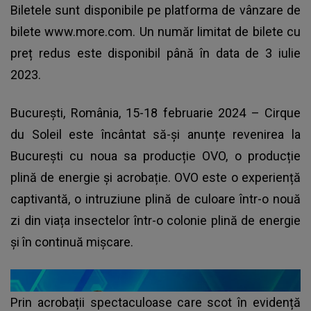
Biletele sunt disponibile pe platforma de vânzare de
bilete www.more.com. Un număr limitat de bilete cu
preț redus este disponibil până în data de 3 iulie
2023.
București, România, 15-18 februarie 2024 – Cirque
du Soleil este încântat să-și anunțe revenirea la
București cu noua sa producție OVO, o producție
plină de energie și acrobație. OVO este o experiență
captivantă, o intruziune plină de culoare într-o nouă
zi din viața insectelor într-o colonie plină de energie
și în continuă mișcare.
Prin acrobații spectaculoase care scot în evidență