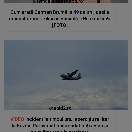
tvmania.libertatea.ro
Cum arată Carmen Brumă la 49 de ani, deși a
mâncat desert zilnic în vacanță: «Nu e noroc!»
[FOTO]
kanald2.ro
VIDEO
Incident în timpul unui exercițiu militar
la Buzău: Parașutist suspendat sub avion și