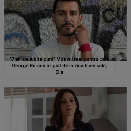
”7 ani de iubire pură” Motivul real pentru care
George Burcea a lipsit de la ziua fiicei sale,
Ella