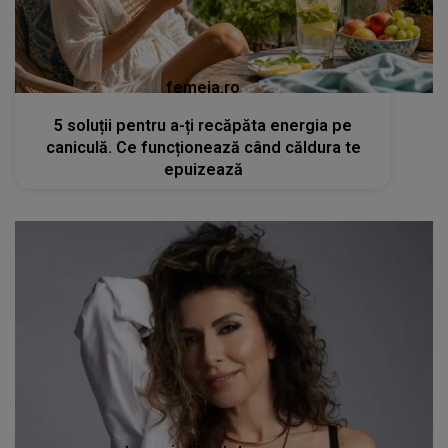
femeia.ro
5 soluții pentru a-ți recăpăta energia pe
caniculă. Ce funcționează când căldura te
epuizează