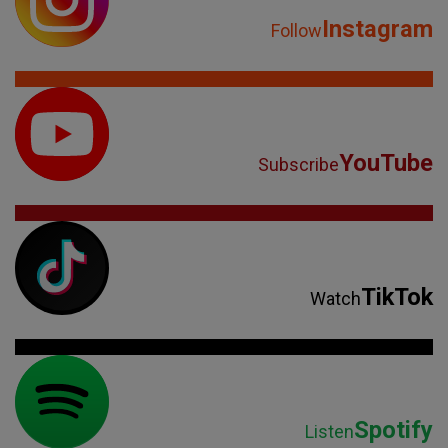
Instagram
Follow
YouTube
Subscribe
TikTok
Watch
Spotify
Listen