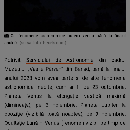
Ce fenomene astronomice putem vedea până la finalul
anului?
(sursa foto: Pexels.com)
Potrivit
Serviciului de Astronomie
din cadrul
Muzeului „Vasile Pârvan” din Bârlad, până la finalul
anului 2023 vom avea parte și de alte fenomene
astronomice inedite, cum ar fi: pe 23 octombrie,
Planeta Venus la elongaţie vestică maximă
(dimineața); pe 3 noiembrie, Planeta Jupiter la
opoziţie (vizibilă toată noaptea); pe 9 noiembrie,
Ocultaţie Lună – Venus (fenomen vizibil pe timp de