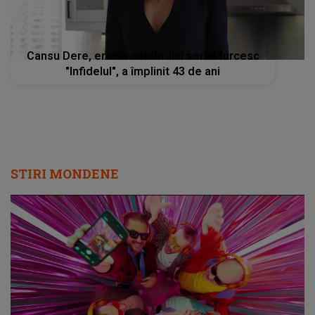
Cansu Dere, eroina celebrului serial turcesc
"Infidelul", a împlinit 43 de ani
STIRI MONDENE