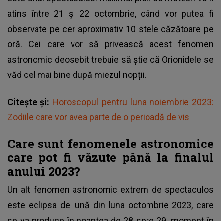
atins între 21 și 22 octombrie, când vor putea fi
observate pe cer aproximativ 10 stele căzătoare pe
oră. Cei care vor să privească acest fenomen
astronomic deosebit trebuie să știe că Orionidele se
văd cel mai bine după miezul nopții.
Citește și:
Horoscopul pentru luna noiembrie 2023:
Zodiile care vor avea parte de o perioadă de vis
Care sunt fenomenele astronomice
care pot fi văzute până la finalul
anului 2023?
Un alt fenomen astronomic extrem de spectaculos
este eclipsa de lună din luna octombrie 2023, care
se va produce în noaptea de 28 spre 29, moment în