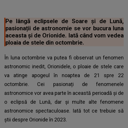
Pe lângă eclipsele de Soare și de Lună,
pasionații de astronomie se vor bucura luna
aceasta și de Orionide. Iată când vom vedea
ploaia de stele din octombrie.
În luna octombrie va putea fi observat un fenomen
astronomic inedit, Orionidele, o ploaie de stele care
va atinge apogeul în noaptea de 21 spre 22
octombrie. Cei pasionați de fenomenele
astronomice vor avea parte în această perioadă și de
o eclipsă de Lună, dar și multe alte fenomene
astronomice spectaculoase. Iată tot ce trebuie să
știi despre Orionide în 2023.