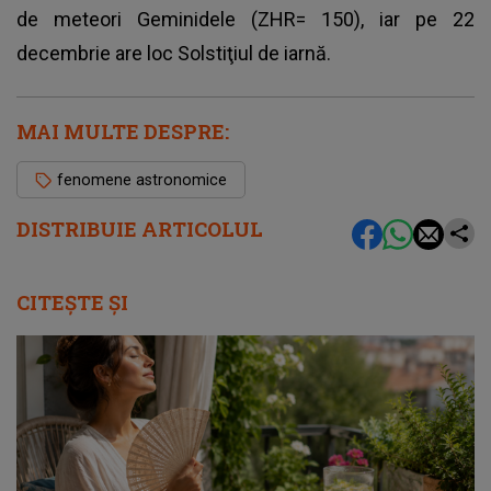
de meteori Geminidele (ZHR= 150), iar pe 22
decembrie are loc Solstiţiul de iarnă.
MAI MULTE DESPRE:
fenomene astronomice
DISTRIBUIE ARTICOLUL
CITEȘTE ȘI