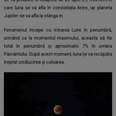
care luna se va afla în constelația Aries, iar planeta
Jupiter se va afla la stânga ei.
Fenomenul începe cu intrarea Lunii în penumbră,
urmând ca la momentul maximului, aceasta să fie
total în penumbră și aproximativ 7% în umbra
Pământului. După acest moment, luna își va recăpăta
treptat strălucirea și culoarea.