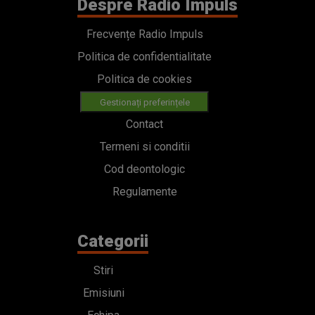
Despre Radio Impuls
Frecvențe Radio Impuls
Politica de confidentialitate
Politica de cookies
Gestionați preferințele
Contact
Termeni si conditii
Cod deontologic
Regulamente
Categorii
Stiri
Emisiuni