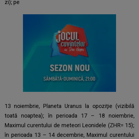
zi); pe
13 noiembrie, Planeta Uranus la opoziţie (vizibilă
toată noaptea); în perioada 17 – 18 noiembrie,
Maximul curentului de meteori Leonidele (ZHR= 15);
în perioada 13 – 14 decembrie, Maximul curentului