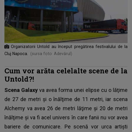
Organizatorii Untold au început pregătirea festivalului de la
Cluj Napoca.
(sursa foto: Adevărul)
Cum vor arăta celelalte scene de la
Untold?!
Scena Galaxy
va avea forma unei elipse cu o lăţime
de 27 de metri şi o înălţime de 11 metri, iar scena
Alchemy va avea 26 de metri lăţime şi 20 de metri
înălţime şi va fi acel univers în care fanii nu vor avea
bariere de comunicare. Pe scenă vor urca artiști