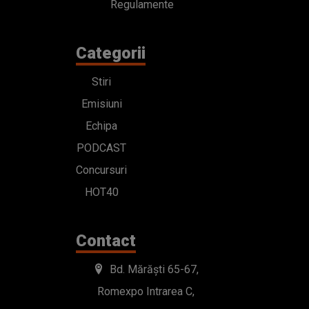
Regulamente
Categorii
Stiri
Emisiuni
Echipa
PODCAST
Concursuri
HOT40
Contact
Bd. Mărăști 65-67,
Romexpo Intrarea C,