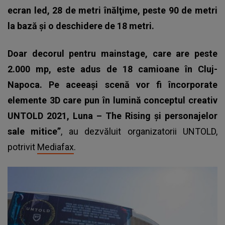
ecran led, 28 de metri înălţime, peste 90 de metri
la bază şi o deschidere de 18 metri.
Doar decorul pentru mainstage, care are peste
2.000 mp, este adus de 18 camioane în Cluj-
Napoca. Pe aceeaşi scenă vor fi încorporate
elemente 3D care pun în lumină conceptul creativ
UNTOLD 2021, Luna – The Rising şi personajelor
sale mitice”
, au dezvăluit organizatorii UNTOLD,
potrivit
Mediafax
.