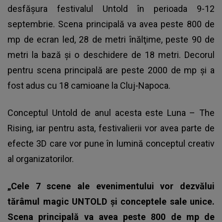
desfășura festivalul Untold în perioada 9-12
septembrie. Scena principală va avea peste 800 de
mp de ecran led, 28 de metri înălţime, peste 90 de
metri la bază şi o deschidere de 18 metri. Decorul
pentru scena principală are peste 2000 de mp și a
fost adus cu 18 camioane la Cluj-Napoca.
Conceptul Untold de anul acesta este Luna – The
Rising, iar pentru asta, festivalierii vor avea parte de
efecte 3D care vor pune în lumină conceptul creativ
al organizatorilor.
„Cele 7 scene ale evenimentului vor dezvălui
tărâmul magic UNTOLD şi conceptele sale unice.
Scena principală va avea peste 800 de mp de