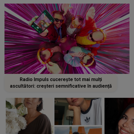
Radio Impuls cucerește tot mai mulți
ascultători: creșteri semnificative în audiență