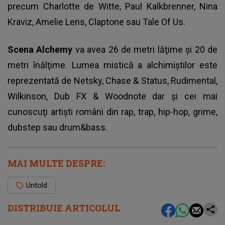
precum Charlotte de Witte, Paul Kalkbrenner, Nina
Kraviz, Amelie Lens, Claptone sau Tale Of Us.
Scena Alchemy
va avea 26 de metri lăţime şi 20 de
metri înălţime. Lumea mistică a alchimiştilor este
reprezentată de Netsky, Chase & Status, Rudimental,
Wilkinson, Dub FX & Woodnote dar şi cei mai
cunoscuţi artişti români din rap, trap, hip-hop, grime,
dubstep sau drum&bass.
MAI MULTE DESPRE:
Untold
DISTRIBUIE ARTICOLUL