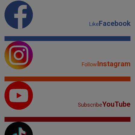
Facebook
Like
Instagram
Follow
YouTube
Subscribe