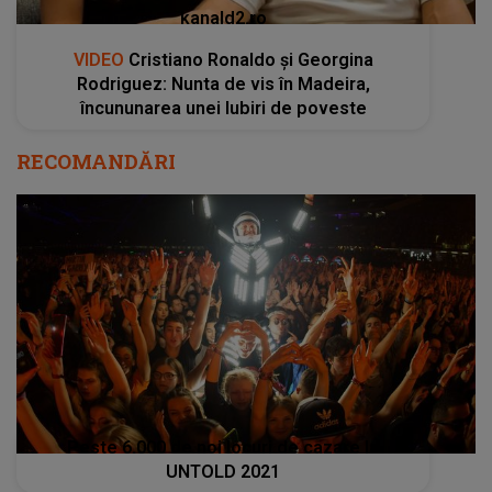
kanald2.ro
VIDEO
Cristiano Ronaldo și Georgina
Rodriguez: Nunta de vis în Madeira,
încununarea unei Iubiri de poveste
RECOMANDĂRI
Peste 6.000 de noi locuri de cazare la
UNTOLD 2021