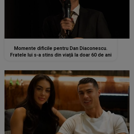
kanald2.ro
Momente dificile pentru Dan Diaconescu.
Fratele lui s-a stins din viață la doar 60 de ani