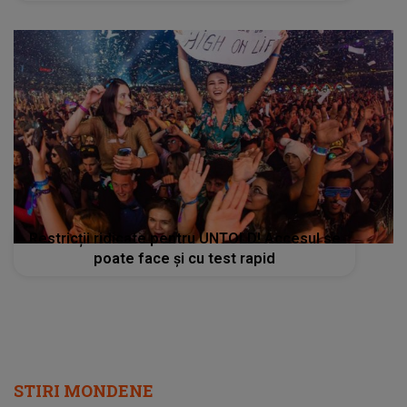
Restricții ridicate pentru UNTOLD! Accesul se
poate face și cu test rapid
STIRI MONDENE