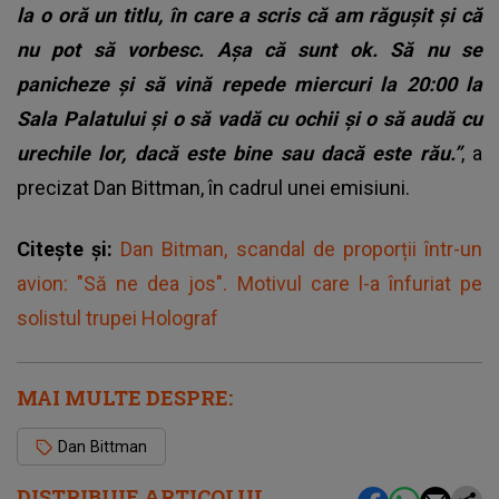
la o oră un titlu, în care a scris că am răgușit și că
nu pot să vorbesc. Așa că sunt ok.
Să nu se
panicheze și să vină repede miercuri la 20:00 la
Sala Palatului și o să vadă cu ochii și o să audă cu
urechile lor, dacă este bine sau dacă este rău.”
, a
precizat Dan Bittman, în cadrul unei emisiuni.
Citește și:
Dan Bitman, scandal de proporții într-un
avion: "Să ne dea jos". Motivul care l-a înfuriat pe
solistul trupei Holograf
MAI MULTE DESPRE:
Dan Bittman
DISTRIBUIE ARTICOLUL