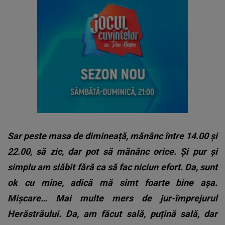
Sar peste masa de dimineață, mănânc între 14.00 și
22.00, să zic, dar pot să mănânc orice. Și pur și
simplu am slăbit fără ca să fac niciun efort. Da, sunt
ok cu mine, adică mă simt foarte bine așa.
Mișcare… Mai multe mers de jur-împrejurul
Herăstrăului. Da, am făcut sală, puțină sală, dar