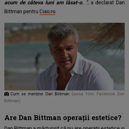
acum de câteva luni am lăsat-o.
”
, a declarat Dan
Bittman pentru
Ciao.ro
.
Cum se menține Dan Bittman
(sursa foto: Facebook Dan
Bittman)
Are Dan Bittman operații estetice?
Dan Bittman
a mărturisit că nu are operații estetice și