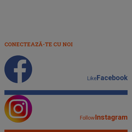
CONECTEAZĂ-TE CU NOI
Facebook
Like
Instagram
Follow