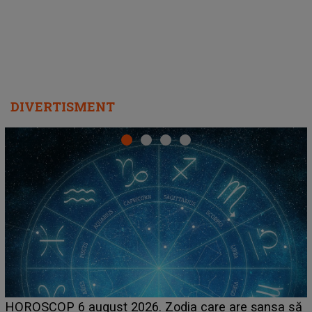
DIVERTISMENT
LINE-UP UNTOLD ONE, prima zi. Cine sunt artiștii