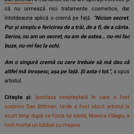
că nu urmează nici tratamente cosmetice, dar
întotdeauna aplică o cremă pe față.
“Niciun secret.
Pur și simplu e fericirea de a trăi, de a fi, de a cânta.
Serios, nu am un secret, nu am de astea… nu-mi fac
buze, nu-mi fac la ochi.
Am o singură cremă cu care trebuie să mă dau că
altfel mă înroșesc, așa pe față. Și asta-i tot.”,
a spus
artistul.
Citește și:
Ipostaza neașteptată în care a fost
surprins Dan Bittman. Unde a fost văzut artistul la
scurt timp după ce fosta lui iubită, Monica Odagiu, a
lovit mortal un bărbat cu mașina