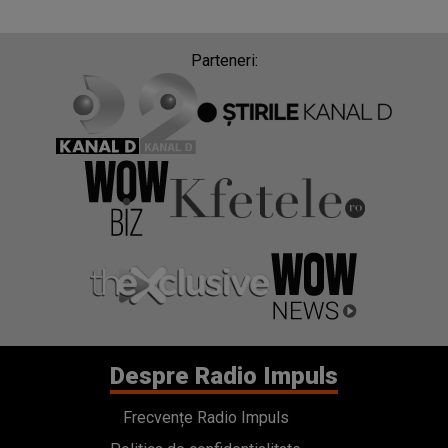
Parteneri:
Despre Radio Impuls
Frecvențe Radio Impuls