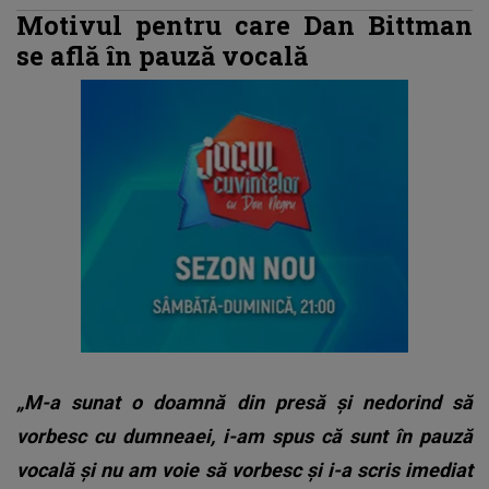
Motivul pentru care Dan Bittman
se află în pauză vocală
„M-a sunat o doamnă din presă și nedorind să
vorbesc cu dumneaei, i-am spus că sunt în pauză
vocală și nu am voie să vorbesc și i-a scris imediat