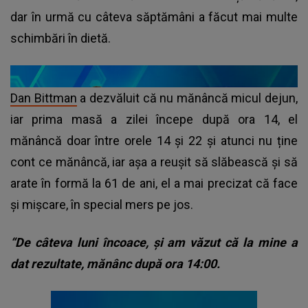
dar în urmă cu câteva săptămâni a făcut mai multe
schimbări în dietă.
Dan Bittman
a dezvăluit că nu mănâncă micul dejun,
iar prima masă a zilei începe după ora 14, el
mănâncă doar între orele 14 și 22 și atunci nu ține
cont ce mănâncă, iar așa a reușit să slăbească și să
arate în formă la 61 de ani, el a mai precizat că face
și mișcare, în special mers pe jos.
“De câteva luni încoace, și am văzut că la mine a
dat rezultate, mănânc după ora 14:00.