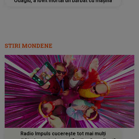
Odagiu, a lovit mortal un bărbat cu mașina
STIRI MONDENE
Radio Impuls cucerește tot mai mulți