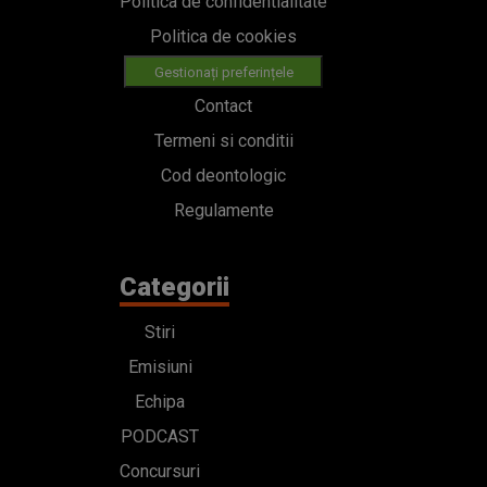
Politica de confidentialitate
Politica de cookies
Gestionați preferințele
Contact
Termeni si conditii
Cod deontologic
Regulamente
Categorii
Stiri
Emisiuni
Echipa
PODCAST
Concursuri