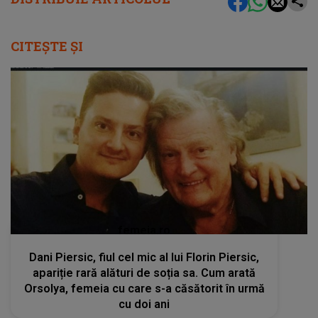
CITEȘTE ȘI
femeia.ro
Dani Piersic, fiul cel mic al lui Florin Piersic,
apariție rară alături de soția sa. Cum arată
Orsolya, femeia cu care s-a căsătorit în urmă
cu doi ani