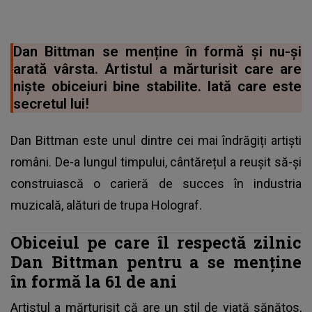
Dan Bittman se menține în formă și nu-și
arată vârsta. Artistul a mărturisit care are
niște obiceiuri bine stabilite. Iată care este
secretul lui!
Dan Bittman este unul dintre cei mai îndrăgiți artiști
români. De-a lungul timpului, cântărețul a reușit să-și
construiască o carieră de succes în industria
muzicală, alături de trupa Holograf.
Obiceiul pe care îl respectă zilnic
Dan Bittman pentru a se menține
în formă la 61 de ani
Artistul a mărturisit că are un stil de viață sănătos,