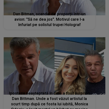
Dan Bitman, scandal de proporții într-un
avion: "Să ne dea jos". Motivul care l-a
înfuriat pe solistul trupei Holograf
Ipostaza neașteptată în care a fost surprins
Dan Bittman. Unde a fost văzut artistul la
scurt timp după ce fosta lui iubită, Monica