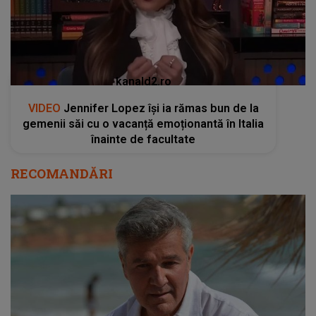
kanald2.ro
VIDEO
Jennifer Lopez își ia rămas bun de la
gemenii săi cu o vacanță emoționantă în Italia
înainte de facultate
RECOMANDĂRI