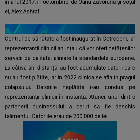
în anul 2017, în octombrie, de Oana Zăvoranu și soțul
ei, Alex Ashraf.
Centrul de sănătate a fost inaugurat în Cotroceni, iar
reprezentanții clinicii anunțau că vor oferi cetățenilor
servicii de calitate, aliniate la standardele europene.
La câțiva ani distanță, au fost acumulate datorii care
nu au fost plătite, iar în 2022 clinica se afla în pragul
colapsului. Datoriile neplătite i-au condus pe
reprezentanții clinicii în instanță. Atunci, unul dintre
partenerii businessului a cerut să fie deschis
falimentul. Datoriile erau de 700.000 de lei.