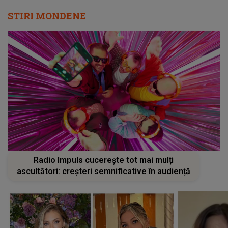
STIRI MONDENE
Radio Impuls cucerește tot mai mulți
ascultători: creșteri semnificative în audiență