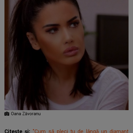
Oana Zăvoranu
Citește și:
"Cum să pleci tu de lângă un diamant