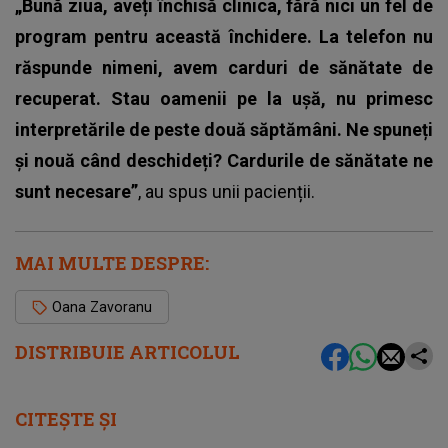
„Bună ziua, aveți închisă clinica, fără nici un fel de
program pentru această închidere. La telefon nu
răspunde nimeni, avem carduri de sănătate de
recuperat. Stau oamenii pe la ușă, nu primesc
interpretările de peste două săptămâni. Ne spuneți
și nouă când deschideți? Cardurile de sănătate ne
sunt necesare”
, au spus unii pacienții.
MAI MULTE DESPRE:
Oana Zavoranu
DISTRIBUIE ARTICOLUL
CITEȘTE ȘI