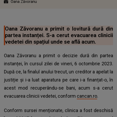
Oana Zăvoranu
Oana Zăvoranu a primit o lovitură dură din
partea instanței. S-a cerut evacuarea clinicii
vedetei din spațiul unde se află acum.
Oana Zăvoranu a primit o decizie dură din partea
instanței, în cursul zilei de vineri, 6 octombrie 2023.
După ce, la finalul anului trecut, un creditor a apelat la
justiție și i-a luat aparatura pe care i-a finanțat-o, în
acest mod recuperându-se bani, acum s-a cerut
evacuarea clinicii vedetei, conform
cancan.ro
.
Conform sursei menționate, clinica a fost deschisă