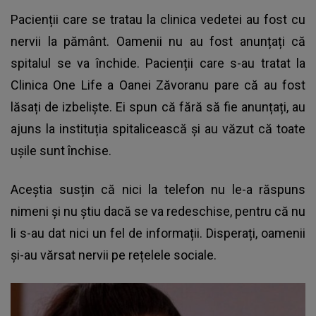
Pacienții care se tratau la clinica vedetei au fost cu
nervii la pământ. Oamenii nu au fost anunțați că
spitalul se va închide. Pacienții care s-au tratat la
Clinica One Life a Oanei Zăvoranu
pare că au fost
lăsați de izbeliște. Ei spun că fără să fie anunțați, au
ajuns la instituția spitalicească și au văzut că toate
ușile sunt închise.
Aceștia susțin că nici la telefon nu le-a răspuns
nimeni și nu știu dacă se va redeschise, pentru că nu
li s-au dat nici un fel de informații. Disperați, oamenii
și-au vărsat nervii pe rețelele sociale.