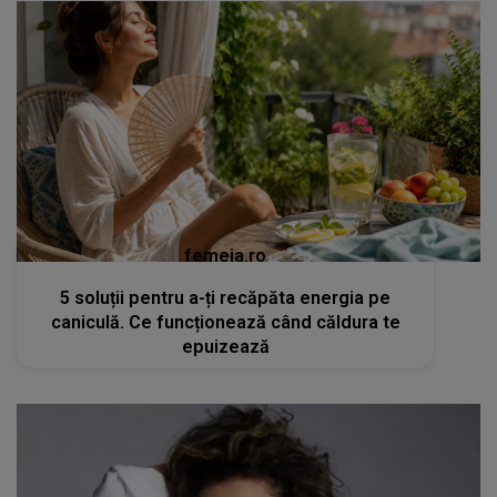
femeia.ro
5 soluții pentru a-ți recăpăta energia pe
caniculă. Ce funcționează când căldura te
epuizează